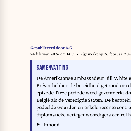
Gepubliceerd door
A.G.
24 februari 2026 om 14:39
• Bijgewerkt op
26 februari 20
VAN HET ARTIKEL
SAMENVATTING
De Amerikaanse ambassadeur Bill White e
Prévot hebben de bereidheid getoond om d
episode. Deze periode werd gekenmerkt doo
België als de Verenigde Staten. De bespreki
gedeelde waarden en enkele recente contro
diplomatieke vertegenwoordigers een rol h
Inhoud