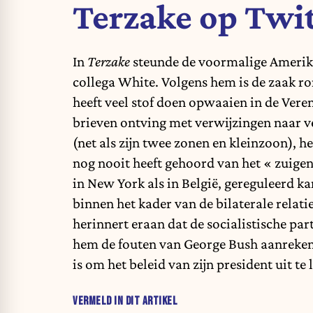
Terzake op Twit
In
Terzake
steunde de voormalige Amerik
collega White. Volgens hem is de zaak ro
heeft veel stof doen opwaaien in de Ve
brieven ontving met verwijzingen naar ve
(net als zijn twee zonen en kleinzoon), he
nog nooit heeft gehoord van het « zuigen
in New York als in België, gereguleerd 
binnen het kader van de bilaterale relat
herinnert eraan dat de socialistische par
hem de fouten van George Bush aanreken
is om het beleid van zijn president uit te 
VERMELD IN DIT ARTIKEL