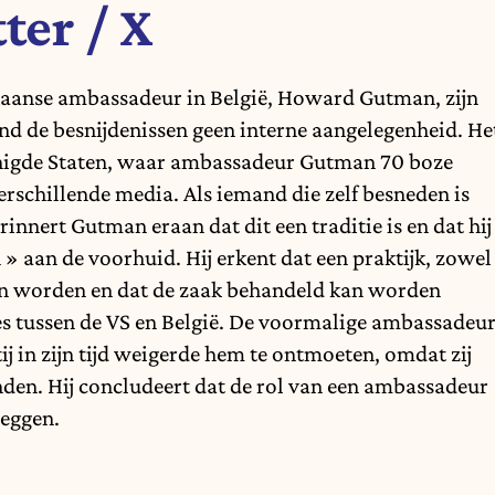
ter / X
aanse ambassadeur in België, Howard Gutman, zijn
nd de besnijdenissen geen interne aangelegenheid. He
renigde Staten, waar ambassadeur Gutman 70 boze
rschillende media. Als iemand die zelf besneden is
rinnert Gutman eraan dat dit een traditie is en dat hij
 » aan de voorhuid. Hij erkent dat een praktijk, zowel
kan worden en dat de zaak behandeld kan worden
ies tussen de VS en België. De voormalige ambassadeu
tij in zijn tijd weigerde hem te ontmoeten, omdat zij
den. Hij concludeert dat de rol van een ambassadeur
leggen.