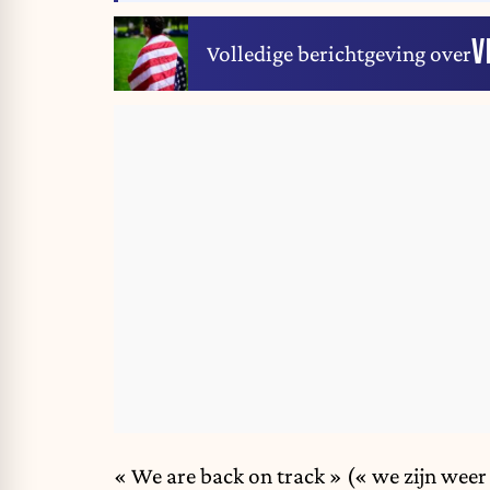
V
Volledige berichtgeving over
« We are back on track » (« we zijn wee