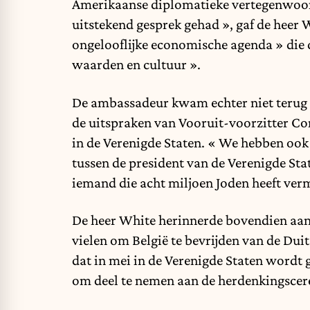
Amerikaanse diplomatieke vertegenwoord
uitstekend gesprek gehad », gaf de heer 
ongelooflijke economische agenda » die 
waarden en cultuur ».
De ambassadeur kwam echter niet terug o
de uitspraken van Vooruit-voorzitter Co
in de Verenigde Staten. « We hebben ook
tussen de president van de Verenigde Sta
iemand die acht miljoen Joden heeft verm
De heer White herinnerde bovendien aan 
vielen om België te bevrijden van de Dui
dat in mei in de Verenigde Staten wordt 
om deel te nemen aan de herdenkingscer