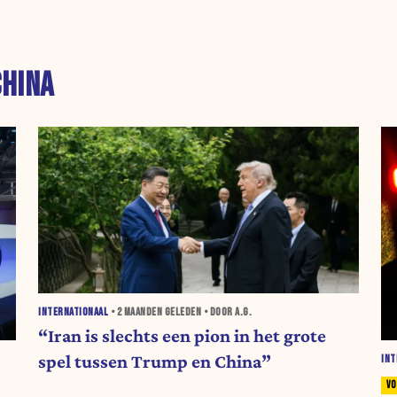
CHINA
INTERNATIONAAL
•
2 MAANDEN
GELEDEN • DOOR A.G.
“Iran is slechts een pion in het grote
spel tussen Trump en China”
INT