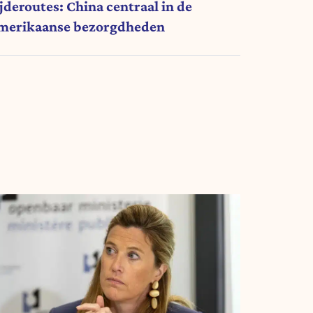
ijderoutes: China centraal in de
merikaanse bezorgdheden