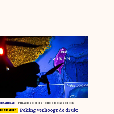
ERNATIONAAL
•
2 MAANDEN
GELEDEN • DOOR HARRISON DU BUS
Peking verhoogt de druk: