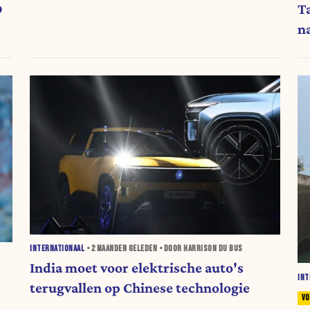
D
T
n
INTERNATIONAAL
•
2 MAANDEN
GELEDEN • DOOR HARRISON DU BUS
India moet voor elektrische auto's
INT
terugvallen op Chinese technologie