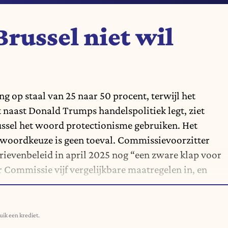
russel niet wil
ng op staal van 25 naar 50 procent, terwijl het
naast Donald Trumps handelspolitiek legt, ziet
ussel het woord protectionisme gebruiken. Het
Die woordkeuze is geen toeval. Commissievoorzitter
ievenbeleid in april 2025 nog “een zware klap voor
Commissie vijf vergelijkbare maatregelen in, en
uik een krediet.