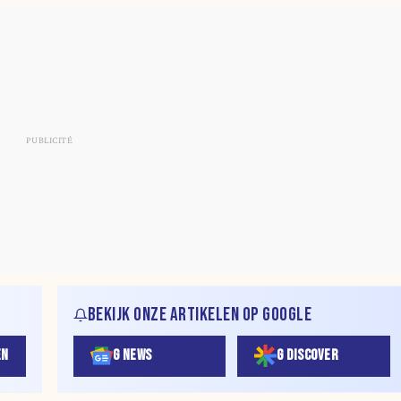
BEKIJK ONZE ARTIKELEN OP GOOGLE
EN
G NEWS
G DISCOVER