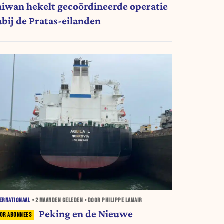
aiwan hekelt gecoördineerde operatie
abij de Pratas-eilanden
ERNATIONAAL
•
2 MAANDEN
GELEDEN • DOOR PHILIPPE LAMAIR
Peking en de Nieuwe