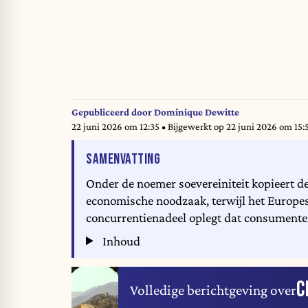
Gepubliceerd door
Dominique Dewitte
22 juni 2026 om 12:35
• Bijgewerkt op
22 juni 2026 om 15:
VAN HET ARTIKEL
SAMENVATTING
Onder de noemer soevereiniteit kopieert d
economische noodzaak, terwijl het Europese
concurrentienadeel oplegt dat consumente
Inhoud
C
Volledige berichtgeving over