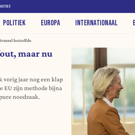
NALYSES
POLITIEK
EUROPA
INTERNATIONAAL
russel hetzelfde
out, maar nu
 vorig jaar nog een klap
e EU zijn methode bijna
t pure noodzaak.