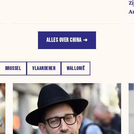
Z
A
ALLES OVER CHINA
BRUSSEL
VLAANDEREN
WALLONIË