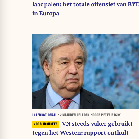
laadpalen: het totale offensief van BY
in Europa
INTERNATIONAAL
•
2 MAANDEN
GELEDEN • DOOR PETER BACKX
VN steeds vaker gebruikt
tegen het Westen: rapport onthult