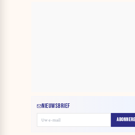
NIEUWSBRIEF
ABONNER