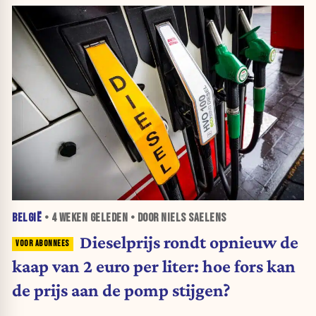
BELGIË
•
4 WEKEN
GELEDEN • DOOR NIELS SAELENS
Dieselprijs rondt opnieuw de
kaap van 2 euro per liter: hoe fors kan
de prijs aan de pomp stijgen?