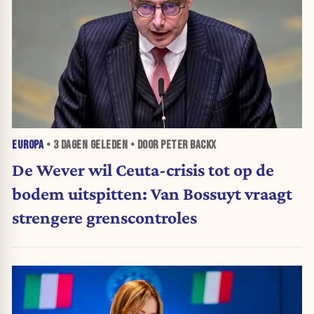
EUROPA
•
3 DAGEN
GELEDEN • DOOR PETER BACKX
De Wever wil Ceuta-crisis tot op de
bodem uitspitten: Van Bossuyt vraagt
strengere grenscontroles