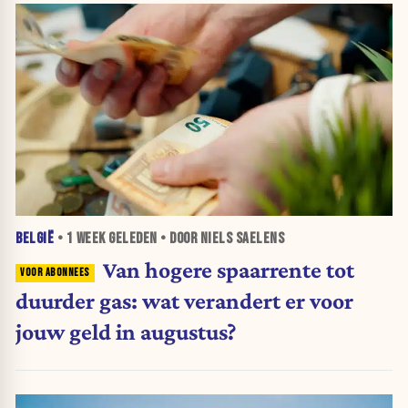
BELGIË
•
1 WEEK
GELEDEN • DOOR NIELS SAELENS
Van hogere spaarrente tot
duurder gas: wat verandert er voor
jouw geld in augustus?