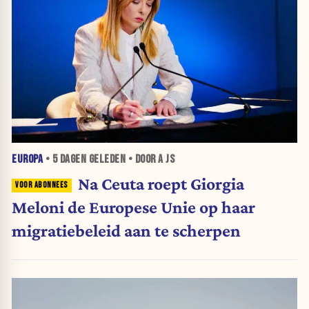
EUROPA
•
5 DAGEN
GELEDEN • DOOR A JS
Na Ceuta roept Giorgia
Meloni de Europese Unie op haar
migratiebeleid aan te scherpen