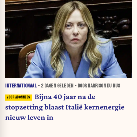
INTERNATIONAAL
•
2 DAGEN
GELEDEN • DOOR HARRISON DU BUS
Bijna 40 jaar na de
stopzetting blaast Italië kernenergie
nieuw leven in