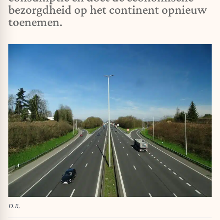
bezorgdheid op het continent opnieuw
toenemen.
D.R.