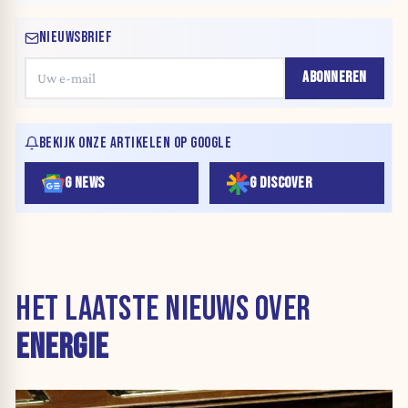
NIEUWSBRIEF
ABONNEREN
BEKIJK ONZE ARTIKELEN OP GOOGLE
G NEWS
G DISCOVER
HET LAATSTE NIEUWS OVER
ENERGIE