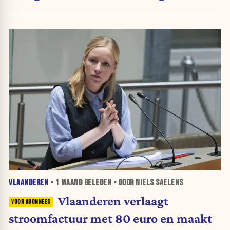
sinds 1990
VLAANDEREN
•
1 MAAND
GELEDEN • DOOR NIELS SAELENS
Vlaanderen verlaagt
stroomfactuur met 80 euro en maakt