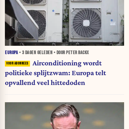
EUROPA
•
3 DAGEN
GELEDEN • DOOR PETER BACKX
Airconditioning wordt
politieke splijtzwam: Europa telt
opvallend veel hittedoden