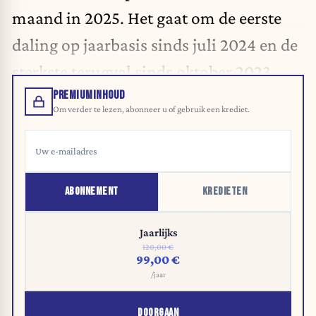
maand in 2025. Het gaat om de eerste
daling op jaarbasis sinds juli 2024 en de
sterkste terugval sinds oktober 2023.
PREMIUMINHOUD
Om verder te lezen, abonneer u of gebruik een krediet.
ABONNEMENT
KREDIETEN
Jaarlijks
120,00 €
99,00 €
/jaar
DOORGAAN