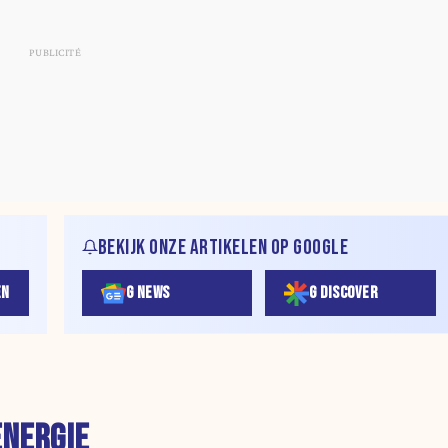
BEKIJK ONZE ARTIKELEN OP GOOGLE
EN
G NEWS
G DISCOVER
ENERGIE