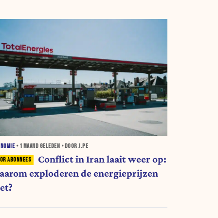
ONOMIE
•
1 MAAND
GELEDEN • DOOR J.PE
Conflict in Iran laait weer op:
aarom exploderen de energieprijzen
et?