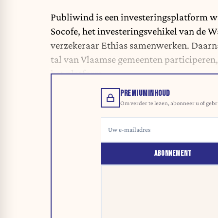
Publiwind is een investeringsplatform w
Socofe, het investeringsvehikel van de W
verzekeraar Ethias samenwerken. Daarna
tal van Vlaamse gemeenten participeren,
het platform.
PREMIUMINHOUD
Om verder te lezen, abonneer u of gebr
ABONNEMENT