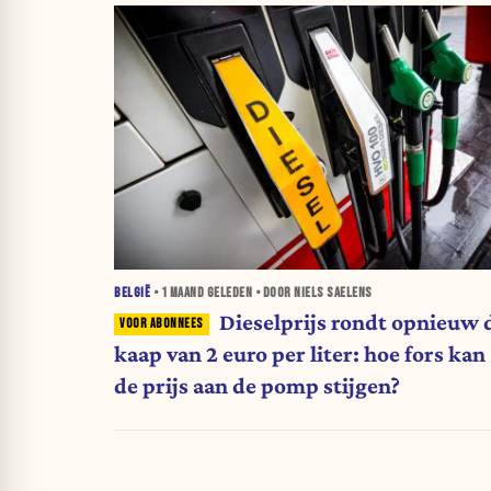
BELGIË
•
1 MAAND
GELEDEN • DOOR NIELS SAELENS
Dieselprijs rondt opnieuw 
kaap van 2 euro per liter: hoe fors kan
de prijs aan de pomp stijgen?