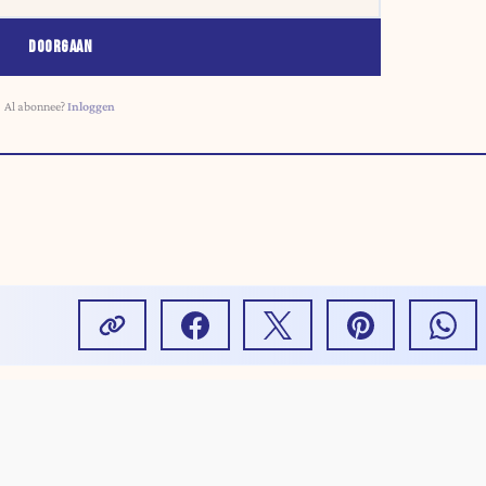
DOORGAAN
Al abonnee?
Inloggen