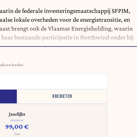
aarin de federale investeringsmaatschappij SFPIM,
aalse lokale overheden voor de energietransitie, en
ast brengt ook de Vlaamse Energieholding, waarin
 haar bestaande participatie in Northwind onder bij
uik een krediet.
KREDIETEN
Jaarlijks
120,00 €
99,00 €
/jaar