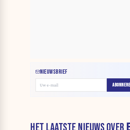
NIEUWSBRIEF
ABONNER
HET LAATSTE NIEUWS OVER