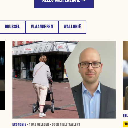
ALLES OVER ENERGIE
BRUSSEL
VLAANDEREN
WALLONIË
BEL
ECONOMIE
•
1 DAG
GELEDEN • DOOR NIELS SAELENS