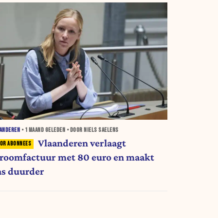
AANDEREN
•
1 MAAND
GELEDEN • DOOR NIELS SAELENS
Vlaanderen verlaagt
troomfactuur met 80 euro en maakt
as duurder