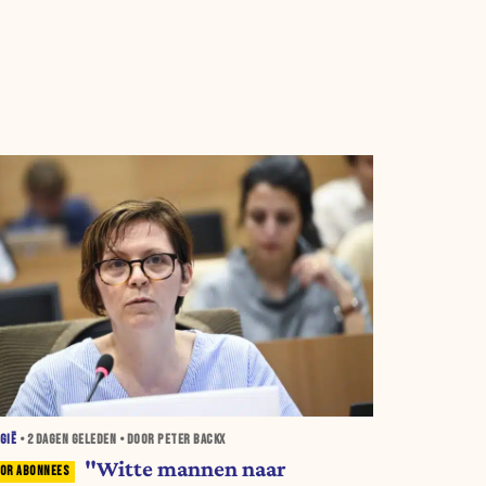
GIË
•
2 DAGEN
GELEDEN • DOOR PETER BACKX
"Witte mannen naar