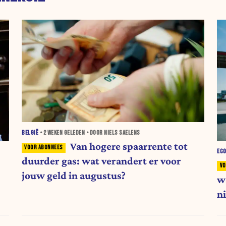
BELGIË
•
2 WEKEN
GELEDEN • DOOR NIELS SAELENS
Van hogere spaarrente tot
EC
duurder gas: wat verandert er voor
jouw geld in augustus?
w
ni