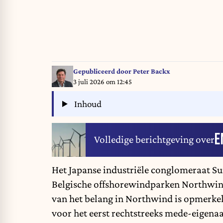
Gepubliceerd door
Peter Backx
3 juli 2026 om 12:45
Inhoud
E
Volledige berichtgeving over
Het Japanse industriële conglomeraat Su
Belgische offshorewindparken Northwin
van het belang in Northwind is opmerkel
voor het eerst rechtstreeks mede-eigena