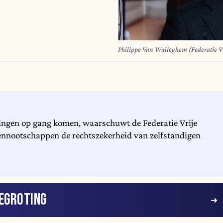
Philippe Van Walleghem (Federatie V
lingen op gang komen, waarschuwt de Federatie Vrije
vennootschappen de rechtszekerheid van zelfstandigen
EGROTING