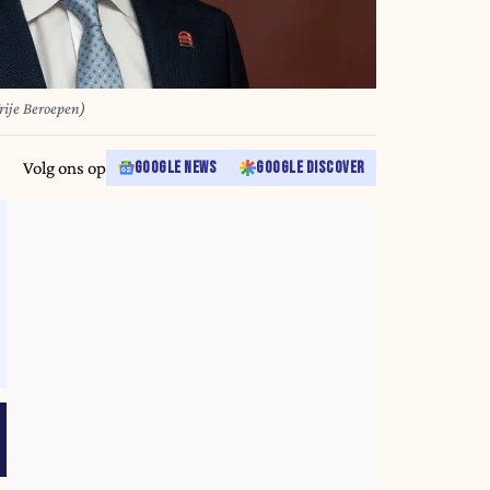
rije Beroepen)
Volg ons op
GOOGLE NEWS
GOOGLE DISCOVER