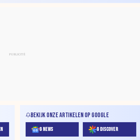
BEKIJK ONZE ARTIKELEN OP GOOGLE
EN
G NEWS
G DISCOVER