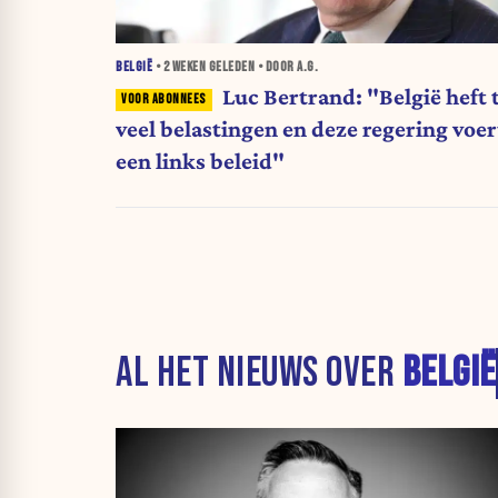
BELGIË
•
2 WEKEN
GELEDEN • DOOR A.G.
Luc Bertrand: "België heft 
veel belastingen en deze regering voer
een links beleid"
AL HET NIEUWS OVER
BELGIË