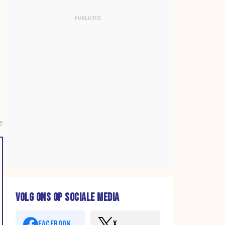
e
VOLG ONS OP SOCIALE MEDIA
FACEBOOK
X