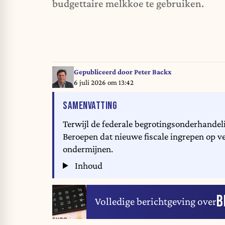
budgettaire melkkoe te gebruiken.
Gepubliceerd door
Peter Backx
6 juli 2026 om 13:42
VAN HET ARTIKEL
SAMENVATTING
Terwijl de federale begrotingsonderhande
Beroepen dat nieuwe fiscale ingrepen op 
ondermijnen.
Inhoud
B
Volledige berichtgeving over