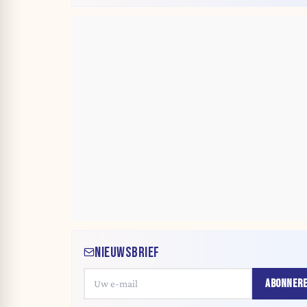
NIEUWSBRIEF
ABONNER