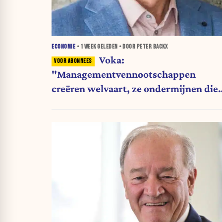
ECONOMIE
•
1 WEEK
GELEDEN • DOOR PETER BACKX
Voka:
"Managementvennootschappen
creëren welvaart, ze ondermijnen die
niet"