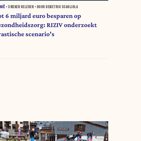
GIË
•
3 WEKEN
GELEDEN • DOOR DEMETRIO SCAGLIOLA
ot 6 miljard euro besparen op
ezondheidszorg: RIZIV onderzoekt
rastische scenario's