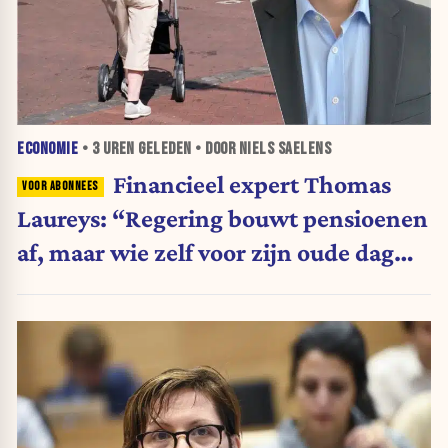
ECONOMIE
•
3 UREN
GELEDEN • DOOR NIELS SAELENS
Financieel expert Thomas
Laureys: “Regering bouwt pensioenen
af, maar wie zelf voor zijn oude dag
belegt, wordt afgestraft”