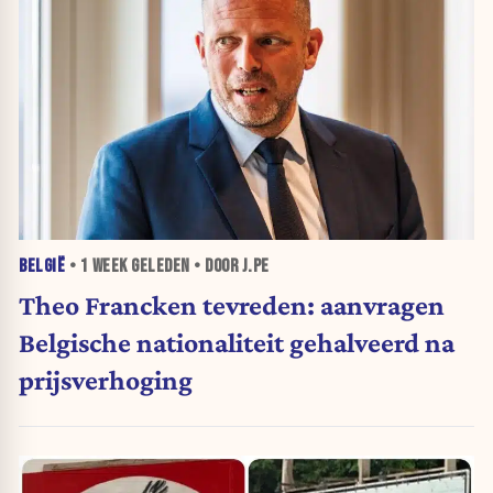
BELGIË
•
1 WEEK
GELEDEN • DOOR J.PE
Theo Francken tevreden: aanvragen
Belgische nationaliteit gehalveerd na
prijsverhoging