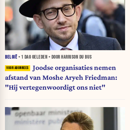
BELGIË
•
1 DAG
GELEDEN • DOOR HARRISON DU BUS
Joodse organisaties nemen
afstand van Moshe Aryeh Friedman:
"Hij vertegenwoordigt ons niet"