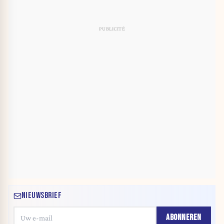
NIEUWSBRIEF
ABONNEREN