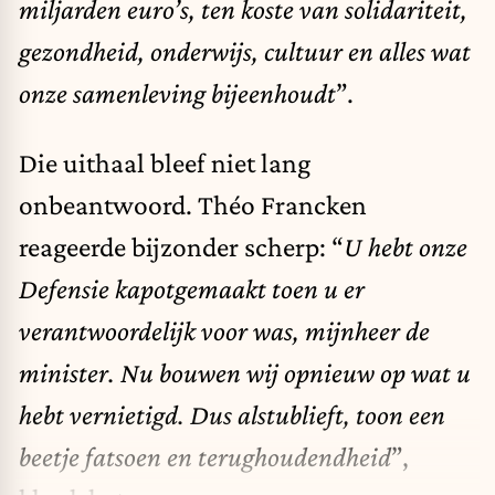
miljarden euro’s, ten koste van solidariteit,
gezondheid, onderwijs, cultuur en alles wat
onze samenleving bijeenhoudt
”.
Die uithaal bleef niet lang
onbeantwoord. Théo Francken
reageerde bijzonder scherp: “
U hebt onze
Defensie kapotgemaakt toen u er
verantwoordelijk voor was, mijnheer de
minister. Nu bouwen wij opnieuw op wat u
hebt vernietigd. Dus alstublieft, toon een
beetje fatsoen en terughoudendheid
”,