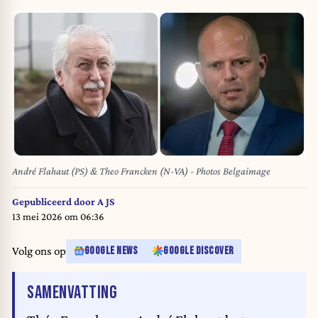
André Flahaut (PS) & Theo Francken (N-VA) - Photos Belgaimage
Gepubliceerd door
A JS
13 mei 2026 om 06:36
Volg ons op
GOOGLE NEWS
GOOGLE DISCOVER
VAN HET ARTIKEL
SAMENVATTING