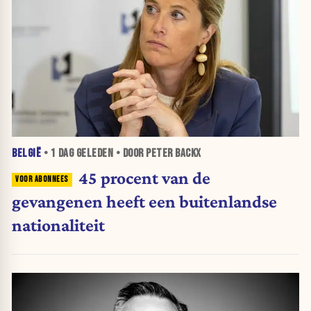
BELGIË
•
1 DAG
GELEDEN • DOOR PETER BACKX
45 procent van de
gevangenen heeft een buitenlandse
nationaliteit