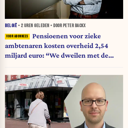
BELGIË
•
2 UREN
GELEDEN • DOOR PETER BACKX
Pensioenen voor zieke
ambtenaren kosten overheid 2,54
miljard euro: “We dweilen met de
belastingkranen open”