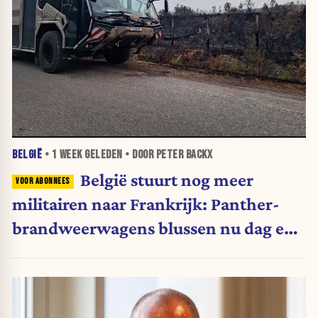
BELGIË
•
1 WEEK
GELEDEN • DOOR PETER BACKX
België stuurt nog meer
militairen naar Frankrijk: Panther-
brandweerwagens blussen nu dag en
nacht