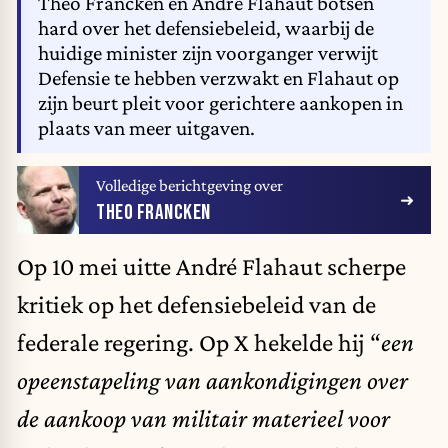
Théo Francken en André Flahaut botsen
hard over het defensiebeleid, waarbij de
huidige minister zijn voorganger verwijt
Defensie te hebben verzwakt en Flahaut op
zijn beurt pleit voor gerichtere aankopen in
plaats van meer uitgaven.
Volledige berichtgeving over
THEO FRANCKEN
Op 10 mei uitte André Flahaut scherpe
kritiek op het defensiebeleid van de
federale regering. Op X hekelde hij “
een
opeenstapeling van aankondigingen over
de aankoop van militair materieel voor