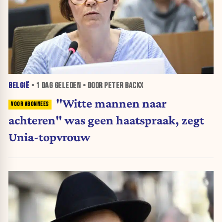
BELGIË
•
1 DAG
GELEDEN • DOOR PETER BACKX
"Witte mannen naar
achteren" was geen haatspraak, zegt
Unia-topvrouw