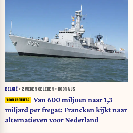
BELGIË
•
2 WEKEN
GELEDEN • DOOR A JS
Van 600 miljoen naar 1,3
miljard per fregat: Francken kijkt naar
alternatieven voor Nederland