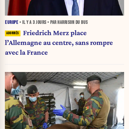
EUROPE
• IL Y A
3 JOURS
• PAR HARRISON DU BUS
Friedrich Merz place
l’Allemagne au centre, sans rompre
avec la France