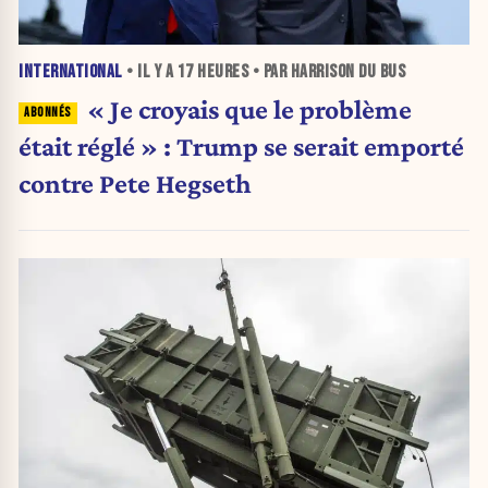
INTERNATIONAL
• IL Y A
17 HEURES
• PAR HARRISON DU BUS
« Je croyais que le problème
était réglé » : Trump se serait emporté
contre Pete Hegseth