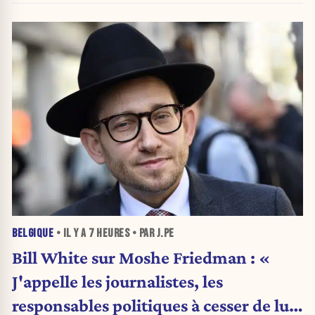
BELGIQUE
• IL Y A
7 HEURES
• PAR J.PE
Bill White sur Moshe Friedman : «
J'appelle les journalistes, les
responsables politiques à cesser de lui