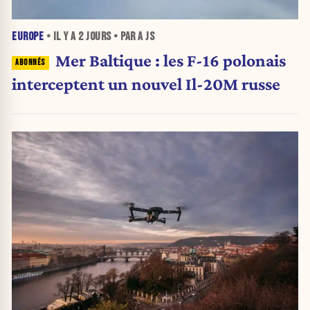
EUROPE
• IL Y A
2 JOURS
• PAR A JS
Mer Baltique : les F-16 polonais
interceptent un nouvel Il-20M russe