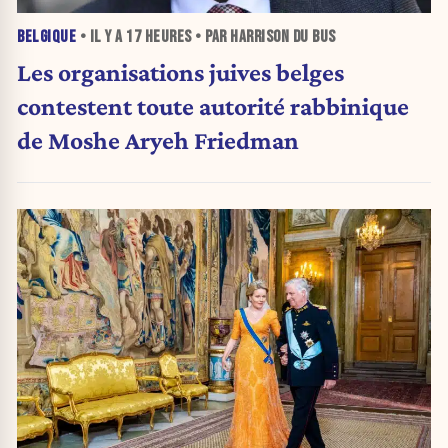
BELGIQUE
• IL Y A
17 HEURES
• PAR HARRISON DU BUS
Les organisations juives belges
contestent toute autorité rabbinique
de Moshe Aryeh Friedman