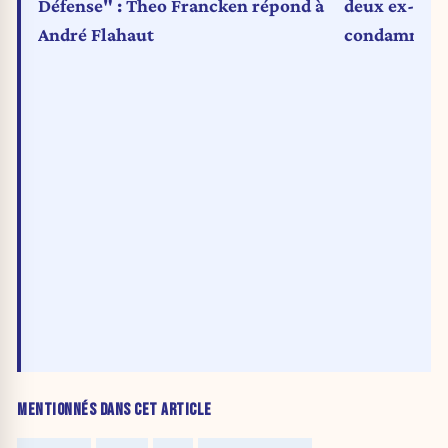
Défense" : Theo Francken répond à
deux ex-chef
André Flahaut
condamnés à
MENTIONNÉS DANS CET ARTICLE