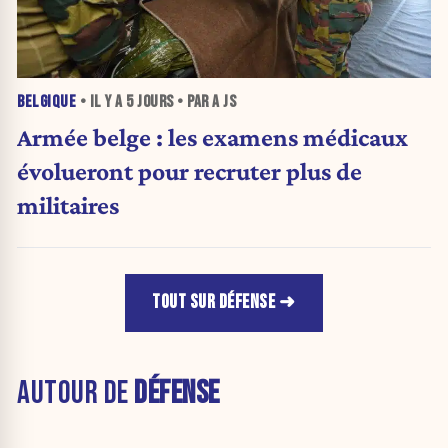
BELGIQUE
• IL Y A
5 JOURS
• PAR A JS
Armée belge : les examens médicaux
évolueront pour recruter plus de
militaires
TOUT SUR DÉFENSE
AUTOUR DE
DÉFENSE