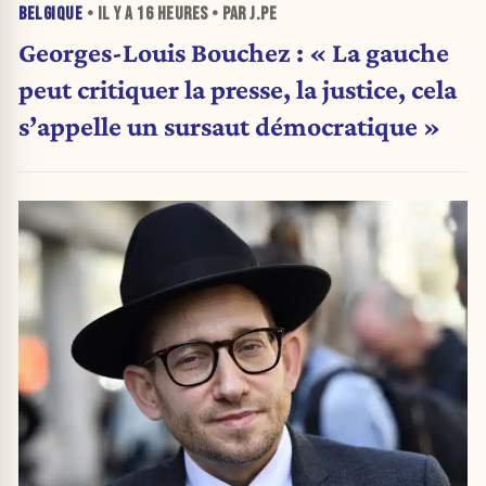
BELGIQUE
• IL Y A
16 HEURES
• PAR J.PE
Georges-Louis Bouchez : « La gauche
peut critiquer la presse, la justice, cela
s’appelle un sursaut démocratique »