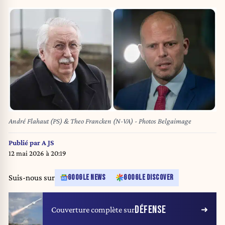
André Flahaut (PS) & Theo Francken (N-VA) - Photos Belgaimage
Publié par
A JS
12 mai 2026 à 20:19
Suis-nous sur
GOOGLE NEWS
GOOGLE DISCOVER
DÉFENSE
Couverture complète sur