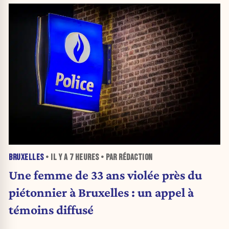
BRUXELLES
• IL Y A
7 HEURES
• PAR RÉDACTION
Une femme de 33 ans violée près du
piétonnier à Bruxelles : un appel à
témoins diffusé