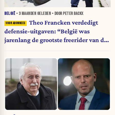
BELGIË
•
3 MAANDEN
GELEDEN • DOOR PETER BACKX
Theo Francken verdedigt
defensie-uitgaven: “België was
jarenlang de grootste freerider van de
NAVO”