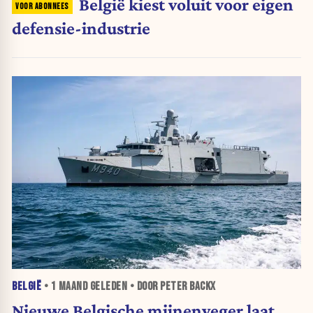
België kiest voluit voor eigen
defensie-industrie
BELGIË
•
1 MAAND
GELEDEN • DOOR PETER BACKX
Nieuwe Belgische mijnenveger laat