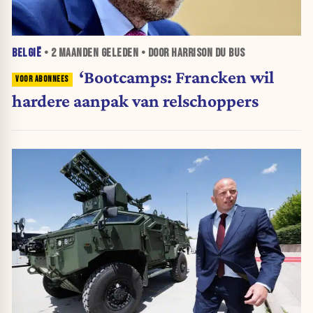
BELGIË
•
2 MAANDEN
GELEDEN • DOOR HARRISON DU BUS
‘Bootcamps: Francken wil
hardere aanpak van relschoppers