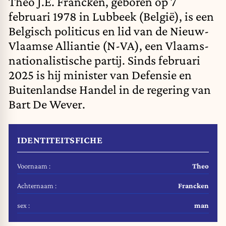
Theo J.E. Francken, geboren op 7
februari 1978 in Lubbeek (België), is een
Belgisch politicus en lid van de Nieuw-
Vlaamse Alliantie (N-VA), een Vlaams-
nationalistische partij. Sinds februari
2025 is hij minister van Defensie en
Buitenlandse Handel in de regering van
Bart De Wever.
IDENTITEITSFICHE
Voornaam :
Theo
Achternaam :
Francken
sex :
man