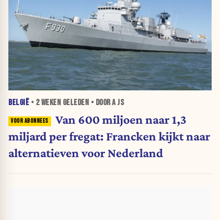
BELGIË
•
2 WEKEN
GELEDEN • DOOR A JS
Van 600 miljoen naar 1,3
miljard per fregat: Francken kijkt naar
alternatieven voor Nederland