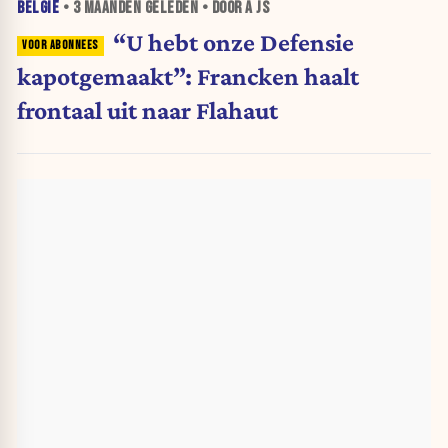
BELGIË
•
3 MAANDEN
GELEDEN • DOOR A JS
“U hebt onze Defensie
kapotgemaakt”: Francken haalt
frontaal uit naar Flahaut