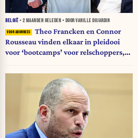
BELGIË
•
2 MAANDEN
GELEDEN • DOOR VANILLE DUJARDIN
Theo Francken en Connor
Rousseau vinden elkaar in pleidooi
voor ‘bootcamps’ voor relschoppers,
PS spreekt van “fascisme”