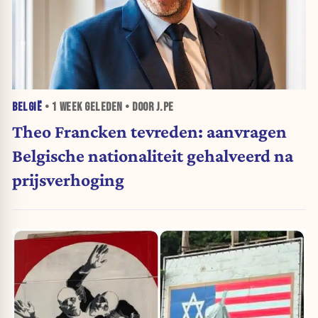
BELGIË
•
1 WEEK
GELEDEN • DOOR J.PE
Theo Francken tevreden: aanvragen
Belgische nationaliteit gehalveerd na
prijsverhoging