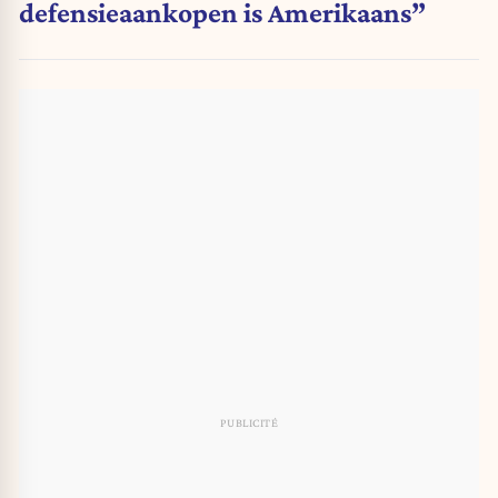
defensieaankopen is Amerikaans”