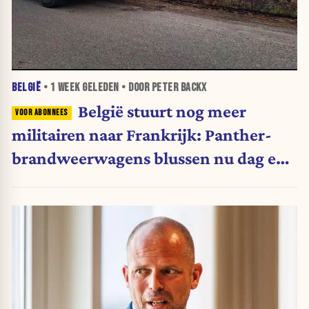
BELGIË
•
1 WEEK
GELEDEN • DOOR PETER BACKX
België stuurt nog meer
militairen naar Frankrijk: Panther-
brandweerwagens blussen nu dag en
nacht