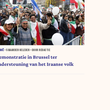
GIË
•
5 MAANDEN
GELEDEN • DOOR REDACTIE
emonstratie in Brussel ter
ndersteuning van het Iraanse volk