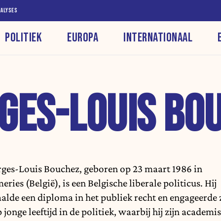
NALYSES
POLITIEK
EUROPA
INTERNATIONAAL
GES-LOUIS BO
ges-Louis Bouchez, geboren op 23 maart 1986 in
eries (België), is een Belgische liberale politicus. Hij
alde een diploma in het publiek recht en engageerde 
p jonge leeftijd in de politiek, waarbij hij zijn academi