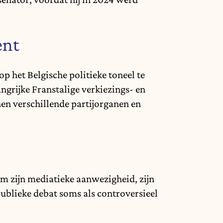
ent
p het Belgische politieke toneel te
langrijke Franstalige verkiezings- en
nen verschillende partijorganen en
om zijn mediatieke aanwezigheid, zijn
publieke debat soms als controversieel