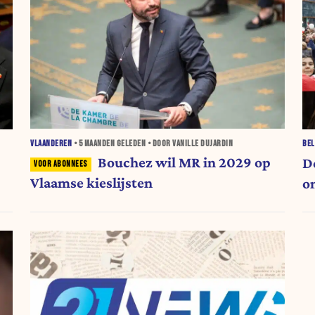
VLAANDEREN
•
5 MAANDEN
GELEDEN • DOOR VANILLE DUJARDIN
BEL
Bouchez wil MR in 2029 op
D
Vlaamse kieslijsten
o