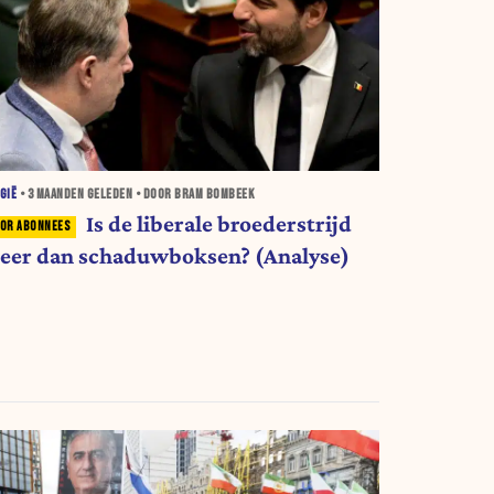
GIË
•
3 MAANDEN
GELEDEN • DOOR BRAM BOMBEEK
Is de liberale broederstrijd
eer dan schaduwboksen? (Analyse)