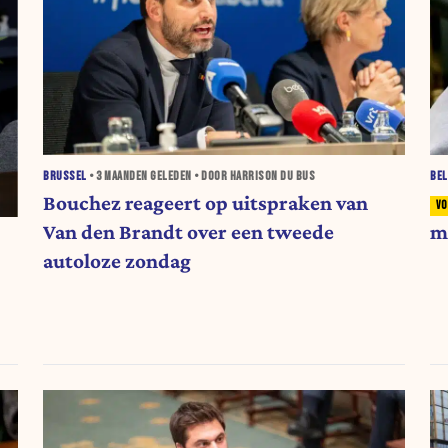
BRUSSEL
•
3 MAANDEN
GELEDEN • DOOR HARRISON DU BUS
BEL
Bouchez reageert op uitspraken van
Van den Brandt over een tweede
m
autoloze zondag