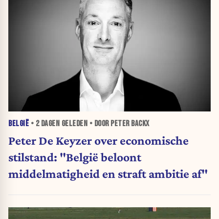
BELGIË
•
2 DAGEN
GELEDEN • DOOR PETER BACKX
Peter De Keyzer over economische
stilstand: "België beloont
middelmatigheid en straft ambitie af"