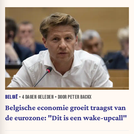
BELGIË
•
4 DAGEN
GELEDEN • DOOR PETER BACKX
Belgische economie groeit traagst van
de eurozone: "Dit is een wake-upcall"