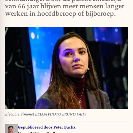
van 66 jaar blijven meer mensen langer
werken in hoofdberoep of bijberoep.
Eléonore Simonet BELGA PHOTO BRUNO FAHY
Gepubliceerd door
Peter Backx