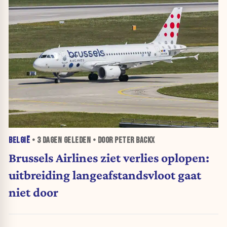
BELGIË
•
3 DAGEN
GELEDEN • DOOR PETER BACKX
Brussels Airlines ziet verlies oplopen:
uitbreiding langeafstandsvloot gaat
niet door