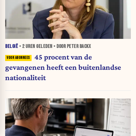
BELGIË
•
2 UREN
GELEDEN • DOOR PETER BACKX
45 procent van de
gevangenen heeft een buitenlandse
nationaliteit