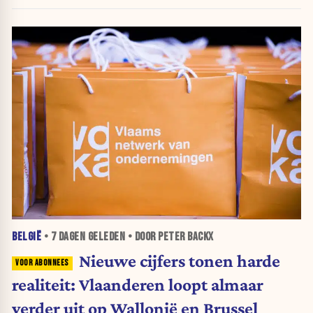
BELGIË
•
7 DAGEN
GELEDEN • DOOR PETER BACKX
Nieuwe cijfers tonen harde
realiteit: Vlaanderen loopt almaar
verder uit op Wallonië en Brussel