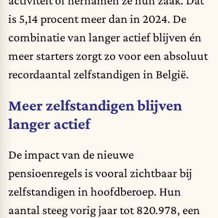
activiteit of hernamen ze hun zaak. Dat
is 5,14 procent meer dan in 2024. De
combinatie van langer actief blijven én
meer starters zorgt zo voor een absoluut
recordaantal zelfstandigen in België.
Meer zelfstandigen blijven
langer actief
De impact van de nieuwe
pensioenregels is vooral zichtbaar bij
zelfstandigen in hoofdberoep. Hun
aantal steeg vorig jaar tot 820.978, een