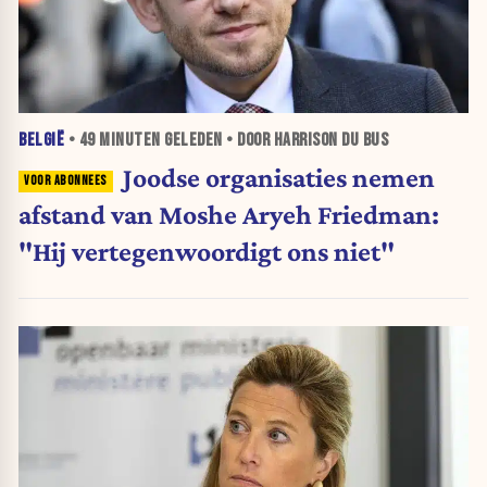
BELGIË
•
49 MINUTEN
GELEDEN • DOOR HARRISON DU BUS
Joodse organisaties nemen
afstand van Moshe Aryeh Friedman:
"Hij vertegenwoordigt ons niet"