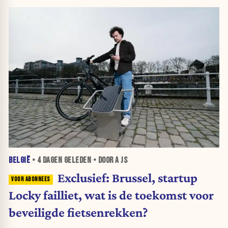
BELGIË
•
4 DAGEN
GELEDEN • DOOR A JS
Exclusief: Brussel, startup
Locky failliet, wat is de toekomst voor
beveiligde fietsenrekken?