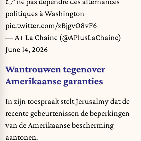
👉 ne pas dépendre des alternances
politiques à Washington
pic.twitter.com/zBjgvO8vF6
— A+ La Chaine (@APlusLaChaine)
June 14, 2026
Wantrouwen tegenover
Amerikaanse garanties
In zijn toespraak stelt Jerusalmy dat de
recente gebeurtenissen de beperkingen
van de Amerikaanse bescherming
aantonen.