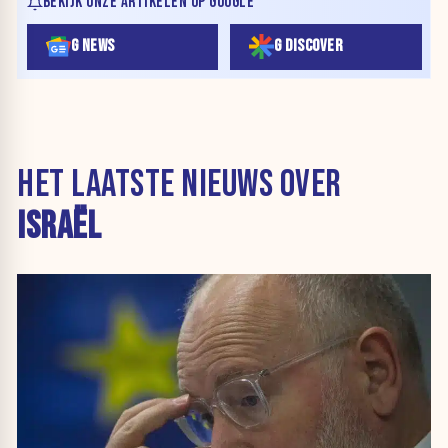
BEKIJK ONZE ARTIKELEN OP GOOGLE
G NEWS
G DISCOVER
HET LAATSTE NIEUWS OVER
ISRAËL