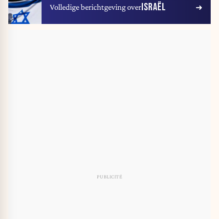
ISRAËL
Volledige berichtgeving over