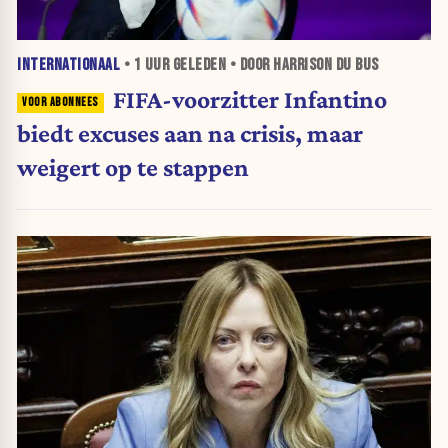
INTERNATIONAAL
•
1 UUR
GELEDEN • DOOR HARRISON DU BUS
FIFA-voorzitter Infantino
biedt excuses aan na crisis, maar
weigert op te stappen