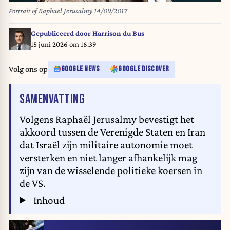
Portrait of Raphael Jerusalmy 14/09/2017
Gepubliceerd door
Harrison du Bus
15 juni 2026 om 16:39
Volg ons op
GOOGLE NEWS
GOOGLE DISCOVER
VAN HET ARTIKEL
SAMENVATTING
Volgens Raphaël Jerusalmy bevestigt het
akkoord tussen de Verenigde Staten en Iran
dat Israël zijn militaire autonomie moet
versterken en niet langer afhankelijk mag
zijn van de wisselende politieke koersen in
de VS.
Inhoud