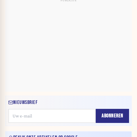
NIEUWSBRIEF
ABONNEREN