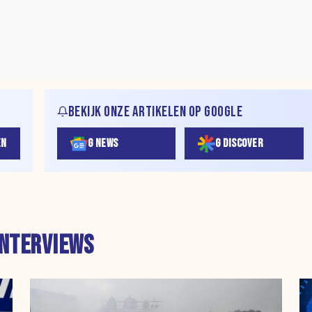
BEKIJK ONZE ARTIKELEN OP GOOGLE
EN
G NEWS
G DISCOVER
INTERVIEWS