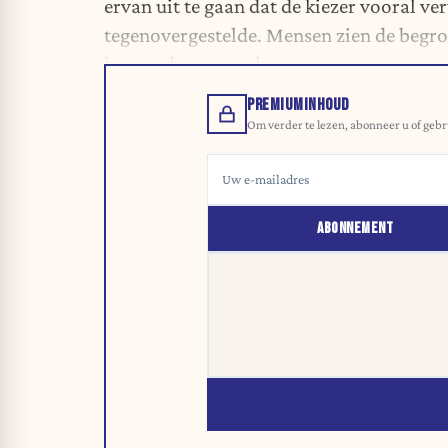
ervan uit te gaan dat de kiezer vooral ver
tegenovergestelde. Mensen zien de begro
keuzes durven maken.
PREMIUMINHOUD
Om verder te lezen, abonneer u of gebr
ABONNEMENT