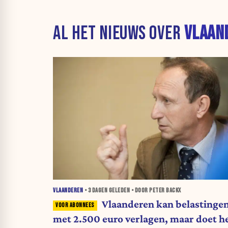
AL HET NIEUWS OVER
VLAAN
VLAANDEREN
•
3 DAGEN
GELEDEN • DOOR PETER BACKX
Vlaanderen kan belastinge
met 2.500 euro verlagen, maar doet h