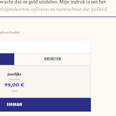
wacht dat ze geld uitdelen. Mijn indruk is net het
tingstekorten oplopen en verwachten dat politici
uik een krediet.
KREDIETEN
Jaarlijks
120,00 €
99,00 €
/jaar
DOORGAAN