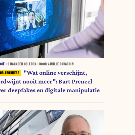
GIË
•
2 MAANDEN
GELEDEN • DOOR VANILLE DUJARDIN
"Wat online verschijnt,
erdwijnt nooit meer": Bart Preneel
ver deepfakes en digitale manipulatie