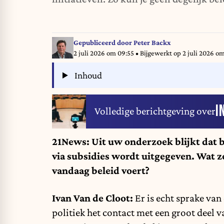
Gepubliceerd door
Peter Backx
2 juli 2026 om 09:55
• Bijgewerkt op
2 juli 2026 om
Inhoud
I
Volledige berichtgeving over
21News: Uit uw onderzoek blijkt dat b
via subsidies wordt uitgegeven. Wat z
vandaag beleid voert?
Ivan Van de Cloot:
Er is echt sprake van
politiek het contact met een groot deel va