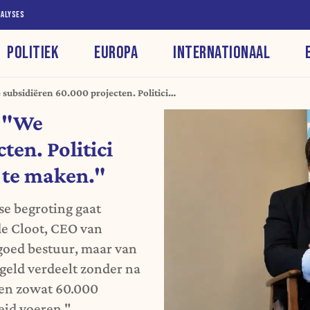
NALYSES
POLITIEK
EUROPA
INTERNATIONAAL
 subsidiëren 60.000 projecten. Politici
eer te maken."
: "We
ten. Politici
 te maken."
se begroting gaat
de Cloot, CEO van
 goed bestuur, maar van
geld verdeelt zonder na
ren zowat 60.000
leid voeren."