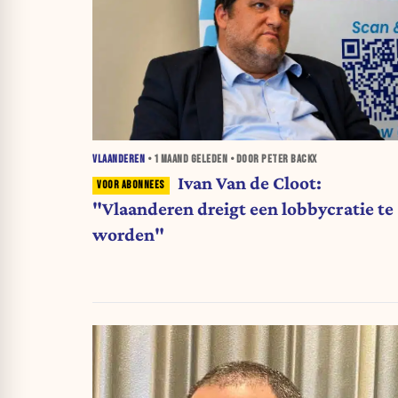
VLAANDEREN
•
1 MAAND
GELEDEN • DOOR PETER BACKX
Ivan Van de Cloot:
"Vlaanderen dreigt een lobbycratie te
worden"