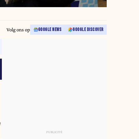
Volg ons op
GOOGLE NEWS
GOOGLE DISCOVER
e