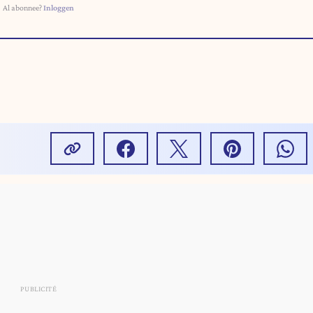
Al abonnee?
Inloggen