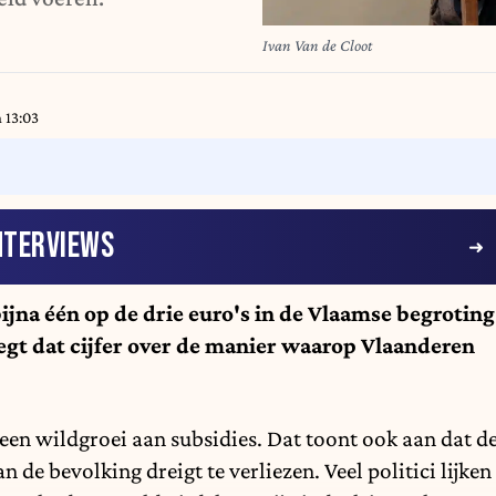
Ivan Van de Cloot
 13:03
NTERVIEWS
ijna één op de drie euro's in de Vlaamse begroting
egt dat cijfer over de manier waarop Vlaanderen
 een wildgroei aan subsidies. Dat toont ook aan dat d
n de bevolking dreigt te verliezen. Veel politici lijken