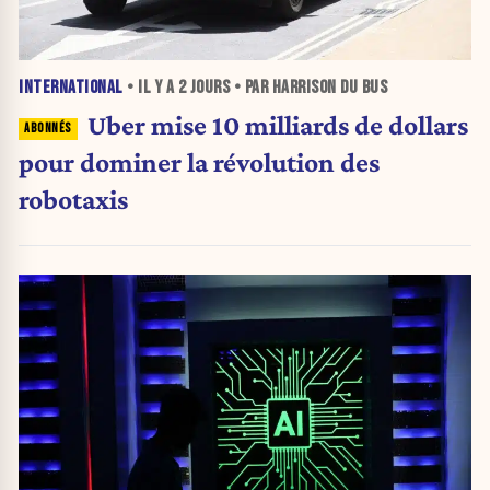
INTERNATIONAL
• IL Y A
2 JOURS
• PAR HARRISON DU BUS
Uber mise 10 milliards de dollars
pour dominer la révolution des
robotaxis