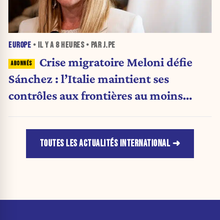
EUROPE
• IL Y A
8 HEURES
• PAR J.PE
Crise migratoire Meloni défie
Sánchez : l’Italie maintient ses
contrôles aux frontières au moins
jusqu’au 15 août.
TOUTES LES ACTUALITÉS INTERNATIONAL