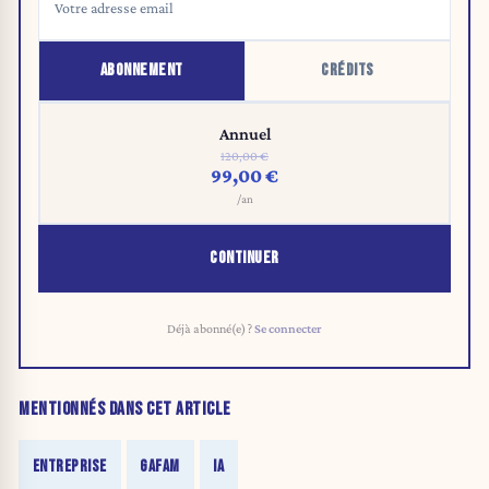
ABONNEMENT
CRÉDITS
Annuel
120,00 €
99,00 €
/an
CONTINUER
Déjà abonné(e) ?
Se connecter
MENTIONNÉS DANS CET ARTICLE
ENTREPRISE
GAFAM
IA