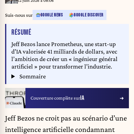
12 juin 2026 à 08:06
Suis-nous sur
GOOGLE NEWS
GOOGLE DISCOVER
DE L'ARTICLE
RÉSUMÉ
Jeff Bezos lance Prometheus, une start-up
d’IA valorisée 41 milliards de dollars, avec
l’ambition de créer un « ingénieur général
artificiel » pour transformer l’industrie.
Sommaire
IA
Couverture complète sur
Jeff Bezos
ne croit pas au scénario d’une
intelligence artificielle condamnant