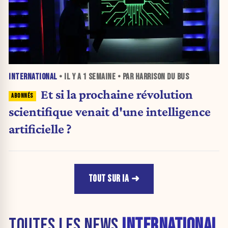
INTERNATIONAL
• IL Y A
1 SEMAINE
• PAR HARRISON DU BUS
Et si la prochaine révolution
scientifique venait d'une intelligence
artificielle ?
TOUT SUR IA
TOUTES LES NEWS
INTERNATIONAL