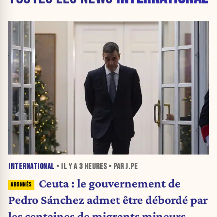
INTERNATIONAL
• IL Y A
3 HEURES
• PAR J.PE
Ceuta : le gouvernement de
Pedro Sánchez admet être débordé par
les centaines de migrants mineurs