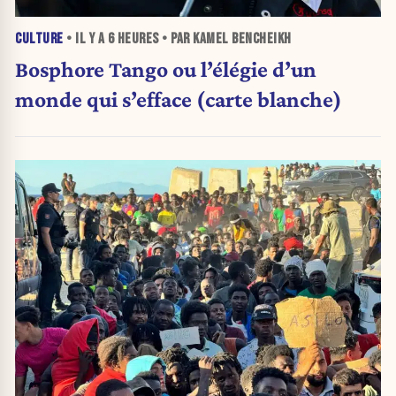
CULTURE
• IL Y A
6 HEURES
• PAR KAMEL BENCHEIKH
Bosphore Tango ou l’élégie d’un
monde qui s’efface (carte blanche)