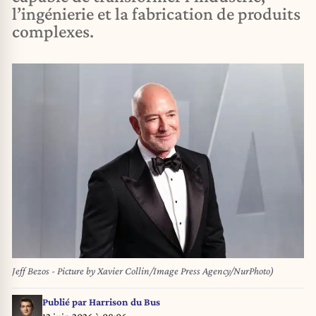
l’ingénierie et la fabrication de produits
complexes.
Jeff Bezos - Picture by Xavier Collin/Image Press Agency/NurPhoto)
Publié par
Harrison du Bus