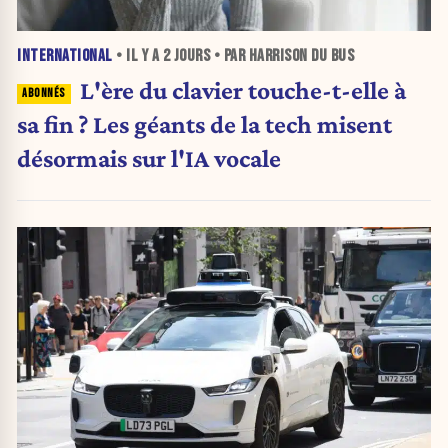
INTERNATIONAL
• IL Y A
2 JOURS
• PAR HARRISON DU BUS
L'ère du clavier touche-t-elle à
sa fin ? Les géants de la tech misent
désormais sur l'IA vocale