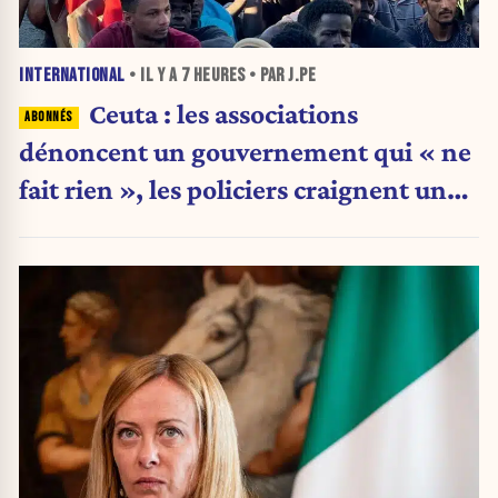
INTERNATIONAL
• IL Y A
7 HEURES
• PAR J.PE
Ceuta : les associations
dénoncent un gouvernement qui « ne
fait rien », les policiers craignent une
nouvelle crise migratoire