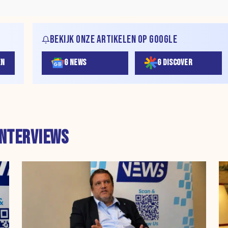
BEKIJK ONZE ARTIKELEN OP GOOGLE
EN
G NEWS
G DISCOVER
INTERVIEWS