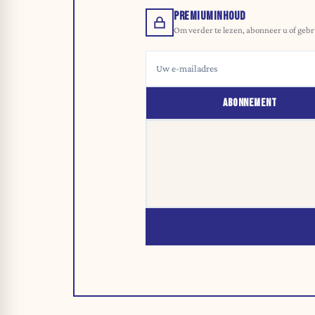
PREMIUMINHOUD
Om verder te lezen, abonneer u of gebr
ABONNEMENT