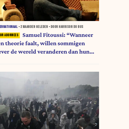
ERNATIONAAL
•
2 MAANDEN
GELEDEN • DOOR HARRISON DU BUS
Samuel Fitoussi: “Wanneer
en theorie faalt, willen sommigen
iever de wereld veranderen dan hun
deeën”