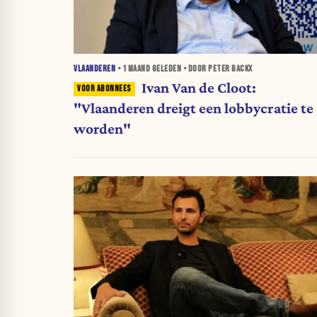
VLAANDEREN
•
1 MAAND
GELEDEN • DOOR PETER BACKX
Ivan Van de Cloot:
"Vlaanderen dreigt een lobbycratie te
worden"