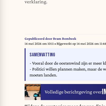
verklaring.
Gepubliceerd door
Bram Bombeek
14 mei 2026 om 10:11
• Bijgewerkt op
14 mei 2026 om 11:4
VAN HET ARTIKEL
SAMENVATTING
- Vooral door de oostenwind zijn er meer kl
- Politici willen plannen maken, maar de
moeten landen.
I
Volledige berichtgeving over