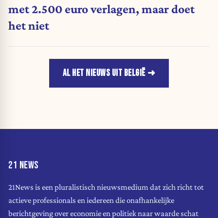
met 2.500 euro verlagen, maar doet
het niet
AL HET NIEUWS UIT BELGIË
21 NEWS
21News is een pluralistisch nieuwsmedium dat zich richt tot
actieve professionals en iedereen die onafhankelijke
berichtgeving over economie en politiek naar waarde schat