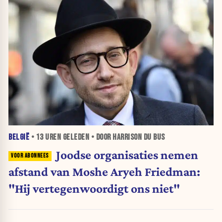
BELGIË
•
13 UREN
GELEDEN • DOOR HARRISON DU BUS
Joodse organisaties nemen
afstand van Moshe Aryeh Friedman:
"Hij vertegenwoordigt ons niet"