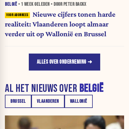
BELGIË
•
1 WEEK
GELEDEN • DOOR PETER BACKX
Nieuwe cijfers tonen harde
realiteit: Vlaanderen loopt almaar
verder uit op Wallonië en Brussel
ALLES OVER ONDERNEMING
AL HET NIEUWS OVER
BELGIË
BRUSSEL
VLAANDEREN
WALLONIË