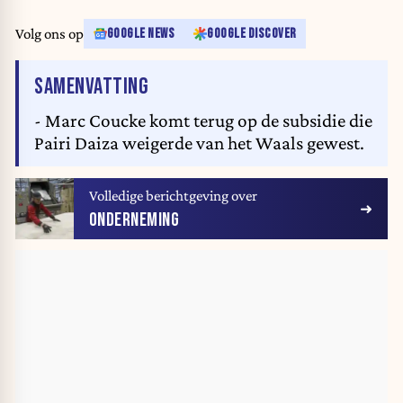
Volg ons op
GOOGLE NEWS
GOOGLE DISCOVER
VAN HET ARTIKEL
SAMENVATTING
- Marc Coucke komt terug op de subsidie die
Pairi Daiza weigerde van het Waals gewest.
Volledige berichtgeving over
ONDERNEMING