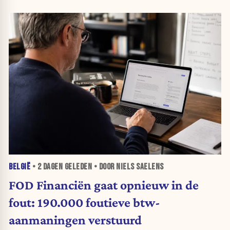
BELGIË
•
2 DAGEN
GELEDEN • DOOR NIELS SAELENS
FOD Financiën gaat opnieuw in de
fout: 190.000 foutieve btw-
aanmaningen verstuurd