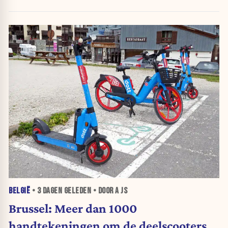
BELGIË
•
3 DAGEN
GELEDEN • DOOR A JS
Brussel: Meer dan 1000
handtekeningen om de deelscooters