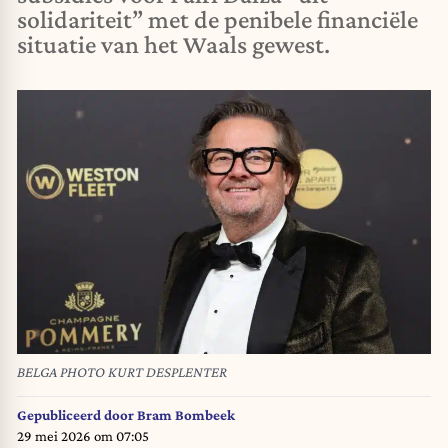
solidariteit” met de penibele financiële
situatie van het Waals gewest.
BELGA PHOTO KURT DESPLENTER
Gepubliceerd door
Bram Bombeek
29 mei 2026 om 07:05