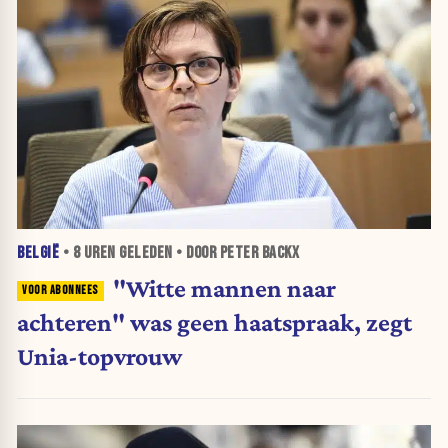
BELGIË
•
8 UREN
GELEDEN • DOOR PETER BACKX
"Witte mannen naar
achteren" was geen haatspraak, zegt
Unia-topvrouw