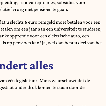
 opleiding, renovatiepremies, subsidies voor
atief vroeg met pensioen te gaan.
dat u slechts 6 euro remgeld moet betalen voor een
etalen om een jaar aan een universiteit te studeren,
aankooppremie voor een elektrische auto, een
eds op pensioen kan? Ja, wel dan bent u deel van het
ndert alles
 van één legislatuur. Maus waarschuwt dat de
gsstaat onder druk komen te staan door de