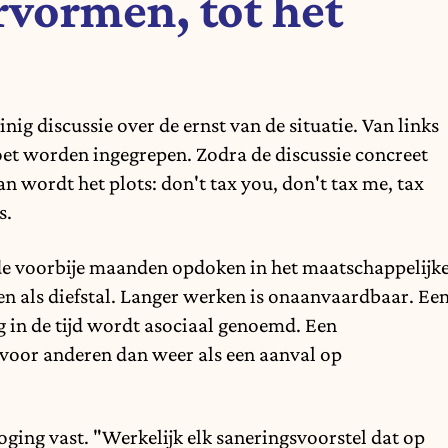
rvormen, tot het
ig discussie over de ernst van de situatie. Van links
moet worden ingegrepen. Zodra de discussie concreet
an wordt het plots: don't tax you, don't tax me, tax
s.
e de voorbije maanden opdoken in het maatschappelijk
n als diefstal. Langer werken is onaanvaardbaar. Ee
 in de tijd wordt asociaal genoemd. Een
voor anderen dan weer als een aanval op
ging vast. "Werkelijk elk saneringsvoorstel dat op