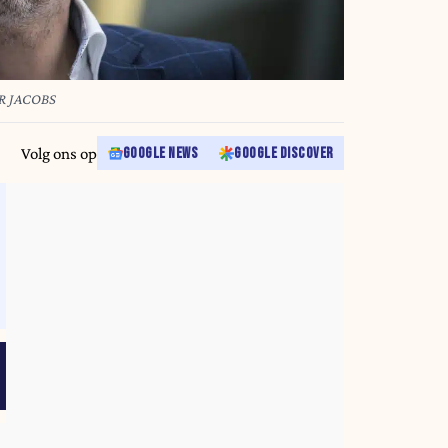
ER JACOBS
Volg ons op
GOOGLE NEWS
GOOGLE DISCOVER