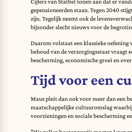
Cijfers van Statbel tonen aan dat er van
gepensioneerden staan. Tegen 2040 stijgt
zijn. Tegelijk neemt ook de levensverwa
bijzonder slecht nieuws voor de begroting
Daarom volstaat een klassieke oefening 
behoud van de verzorgingsstaat vraagt ee
bescherming, economische groei en over
Tijd voor een c
Maus pleit dan ook voor meer dan een be
maatschappelijke cultuuromslag waarbij
voorzieningen en sociale bescherming ee
"We zullen boerengewijs moeten leren zaai