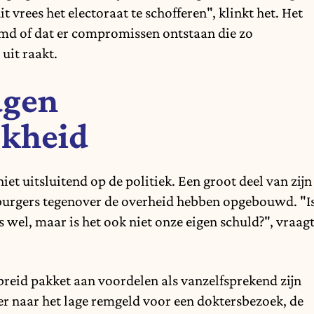
t vrees het electoraat te schofferen", klinkt het. Het
rmd of dat er compromissen ontstaan die zo
uit raakt.
agen
jkheid
iet uitsluitend op de politiek. Een groot deel van zijn
 burgers tegenover de overheid hebben opgebouwd. "I
s wel, maar is het ook niet onze eigen schuld?", vraag
reid pakket aan voordelen als vanzelfsprekend zijn
r naar het lage remgeld voor een doktersbezoek, de