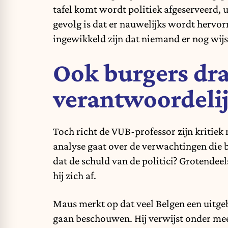
tafel komt wordt politiek afgeserveerd, ui
gevolg is dat er nauwelijks wordt hervo
ingewikkeld zijn dat niemand er nog wijs 
Ook burgers dr
verantwoordeli
Toch richt de VUB-professor zijn kritiek n
analyse gaat over de verwachtingen die
dat de schuld van de politici? Grotendeel
hij zich af.
Maus merkt op dat veel Belgen een uitgeb
gaan beschouwen. Hij verwijst onder mee