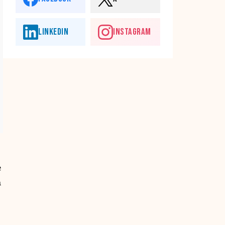
LINKEDIN
INSTAGRAM
e
n