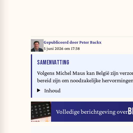
Gepubliceerd door
Peter Backx
5 juni 2026 om 17:38
VAN HET ARTIKEL
SAMENVATTING
Volgens Michel Maus kan België zijn verzor
bereid zijn om noodzakelijke hervorminge
Inhoud
B
Volledige berichtgeving over