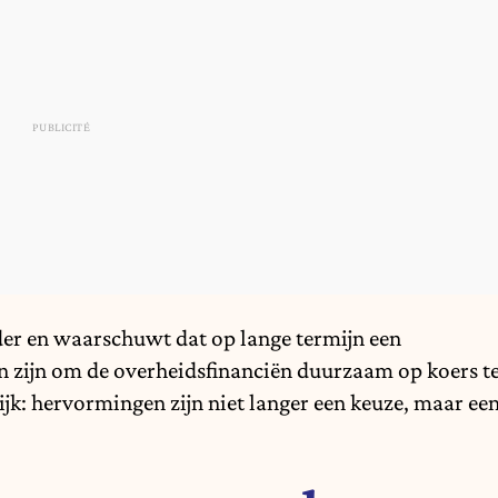
der en waarschuwt dat op lange termijn een
n zijn om de overheidsfinanciën duurzaam op koers t
ijk: hervormingen zijn niet langer een keuze, maar ee