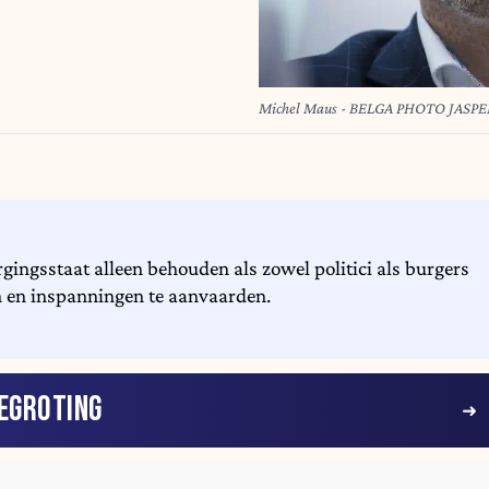
Michel Maus - BELGA PHOTO JASP
gingsstaat alleen behouden als zowel politici als burgers
n en inspanningen te aanvaarden.
EGROTING