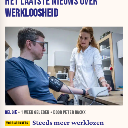
HET LAATSTE NIEUWS OVER
WERKLOOSHEID
BELGIË
•
1 WEEK
GELEDEN • DOOR PETER BACKX
Steeds meer werklozen