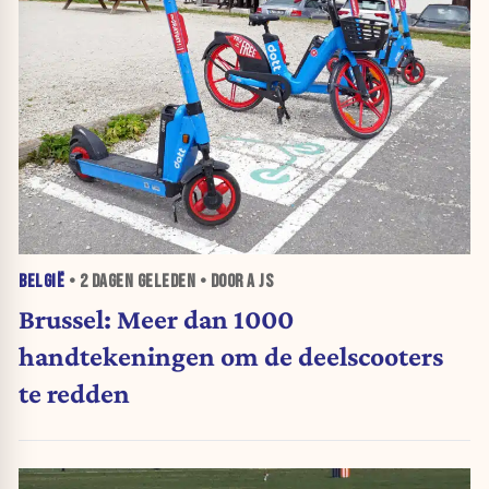
BELGIË
•
2 DAGEN
GELEDEN • DOOR A JS
Brussel: Meer dan 1000
handtekeningen om de deelscooters
te redden