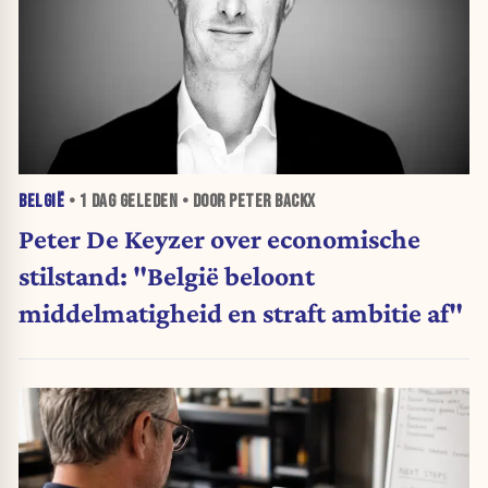
BELGIË
•
1 DAG
GELEDEN • DOOR PETER BACKX
Peter De Keyzer over economische
stilstand: "België beloont
middelmatigheid en straft ambitie af"