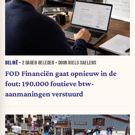
BELGIË
•
2 DAGEN
GELEDEN • DOOR NIELS SAELENS
FOD Financiën gaat opnieuw in de
fout: 190.000 foutieve btw-
aanmaningen verstuurd