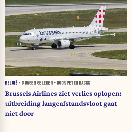
BELGIË
•
3 DAGEN
GELEDEN • DOOR PETER BACKX
Brussels Airlines ziet verlies oplopen:
uitbreiding langeafstandsvloot gaat
niet door