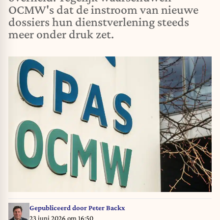
OCMW's dat de instroom van nieuwe
dossiers hun dienstverlening steeds
meer onder druk zet.
Gepubliceerd door
Peter Backx
23 juni 2026 om 16:50