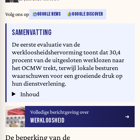
Volg ons op
GOOGLE NEWS
GOOGLE DISCOVER
VAN HET ARTIKEL
SAMENVATTING
De eerste evaluatie van de
werkloosheidshervorming toont dat 30,4
procent van de uitgesloten werklozen naar
het OCMW trekt, terwijl lokale besturen
waarschuwen voor een groeiende druk op
hun dienstverlening.
Inhoud
Volledige berichtgeving over
WERKLOOSHEID
De beperking van de