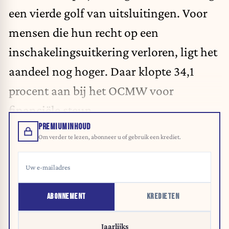
een vierde golf van uitsluitingen. Voor
mensen die hun recht op een
inschakelingsuitkering verloren, ligt het
aandeel nog hoger. Daar klopte 34,1
procent aan bij het OCMW voor
financiële steun.
PREMIUMINHOUD
Om verder te lezen, abonneer u of gebruik een krediet.
ABONNEMENT
KREDIETEN
Jaarlijks