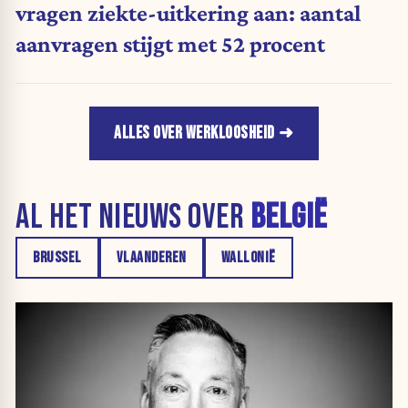
vragen ziekte-uitkering aan: aantal
aanvragen stijgt met 52 procent
ALLES OVER WERKLOOSHEID
AL HET NIEUWS OVER
BELGIË
BRUSSEL
VLAANDEREN
WALLONIË