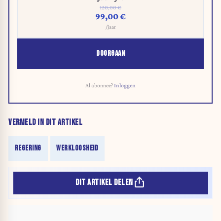
120,00 €
99,00 €
/jaar
DOORGAAN
Al abonnee?
Inloggen
VERMELD IN DIT ARTIKEL
REGERING
WERKLOOSHEID
DIT ARTIKEL DELEN