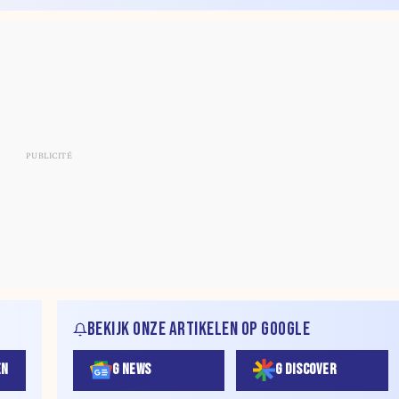
BEKIJK ONZE ARTIKELEN OP GOOGLE
EN
G NEWS
G DISCOVER