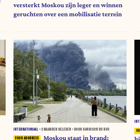
e
versterkt Moskou zijn leger en winnen
geruchten over een mobilisatie terrein
INT
INTERNATIONAAL
•
2 MAANDEN
GELEDEN • DOOR HARRISON DU BUS
Moskou staat in brand:
h