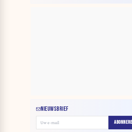
NIEUWSBRIEF
ABONNER