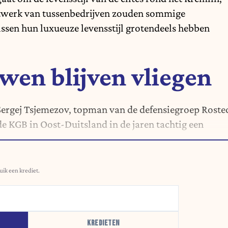
 netwerk van tussenbedrijven zouden sommige
ssen hun luxueuze levensstijl grotendeels hebben
wen blijven vliegen
Sergej Tsjemezov, topman van de defensiegroep Roste
de KGB in Oost-Duitsland in de jaren tachtig een
uik een krediet.
KREDIETEN