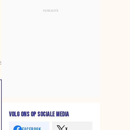
c
VOLG ONS OP SOCIALE MEDIA
FACEBOOK
X