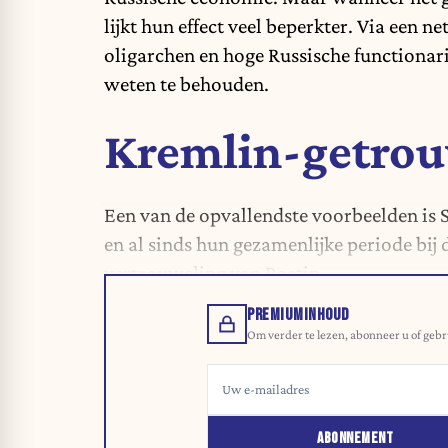
lijkt hun effect veel beperkter. Via een
oligarchen en hoge Russische functionari
weten te behouden.
Kremlin-getrou
Een van de opvallendste voorbeelden is 
en al sinds hun gezamenlijke periode bij 
vertrouweling van Poetin.
PREMIUMINHOUD
Om verder te lezen, abonneer u of gebr
ABONNEMENT