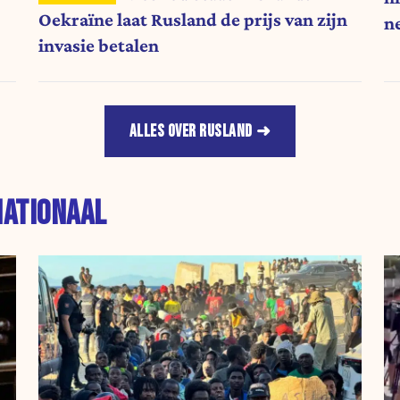
Oekraïne laat Rusland de prijs van zijn
n
invasie betalen
ALLES OVER RUSLAND
NATIONAAL