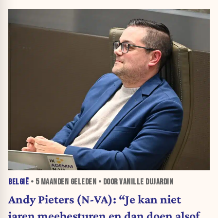
BELGIË
•
5 MAANDEN
GELEDEN • DOOR VANILLE DUJARDIN
Andy Pieters (N-VA): “Je kan niet
jaren meebesturen en dan doen alsof