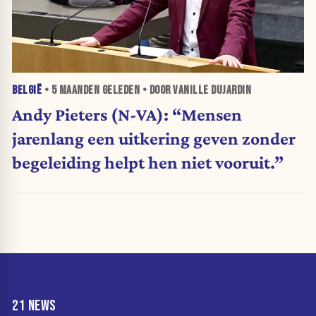
BELGIË
•
5 MAANDEN
GELEDEN • DOOR VANILLE DUJARDIN
Andy Pieters (N-VA): “Mensen
jarenlang een uitkering geven zonder
begeleiding helpt hen niet vooruit.”
21 NEWS