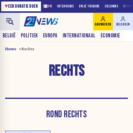
♥
EEN DONATIE DOEN
FR
INTERVIEWS
VRIJE TRIBUNE
COLUMNS
OPINI
ABONNEREN
INLOGGEN
BELGIË
POLITIEK
EUROPA
INTERNATIONAAL
ECONOMIE
Home
Rechts
RECHTS
ROND RECHTS