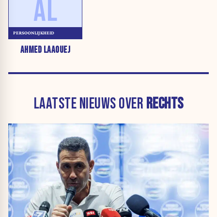
AL
PERSOONLIJKHEID
AHMED LAAOUEJ
LAATSTE NIEUWS OVER
RECHTS