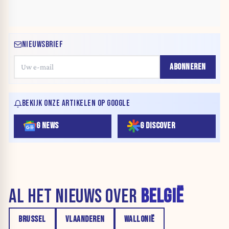
NIEUWSBRIEF
ABONNEREN
BEKIJK ONZE ARTIKELEN OP GOOGLE
G NEWS
G DISCOVER
AL HET NIEUWS OVER
BELGIË
BRUSSEL
VLAANDEREN
WALLONIË