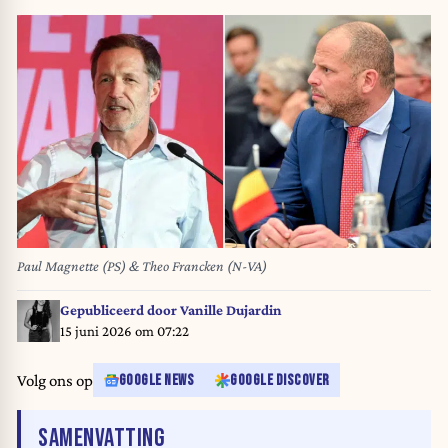
Paul Magnette (PS) & Theo Francken (N-VA)
Gepubliceerd door
Vanille Dujardin
15 juni 2026 om 07:22
Volg ons op
GOOGLE NEWS
GOOGLE DISCOVER
VAN HET ARTIKEL
SAMENVATTING