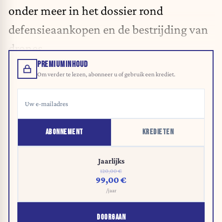
onder meer in het dossier rond
defensieaankopen en de bestrijding van
drones.
PREMIUMINHOUD
Om verder te lezen, abonneer u of gebruik een krediet.
ABONNEMENT
KREDIETEN
Jaarlijks
120,00 €
99,00 €
/jaar
DOORGAAN