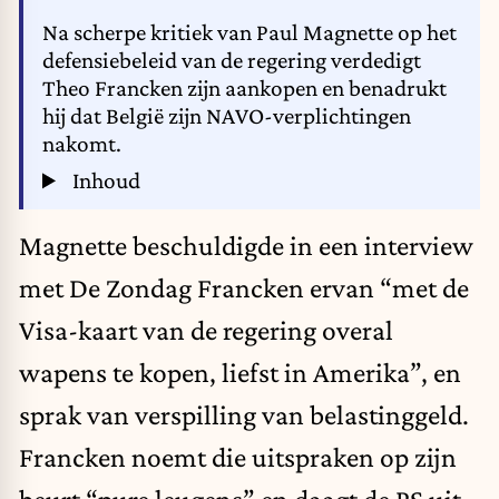
Na scherpe kritiek van Paul Magnette op het
defensiebeleid van de regering verdedigt
Theo Francken zijn aankopen en benadrukt
hij dat België zijn NAVO-verplichtingen
nakomt.
Inhoud
Magnette beschuldigde in een interview
met
De Zondag
Francken ervan “met de
Visa-kaart van de regering overal
wapens te kopen, liefst in Amerika”, en
sprak van verspilling van belastinggeld.
Francken noemt die uitspraken op zijn
beurt “pure leugens” en daagt de PS uit