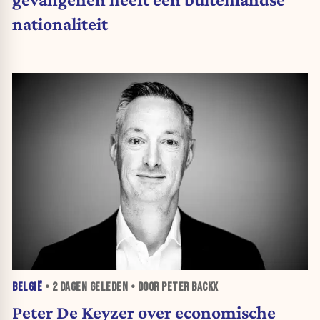
nationaliteit
BELGIË
•
2 DAGEN
GELEDEN • DOOR PETER BACKX
Peter De Keyzer over economische