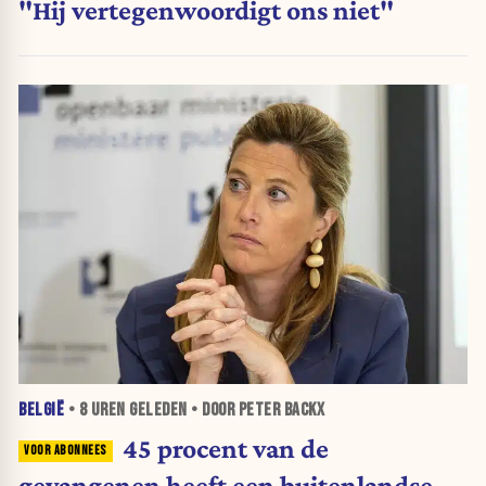
"Hij vertegenwoordigt ons niet"
BELGIË
•
8 UREN
GELEDEN • DOOR PETER BACKX
45 procent van de
gevangenen heeft een buitenlandse