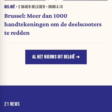
BELGIË
•
2 DAGEN
GELEDEN • DOOR A JS
Brussel: Meer dan 1000
handtekeningen om de deelscooters
te redden
AL HET NIEUWS UIT BELGIË
21 NEWS