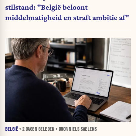
stilstand: "België beloont
middelmatigheid en straft ambitie af"
BELGIË
•
2 DAGEN
GELEDEN • DOOR NIELS SAELENS