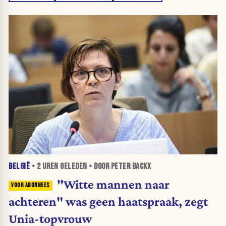
BELGIË
•
2 UREN
GELEDEN • DOOR PETER BACKX
"Witte mannen naar
achteren" was geen haatspraak, zegt
Unia-topvrouw