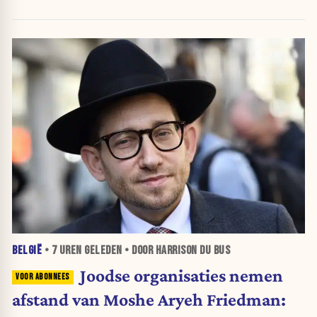
BELGIË
•
7 UREN
GELEDEN • DOOR HARRISON DU BUS
Joodse organisaties nemen
afstand van Moshe Aryeh Friedman: