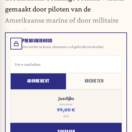
gemaakt door piloten van de
Amerikaanse marine of door militaire
toestellen.
PREMIUMINHOUD
Om verder te lezen, abonneer u of gebruik een krediet.
ABONNEMENT
KREDIETEN
Jaarlijks
120,00 €
99,00 €
/jaar
DOORGAAN