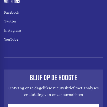
VOLG ONS
Facebook
Twitter
Instagram
YouTube
BLIJF OP DE HOOGTE
Ontvang onze dagelijkse nieuwsbrief met analyses
en duiding van onze journalisten