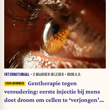
INTERNATIONAAL
•
2 MAANDEN
GELEDEN • DOOR A.G.
Gentherapie tegen
veroudering: eerste injectie bij mens
doet droom om cellen te ‘verjongen’
herleven