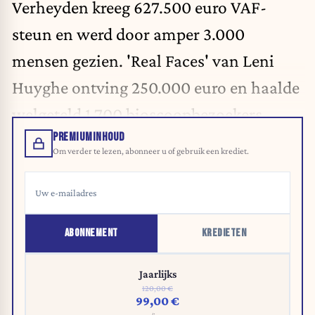
Verheyden kreeg 627.500 euro VAF-
steun en werd door amper 3.000
mensen gezien. 'Real Faces' van Leni
Huyghe ontving 250.000 euro en haalde
welgeteld 1.700 bioscoopbezoekers.
PREMIUMINHOUD
Om verder te lezen, abonneer u of gebruik een krediet.
ABONNEMENT
KREDIETEN
Jaarlijks
120,00 €
99,00 €