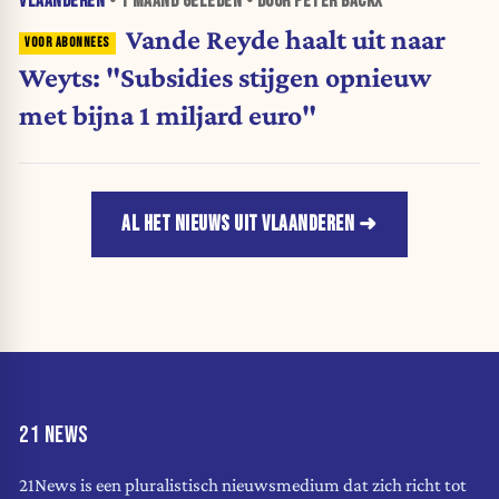
VLAANDEREN
•
1 MAAND
GELEDEN • DOOR PETER BACKX
Vande Reyde haalt uit naar
Weyts: "Subsidies stijgen opnieuw
met bijna 1 miljard euro"
AL HET NIEUWS UIT VLAANDEREN
21 NEWS
21News is een pluralistisch nieuwsmedium dat zich richt tot