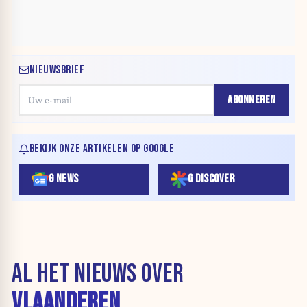
NIEUWSBRIEF
ABONNEREN
BEKIJK ONZE ARTIKELEN OP GOOGLE
G NEWS
G DISCOVER
AL HET NIEUWS OVER
VLAANDEREN