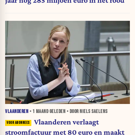
jaar nog 285 miljoen euro in het rood
VLAANDEREN
•
1 MAAND
GELEDEN • DOOR NIELS SAELENS
Vlaanderen verlaagt
stroomfactuur met 80 euro en maakt