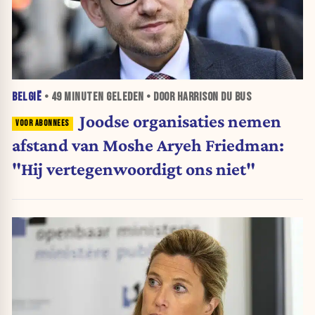
BELGIË
•
49 MINUTEN
GELEDEN • DOOR HARRISON DU BUS
Joodse organisaties nemen
afstand van Moshe Aryeh Friedman:
"Hij vertegenwoordigt ons niet"