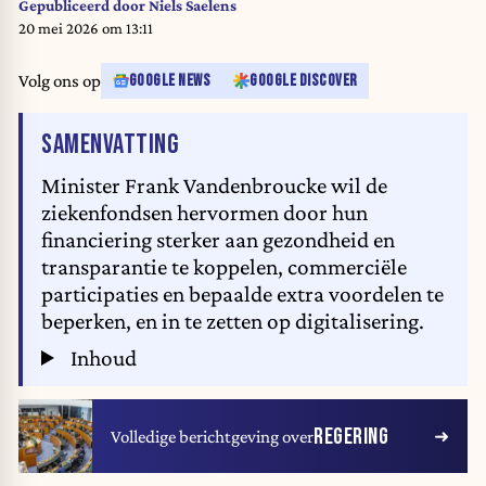
Gepubliceerd door
Niels Saelens
20 mei 2026 om 13:11
Volg ons op
GOOGLE NEWS
GOOGLE DISCOVER
VAN HET ARTIKEL
SAMENVATTING
Minister Frank Vandenbroucke wil de
ziekenfondsen hervormen door hun
financiering sterker aan gezondheid en
transparantie te koppelen, commerciële
participaties en bepaalde extra voordelen te
beperken, en in te zetten op digitalisering.
Inhoud
REGERING
Volledige berichtgeving over