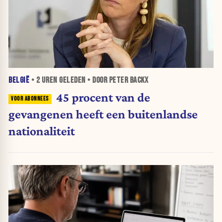
BELGIË
•
2 UREN
GELEDEN • DOOR PETER BACKX
45 procent van de
gevangenen heeft een buitenlandse
nationaliteit