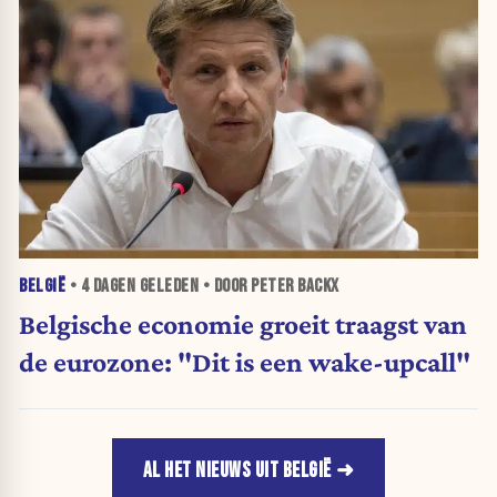
BELGIË
•
4 DAGEN
GELEDEN • DOOR PETER BACKX
Belgische economie groeit traagst van
de eurozone: "Dit is een wake-upcall"
AL HET NIEUWS UIT BELGIË