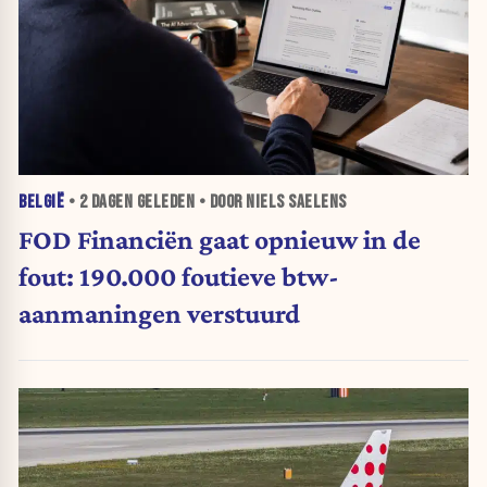
BELGIË
•
2 DAGEN
GELEDEN • DOOR NIELS SAELENS
FOD Financiën gaat opnieuw in de
fout: 190.000 foutieve btw-
aanmaningen verstuurd