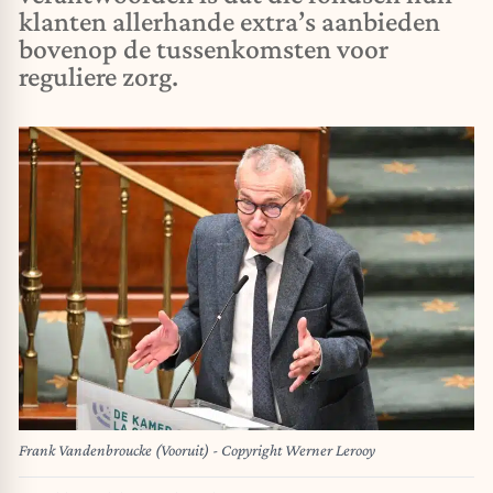
klanten allerhande extra’s aanbieden
bovenop de tussenkomsten voor
reguliere zorg.
Frank Vandenbroucke (Vooruit) - Copyright Werner Lerooy