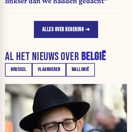
linkser dan we hadden gedacht”
ALLES OVER REGERING
AL HET NIEUWS OVER
BELGIË
BRUSSEL
VLAANDEREN
WALLONIË