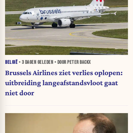
BELGIË
•
3 DAGEN
GELEDEN • DOOR PETER BACKX
Brussels Airlines ziet verlies oplopen:
uitbreiding langeafstandsvloot gaat
niet door