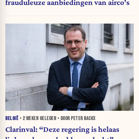
frauduleuze aanbiedingen van airco's
BELGIË
•
2 WEKEN
GELEDEN • DOOR PETER BACKX
Clarinval: “Deze regering is helaas