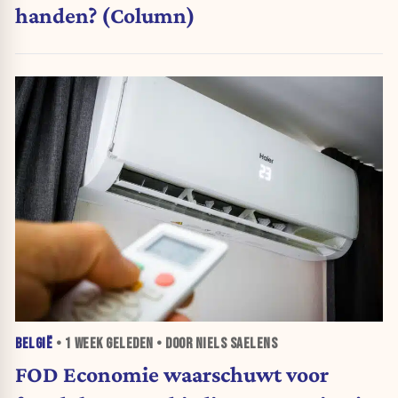
handen? (Column)
BELGIË
•
1 WEEK
GELEDEN • DOOR NIELS SAELENS
FOD Economie waarschuwt voor