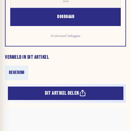
/jaar
DOORGAAN
Al abonnee?
Inloggen
VERMELD IN DIT ARTIKEL
REGERING
DIT ARTIKEL DELEN