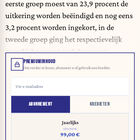
eerste groep moest van 23,9 procent de
uitkering worden beëindigd en nog eens
3,2 procent worden ingekort, in de
tweede groep ging het respectievelijk
over 25,2 procent en 3,8 procent.
PREMIUMINHOUD
Om verder te lezen, abonneer u of gebruik een krediet.
ABONNEMENT
KREDIETEN
Jaarlijks
120,00 €
99,00 €