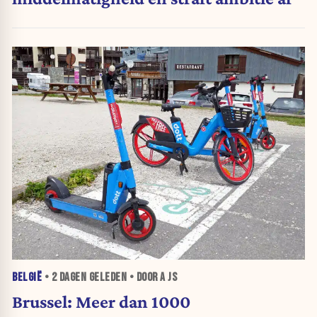
BELGIË
•
2 DAGEN
GELEDEN • DOOR A JS
Brussel: Meer dan 1000