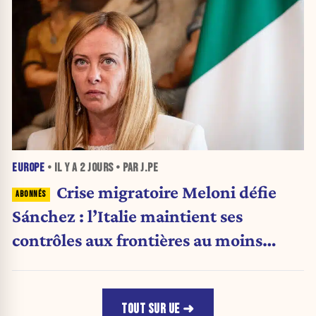
EUROPE
• IL Y A
2 JOURS
• PAR J.PE
Crise migratoire Meloni défie
Sánchez : l’Italie maintient ses
contrôles aux frontières au moins
jusqu’au 15 août.
TOUT SUR UE