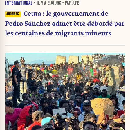
INTERNATIONAL
• IL Y A
2 JOURS
• PAR J.PE
Ceuta : le gouvernement de
Pedro Sánchez admet être débordé par
les centaines de migrants mineurs