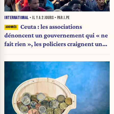
INTERNATIONAL
• IL Y A
2 JOURS
• PAR J.PE
Ceuta : les associations
dénoncent un gouvernement qui « ne
fait rien », les policiers craignent une
nouvelle crise migratoire