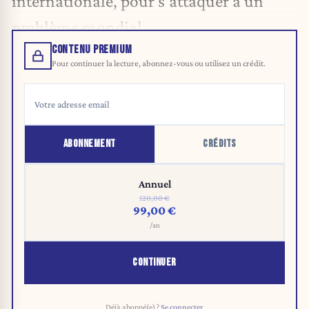
internationale, pour s’attaquer à un
problème mondial.
CONTENU PREMIUM
Pour continuer la lecture, abonnez-vous ou utilisez un crédit.
ABONNEMENT
CRÉDITS
Annuel
120,00 €
99,00 €
/an
CONTINUER
Déjà abonné(e) ?
Se connecter