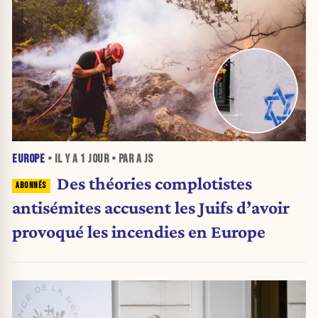
EUROPE
• IL Y A
1 JOUR
• PAR A JS
Des théories complotistes
antisémites accusent les Juifs d’avoir
provoqué les incendies en Europe