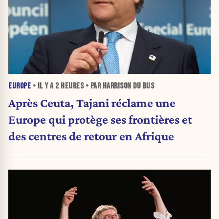
EUROPE
• IL Y A
2 HEURES
• PAR HARRISON DU BUS
Après Ceuta, Tajani réclame une
Europe qui protège ses frontières et
des centres de retour en Afrique