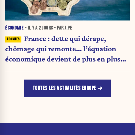
ÉCONOMIE
• IL Y A
2 JOURS
• PAR J.PE
France : dette qui dérape,
chômage qui remonte… l’équation
économique devient de plus en plus
inquiétante
TOUTES LES ACTUALITÉS EUROPE