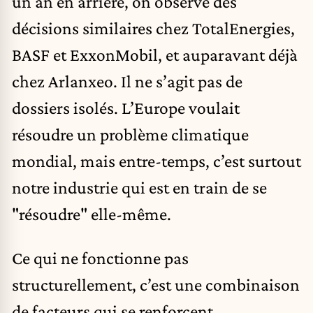
un an en arrière, on observe des
décisions similaires chez TotalEnergies,
BASF et ExxonMobil, et auparavant déjà
chez Arlanxeo. Il ne s’agit pas de
dossiers isolés. L’Europe voulait
résoudre un problème climatique
mondial, mais entre-temps, c’est surtout
notre industrie qui est en train de se
"résoudre" elle-même.
Ce qui ne fonctionne pas
structurellement, c’est une combinaison
de facteurs qui se renforcent