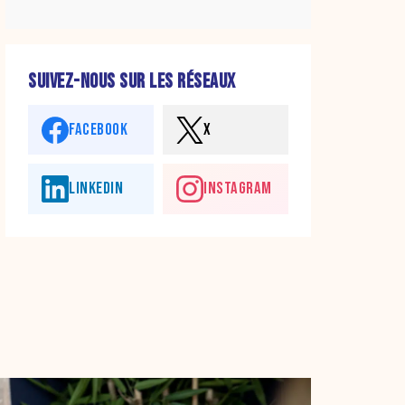
SUIVEZ-NOUS SUR LES RÉSEAUX
FACEBOOK
X
LINKEDIN
INSTAGRAM