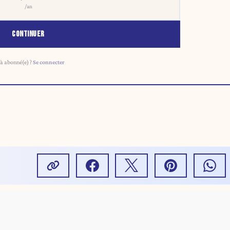
/an
CONTINUER
à abonné(e) ?
Se connecter