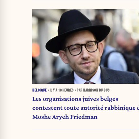
BELGIQUE
• IL Y A
10 HEURES
• PAR HARRISON DU BUS
Les organisations juives belges
contestent toute autorité rabbinique 
Moshe Aryeh Friedman