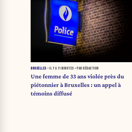
BRUXELLES
• IL Y A
11 MINUTES
• PAR RÉDACTION
Une femme de 33 ans violée près du
piétonnier à Bruxelles : un appel à
témoins diffusé