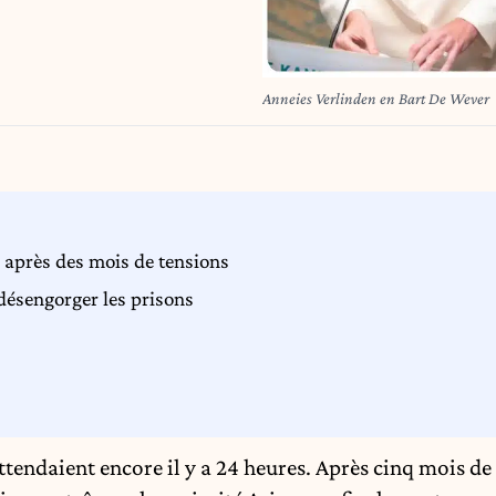
Anneies Verlinden en Bart De Wever
 après des mois de tensions
 désengorger les prisons
tendaient encore il y a 24 heures. A
près cinq mois de