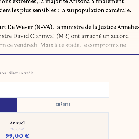
ions extrêmes, la majorité Arizona a finalement
ers les plus sensibles : la surpopulation carcérale.
art De Wever (N-VA), la ministre de la Justice Annelie
istre David Clarinval (MR) ont arraché un accord
ern ce vendredi. Mais à ce stade, le compromis ne
ou utilisez un crédit.
CRÉDITS
Annuel
120,00 €
99,00 €