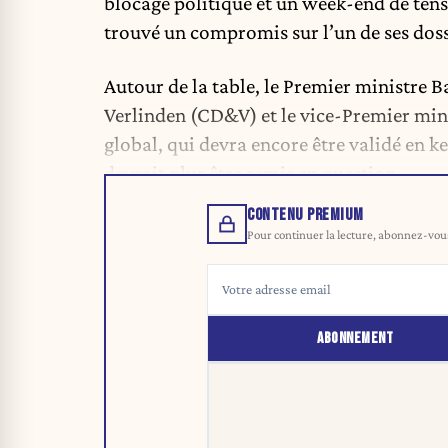
blocage politique et un week-end de tens
trouvé u
n compromis sur l’un de ses dossi
Autour de la table, le Premier ministre B
Verlinden (CD&V) et le vice-Premier min
global, qui devra encore être validé en k
devrait plus être remis en question.
CONTENU PREMIUM
Pour continuer la lecture, abonnez-vous 
ABONNEMENT