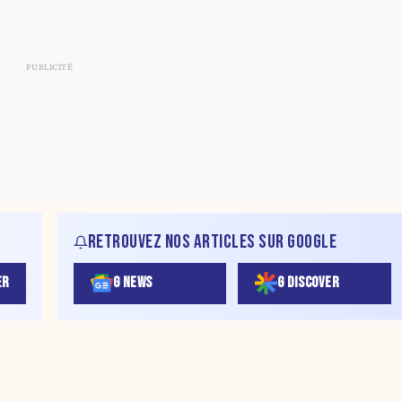
RETROUVEZ NOS ARTICLES SUR GOOGLE
ER
G NEWS
G DISCOVER