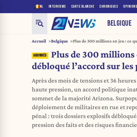
NL
INTERVIEWS
CARTE BLANCHE
CHRONIQUES
OPINION
BELGIQUE
Accueil
Belgique
Plus de 300 millions en jeu : ce qu
prisons
Plus de 300 millions e
débloqué l’accord sur les
Après des mois de tensions et 36 heures
haute pression, un accord politique ina
sommet de la majorité Arizona. Surpopu
déploiement de militaires en rue et re
pénal : trois dossiers explosifs débloqu
pression des faits et des risques financie