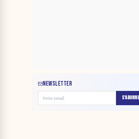
NEWSLETTER
S'ABONN