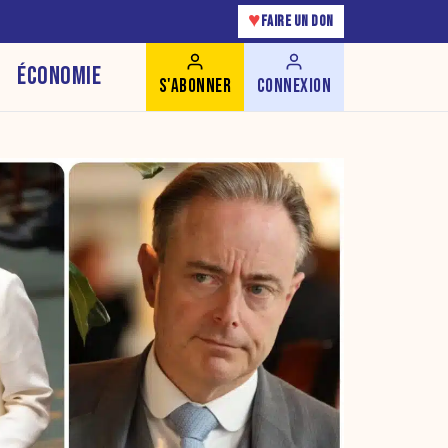
♥
FAIRE UN DON
ÉCONOMIE
S'ABONNER
CONNEXION