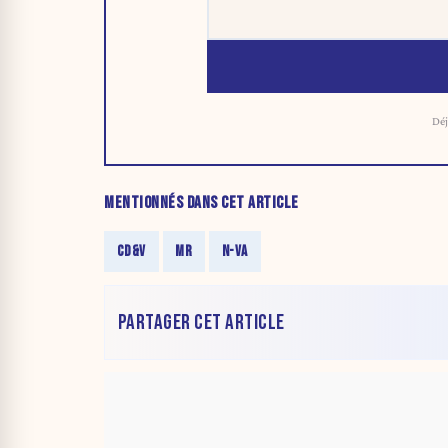
Déj
MENTIONNÉS DANS CET ARTICLE
CD&V
MR
N-VA
PARTAGER CET ARTICLE