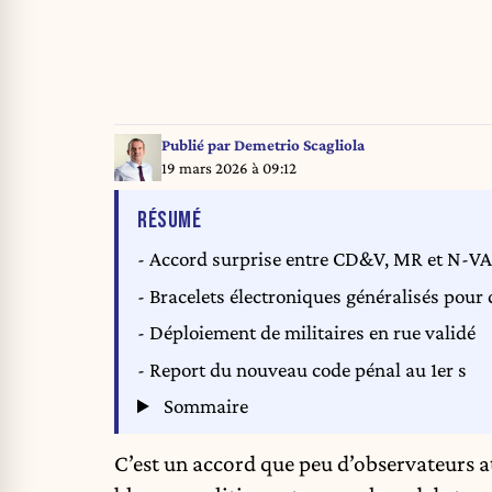
Publié par
Demetrio Scagliola
19 mars 2026 à 09:12
DE L'ARTICLE
RÉSUMÉ
- Accord surprise entre CD&V, MR et N-VA
- Bracelets électroniques généralisés pour
- Déploiement de militaires en rue validé
- Report du nouveau code pénal au 1er s
Sommaire
C’est un accord que peu d’observateurs at