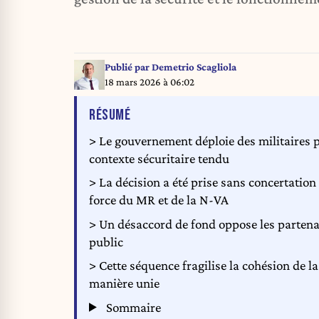
Publié par
Demetrio Scagliola
18 mars 2026 à 06:02
DE L'ARTICLE
RÉSUMÉ
> Le gouvernement déploie des militaires 
contexte sécuritaire tendu
> La décision a été prise sans concertation 
force du MR et de la N-VA
> Un désaccord de fond oppose les partenai
public
> Cette séquence fragilise la cohésion de l
manière unie
Sommaire