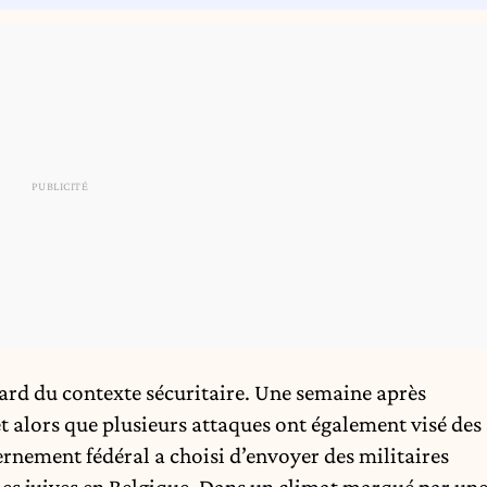
ard du contexte sécuritaire. Une semaine après
et alors que plusieurs attaques ont également visé des
ernement fédéral a choisi d’envoyer des militaires
les juives en Belgique. Dans un climat marqué par un