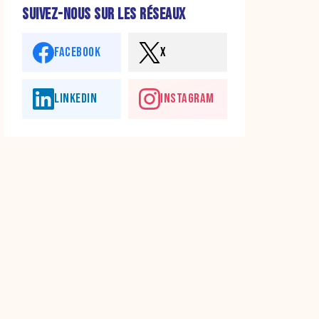
SUIVEZ-NOUS SUR LES RÉSEAUX
FACEBOOK
X
LINKEDIN
INSTAGRAM