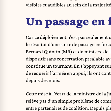
visibles et audibles au sein de la majorit
Un passage en f
Car ce déploiement n’est pas seulement u
le résultat d’une sorte de passage en forc
Bernard Quintin (MR) et du ministre de 
dispositif sans concertation préalable av
constitue un tournant. En s’appuyant sur 
de requérir l’armée en appui, ils ont con
depuis des mois.
Cette mise à l’écart de la ministre de la Ju
relève pas d’un simple problème de comm
entre partenaires de coalition. Depuis p