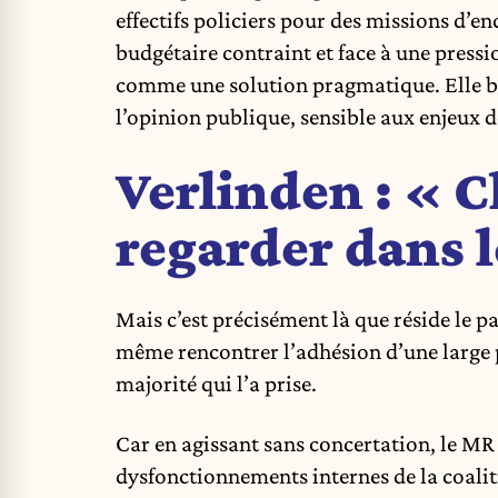
effectifs policiers pour des missions d’e
budgétaire contraint et face à une press
comme une solution pragmatique. Elle bén
l’opinion publique, sensible aux enjeux d
Verlinden : « C
regarder dans l
Mais c’est précisément là que réside le pa
même rencontrer l’adhésion d’une large pa
majorité qui l’a prise.
Car en agissant sans concertation, le MR 
dysfonctionnements internes de la coaliti