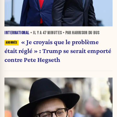
INTERNATIONAL
• IL Y A
47 MINUTES
• PAR HARRISON DU BUS
« Je croyais que le problème
était réglé » : Trump se serait emporté
contre Pete Hegseth