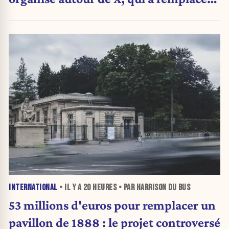
l’envoi des communiqués de presse ».
INTERNATIONAL
• IL Y A
20 HEURES
• PAR HARRISON DU BUS
53 millions d'euros pour remplacer un
pavillon de 1888 : le projet controversé