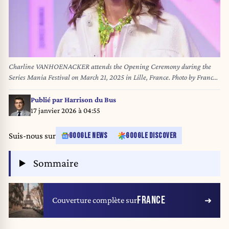
Charline VANHOENACKER attends the Opening Ceremony during the
Series Mania Festival on March 21, 2025 in Lille, France. Photo by Franck
Castel/ABACAPRESS.COM
Publié par
Harrison du Bus
17 janvier 2026 à 04:55
Suis-nous sur
GOOGLE NEWS
GOOGLE DISCOVER
Sommaire
FRANCE
Couverture complète sur