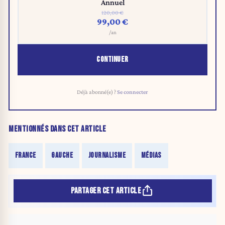
Annuel
120,00 €
99,00 €
/an
CONTINUER
Déjà abonné(e) ?
Se connecter
MENTIONNÉS DANS CET ARTICLE
FRANCE
GAUCHE
JOURNALISME
MÉDIAS
PARTAGER CET ARTICLE