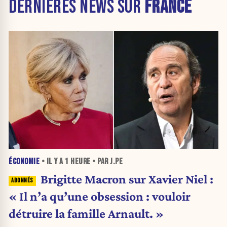
DERNIÈRES NEWS SUR
FRANCE
ÉCONOMIE
• IL Y A
1 HEURE
• PAR J.PE
Brigitte Macron sur Xavier Niel :
« Il n’a qu’une obsession : vouloir
détruire la famille Arnault. »