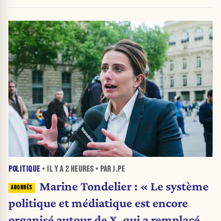
POLITIQUE
• IL Y A
2 HEURES
• PAR J.PE
Marine Tondelier : « Le système
politique et médiatique est encore
organisé autour de X, qui a remplacé