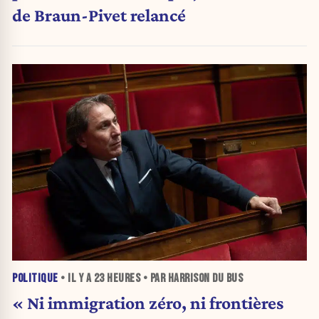
de Braun-Pivet relancé
POLITIQUE
• IL Y A
23 HEURES
• PAR HARRISON DU BUS
« Ni immigration zéro, ni frontières