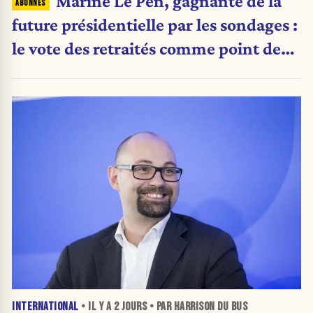
Marine Le Pen, gagnante de la
future présidentielle par les sondages :
le vote des retraités comme point de
bascule ?
INTERNATIONAL
• IL Y A
2 JOURS
• PAR HARRISON DU BUS