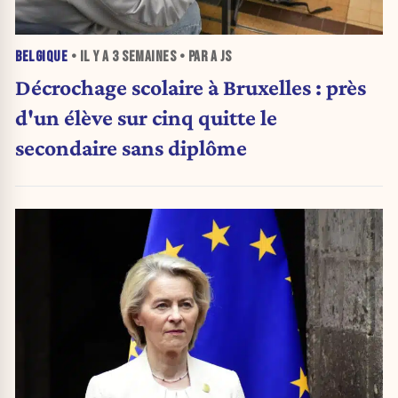
BELGIQUE
• IL Y A
3 SEMAINES
• PAR A JS
Décrochage scolaire à Bruxelles : près
d'un élève sur cinq quitte le
secondaire sans diplôme