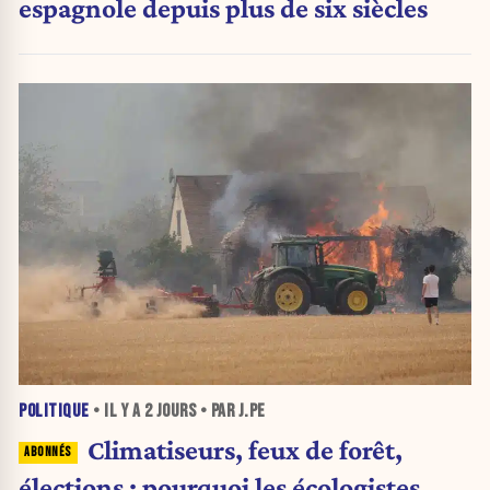
espagnole depuis plus de six siècles
POLITIQUE
• IL Y A
2 JOURS
• PAR J.PE
Climatiseurs, feux de forêt,
élections : pourquoi les écologistes