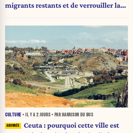
migrants restants et de verrouiller la
frontière
CULTURE
• IL Y A
2 JOURS
• PAR HARRISON DU BUS
Ceuta : pourquoi cette ville est