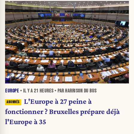
EUROPE
• IL Y A
21 HEURES
• PAR HARRISON DU BUS
L'Europe à 27 peine à
fonctionner ? Bruxelles prépare déjà
l'Europe à 35