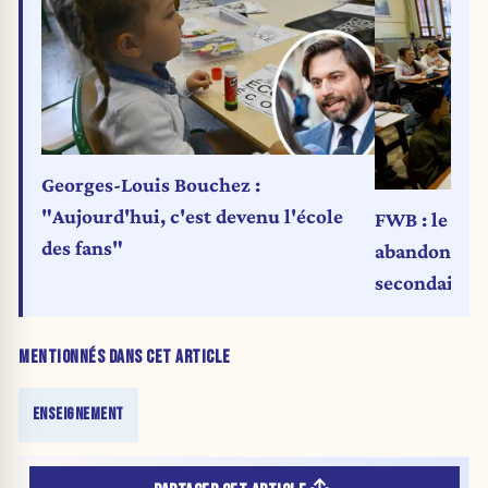
Georges-Louis Bouchez :
"Aujourd'hui, c'est devenu l'école
FWB : le cri
des fans"
abandonné po
secondaire
MENTIONNÉS DANS CET ARTICLE
ENSEIGNEMENT