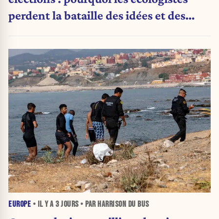
perdent la bataille des idées et des
urnes
EUROPE
• IL Y A
3 JOURS
• PAR HARRISON DU BUS