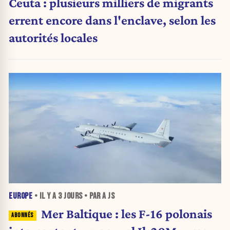
Ceuta : plusieurs milliers de migrants
errent encore dans l'enclave, selon les
autorités locales
EUROPE
• IL Y A
3 JOURS
• PAR A JS
Mer Baltique : les F-16 polonais