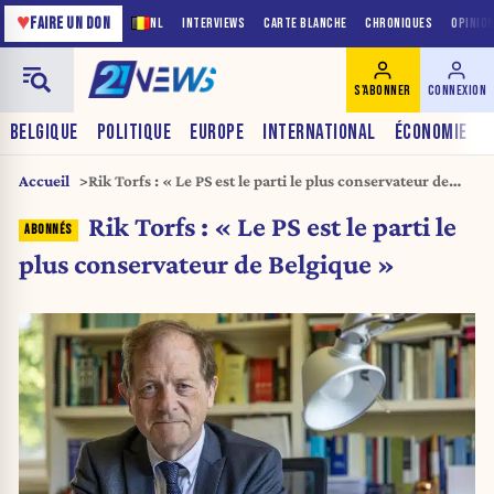
♥
FAIRE UN DON
NL
INTERVIEWS
CARTE BLANCHE
CHRONIQUES
OPINIO
S'ABONNER
CONNEXION
BELGIQUE
POLITIQUE
EUROPE
INTERNATIONAL
ÉCONOMIE
Accueil
Rik Torfs : « Le PS est le parti le plus conservateur de
Belgique »
Rik Torfs : « Le PS est le parti le
plus conservateur de Belgique »