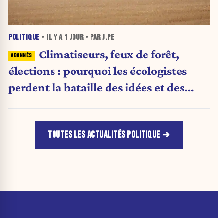
POLITIQUE
• IL Y A
1 JOUR
• PAR J.PE
Climatiseurs, feux de forêt,
élections : pourquoi les écologistes
perdent la bataille des idées et des
urnes
TOUTES LES ACTUALITÉS POLITIQUE