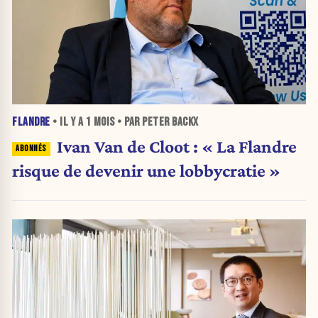
FLANDRE
• IL Y A
1 MOIS
• PAR PETER BACKX
Ivan Van de Cloot : « La Flandre
risque de devenir une lobbycratie »