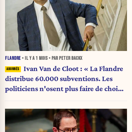
FLANDRE
• IL Y A
1 MOIS
• PAR PETER BACKX
Ivan Van de Cloot : « La Flandre
distribue 60.000 subventions. Les
politiciens n'osent plus faire de choix.
»