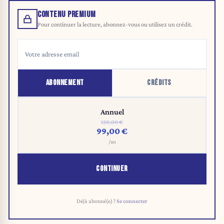
CONTENU PREMIUM
Pour continuer la lecture, abonnez-vous ou utilisez un crédit.
ABONNEMENT
CRÉDITS
Annuel
120,00 €
99,00 €
/an
CONTINUER
Déjà abonné(e) ?
Se connecter