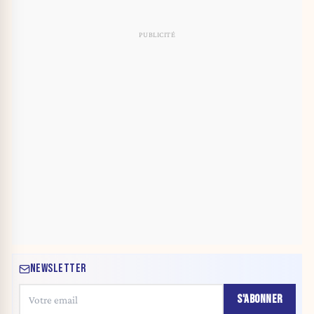
NEWSLETTER
S'ABONNER