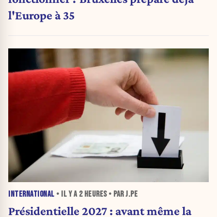
l'Europe à 35
INTERNATIONAL
• IL Y A
2 HEURES
• PAR J.PE
Présidentielle 2027 : avant même la