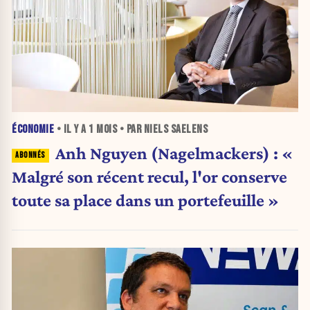
ÉCONOMIE
• IL Y A
1 MOIS
• PAR NIELS SAELENS
Anh Nguyen (Nagelmackers) : «
Malgré son récent recul, l'or conserve
toute sa place dans un portefeuille »