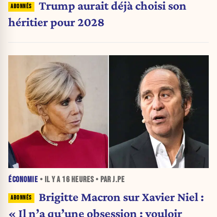
Trump aurait déjà choisi son
héritier pour 2028
ÉCONOMIE
• IL Y A
16 HEURES
• PAR J.PE
Brigitte Macron sur Xavier Niel :
« Il n’a qu’une obsession : vouloir