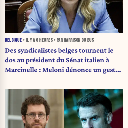
BELGIQUE
• IL Y A
6 HEURES
• PAR HARRISON DU BUS
Des syndicalistes belges tournent le
dos au président du Sénat italien à
Marcinelle : Meloni dénonce un geste
« honteux »