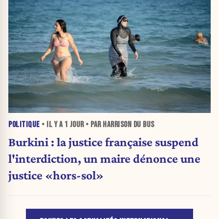
POLITIQUE
• IL Y A
1 JOUR
• PAR HARRISON DU BUS
Burkini : la justice française suspend
l'interdiction, un maire dénonce une
justice «hors-sol»