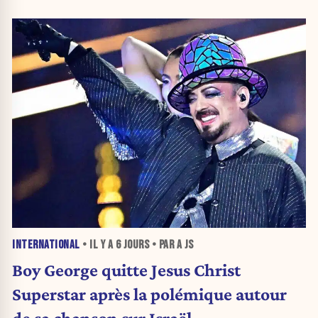
INTERNATIONAL
• IL Y A
6 JOURS
• PAR A JS
Boy George quitte Jesus Christ
Superstar après la polémique autour
de sa chanson sur Israël