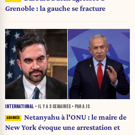
Grenoble : la gauche se fracture
INTERNATIONAL
• IL Y A
3 SEMAINES
• PAR A JS
Netanyahu à l'ONU : le maire de
New York évoque une arrestation et