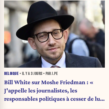
BELGIQUE
• IL Y A
3 JOURS
• PAR J.PE
Bill White sur Moshe Friedman : «
J'appelle les journalistes, les
responsables politiques à cesser de lui
attribuer une autorité religieuse »