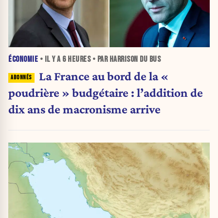
ÉCONOMIE
• IL Y A
6 HEURES
• PAR HARRISON DU BUS
La France au bord de la «
poudrière » budgétaire : l’addition de
dix ans de macronisme arrive