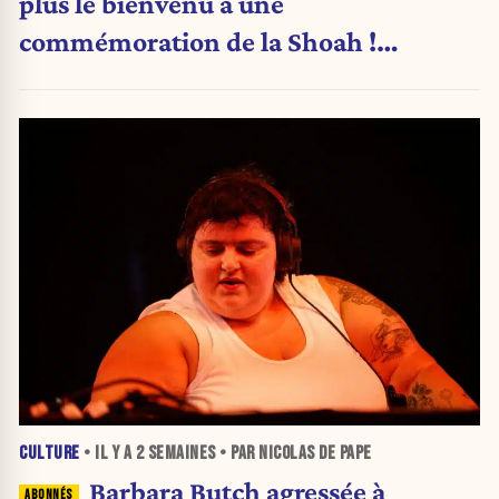
plus le bienvenu à une
commémoration de la Shoah !
(Analyse)
CULTURE
• IL Y A
2 SEMAINES
• PAR NICOLAS DE PAPE
Barbara Butch agressée à