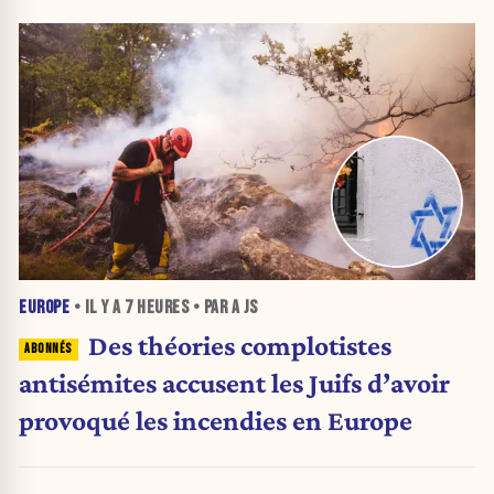
EUROPE
• IL Y A
7 HEURES
• PAR A JS
Des théories complotistes
antisémites accusent les Juifs d’avoir
provoqué les incendies en Europe