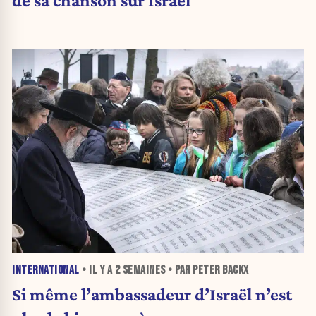
INTERNATIONAL
• IL Y A
2 SEMAINES
• PAR PETER BACKX
Si même l’ambassadeur d’Israël n’est