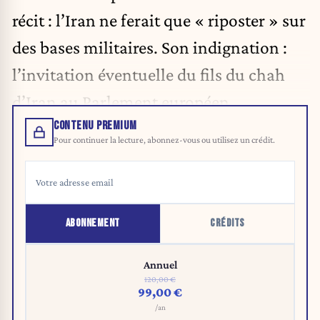
récit : l’Iran ne ferait que « riposter » sur
des bases militaires. Son indignation :
l’invitation éventuelle du fils du chah
d’Iran au Parlement européen.
CONTENU PREMIUM
Pour continuer la lecture, abonnez-vous ou utilisez un crédit.
ABONNEMENT
CRÉDITS
Annuel
120,00 €
99,00 €
/an