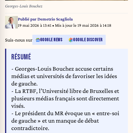
Georges-Louis Bouchez
Publié par
Demetrio Scagliola
19 mai 2026 à 13:41
• Mis à jour le
19 mai 2026 à 14:18
Suis-nous sur
GOOGLE NEWS
GOOGLE DISCOVER
DE L'ARTICLE
RÉSUMÉ
- Georges-Louis Bouchez accuse certains
médias et universités de favoriser les idées
de gauche.
- La RTBF, l’Université libre de Bruxelles et
plusieurs médias français sont directement
visés.
- Le président du MR évoque un « entre-soi
de gauche » et un manque de débat
contradictoire.