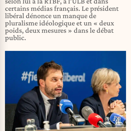
selon lui à la RTBF, à l’ULB et dans
certains médias français. Le président
libéral dénonce un manque de
pluralisme idéologique et un « deux
poids, deux mesures » dans le débat
public.