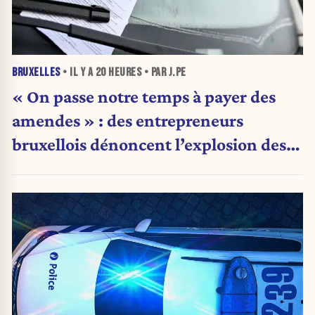
BRUXELLES
• IL Y A
20 HEURES
• PAR J.PE
« On passe notre temps à payer des
amendes » : des entrepreneurs
bruxellois dénoncent l’explosion des
PV qui étranglent leur activité