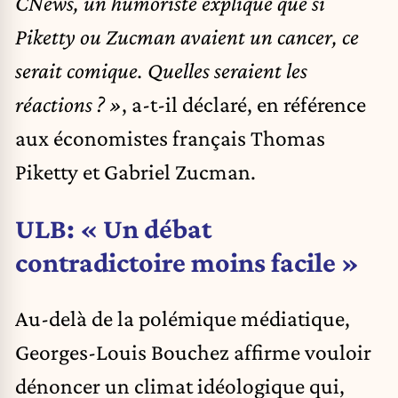
CNews, un humoriste explique que si
Piketty ou Zucman avaient un cancer, ce
serait comique. Quelles seraient les
réactions ? »
, a-t-il déclaré, en référence
aux économistes français Thomas
Piketty et Gabriel Zucman.
ULB: « Un débat
contradictoire moins facile »
Au-delà de la polémique médiatique,
Georges-Louis Bouchez affirme vouloir
dénoncer un climat idéologique qui,