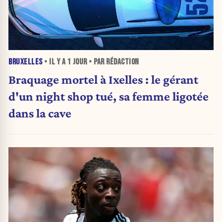
BRUXELLES
• IL Y A
1 JOUR
• PAR RÉDACTION
Braquage mortel à Ixelles : le gérant
d'un night shop tué, sa femme ligotée
dans la cave