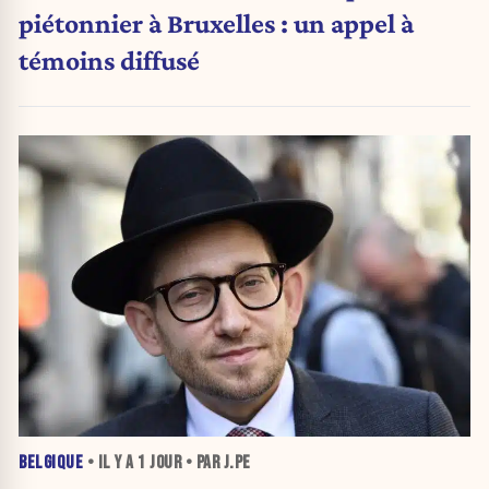
piétonnier à Bruxelles : un appel à
témoins diffusé
BELGIQUE
• IL Y A
1 JOUR
• PAR J.PE