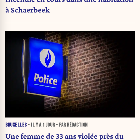
à Schaerbeek
BRUXELLES
• IL Y A
1 JOUR
• PAR RÉDACTION
Une femme de 33 ans violée près du