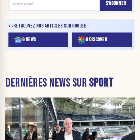
S'ABONNER
RETROUVEZ NOS ARTICLES SUR GOOGLE
G NEWS
G DISCOVER
DERNIÈRES NEWS SUR
SPORT