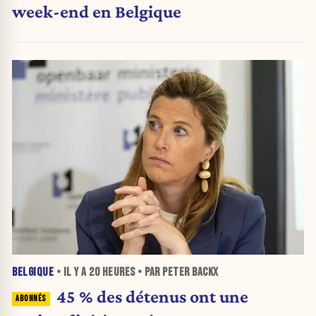
week-end en Belgique
BELGIQUE
• IL Y A
20 HEURES
• PAR PETER BACKX
45 % des détenus ont une