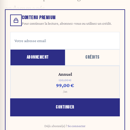
endommagés.
CONTENU PREMIUM
Pour continuer la lecture, abonnez-vous ou utilisez un crédit.
ABONNEMENT
CRÉDITS
Annuel
120,00 €
99,00 €
/an
CONTINUER
Déjà abonné(e) ?
Se connecter