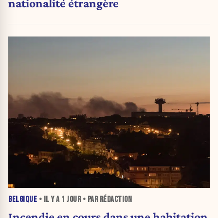
nationalité étrangère
BELGIQUE
• IL Y A
1 JOUR
• PAR RÉDACTION
Incendie en cours dans une habitation