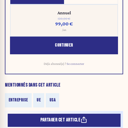
Annuel
120,00 €
99,00 €
/an
CONTINUER
Déjà abonné(e) ?
Se connecter
MENTIONNÉS DANS CET ARTICLE
ENTREPRISE
UE
USA
PARTAGER CET ARTICLE