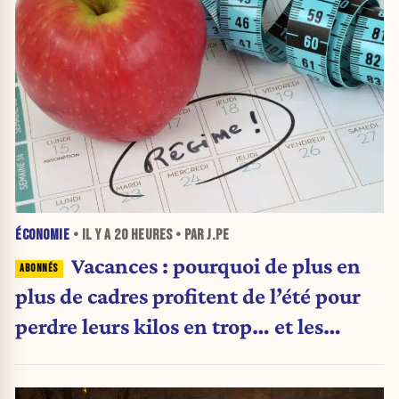
ÉCONOMIE
• IL Y A
20 HEURES
• PAR J.PE
Vacances : pourquoi de plus en
plus de cadres profitent de l’été pour
perdre leurs kilos en trop… et les
aliments qu’ils suppriment pour y
arriver