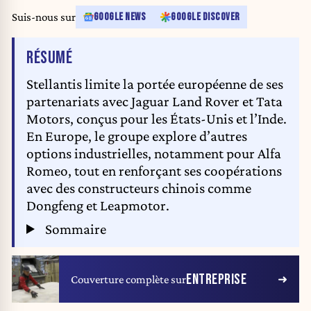
Suis-nous sur
GOOGLE NEWS
GOOGLE DISCOVER
DE L'ARTICLE
RÉSUMÉ
Stellantis limite la portée européenne de ses
partenariats avec Jaguar Land Rover et Tata
Motors, conçus pour les États-Unis et l’Inde.
En Europe, le groupe explore d’autres
options industrielles, notamment pour Alfa
Romeo, tout en renforçant ses coopérations
avec des constructeurs chinois comme
Dongfeng et Leapmotor.
Sommaire
ENTREPRISE
Couverture complète sur