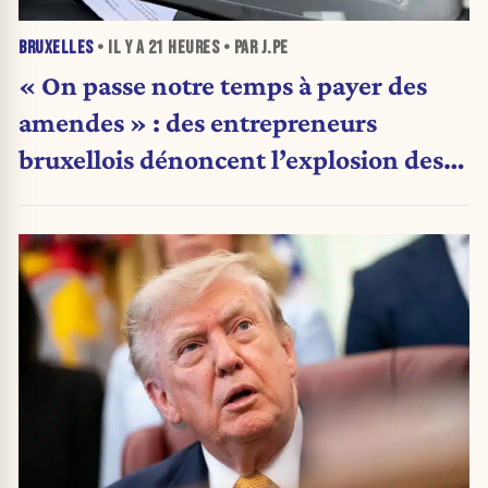
BRUXELLES
• IL Y A
21 HEURES
• PAR J.PE
« On passe notre temps à payer des
amendes » : des entrepreneurs
bruxellois dénoncent l’explosion des
PV qui étranglent leur activité