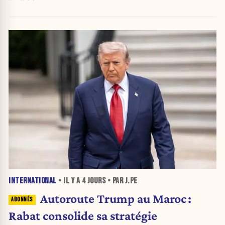
INTERNATIONAL
• IL Y A
4 JOURS
• PAR J.PE
Autoroute Trump au Maroc :
Rabat consolide sa stratégie