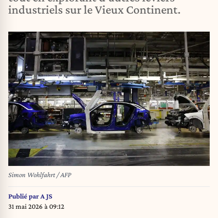
industriels sur le Vieux Continent.
Simon Wohlfahrt / AFP
Publié par
A JS
31 mai 2026 à 09:12