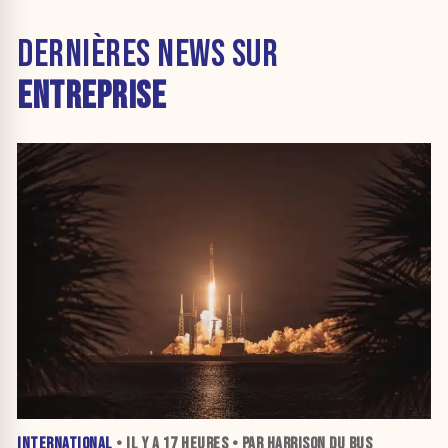
DERNIÈRES NEWS SUR
ENTREPRISE
INTERNATIONAL
• IL Y A
17 HEURES
• PAR HARRISON DU BUS