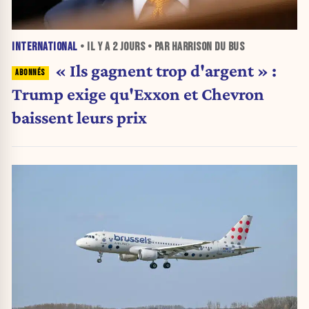
INTERNATIONAL
• IL Y A
2 JOURS
• PAR HARRISON DU BUS
« Ils gagnent trop d'argent » :
Trump exige qu'Exxon et Chevron
baissent leurs prix