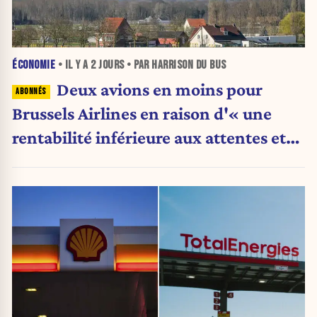
ÉCONOMIE
• IL Y A
2 JOURS
• PAR HARRISON DU BUS
Deux avions en moins pour
Brussels Airlines en raison d'« une
rentabilité inférieure aux attentes et
des grèves répétées en Belgique »