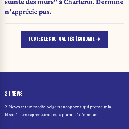
suinte des murs" à Charleroi. Dermine
n'apprécie pas.
TOUTES LES ACTUALITÉS ÉCONOMIE
21 NEWS
21News est un média belge francophone qui promeut la
liberté, l'entrepreneuriat et la pluralité d'opinions.