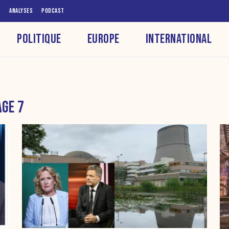
S
ANALYSES
PODCAST
POLITIQUE
EUROPE
INTERNATIONAL
AGE 7