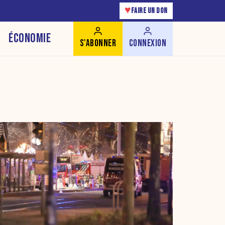
♥
FAIRE UN DON
ÉCONOMIE
S'ABONNER
CONNEXION