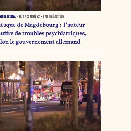
ERNATIONAL
• IL Y A
2 ANNÉES
• PAR RÉDACTION
ttaque de Magdebourg : l’auteur
ouffre de troubles psychiatriques,
elon le gouvernement allemand