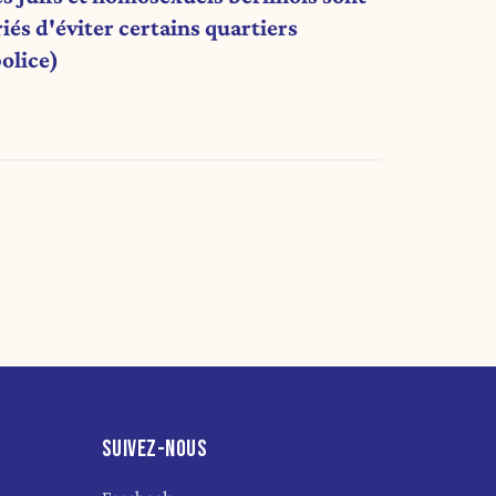
iés d'éviter certains quartiers
police)
SUIVEZ-NOUS