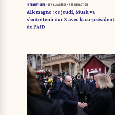
INTERNATIONAL
• IL Y A
2 ANNÉES
• PAR RÉDACTION
Allemagne : ce jeudi, Musk va
s’entretenir sur X avec la co-président
de l’AfD