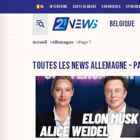
NL
INTERVIEWS
CARTE BLANCHE
CHRONIQUES
OPINION
BELGIQUE
Accueil
Allemagne
Page 7
TOUTES LES NEWS ALLEMAGNE - P