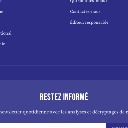
ue
Qui sommes-nous ?
ue
Contactez-nous
Éditeur responsable
tional
mie
RESTEZ INFORMÉ
newsletter quotidienne avec les analyses et décryptages de n