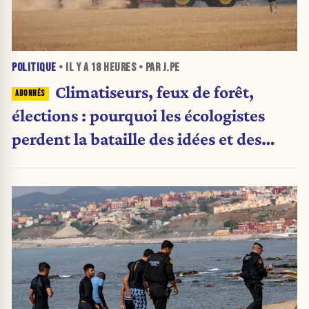
POLITIQUE
• IL Y A
18 HEURES
• PAR J.PE
Climatiseurs, feux de forêt,
élections : pourquoi les écologistes
perdent la bataille des idées et des
urnes