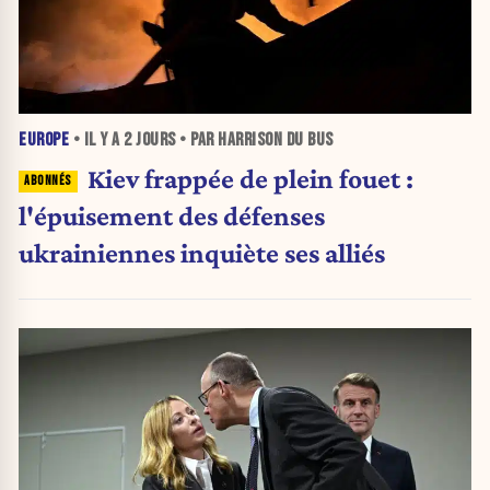
EUROPE
• IL Y A
2 JOURS
• PAR HARRISON DU BUS
Kiev frappée de plein fouet :
l'épuisement des défenses
ukrainiennes inquiète ses alliés