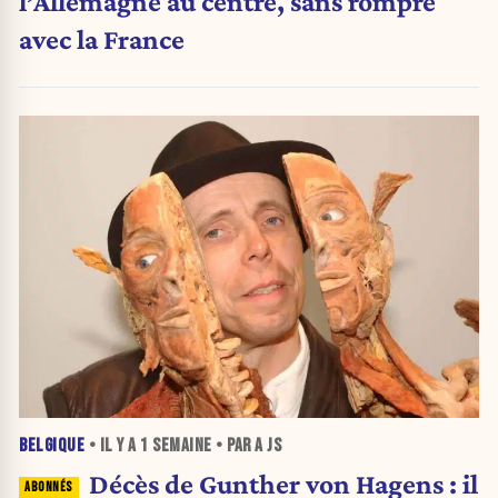
l’Allemagne au centre, sans rompre
avec la France
BELGIQUE
• IL Y A
1 SEMAINE
• PAR A JS
Décès de Gunther von Hagens : il