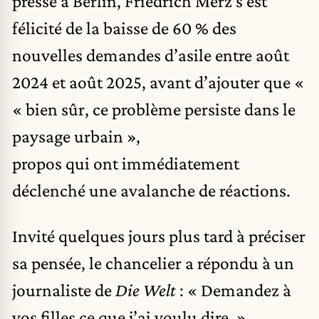
presse à Berlin, Friedrich Merz s’est
félicité de la baisse de 60 % des
nouvelles demandes d’asile entre août
2024 et août 2025, avant d’ajouter que «
« bien sûr, ce problème persiste dans le
paysage urbain »,
propos qui ont immédiatement
déclenché une avalanche de réactions.
Invité quelques jours plus tard à préciser
sa pensée, le chancelier a répondu à un
journaliste de
Die Welt
: « Demandez à
vos filles ce que j’ai voulu dire. »