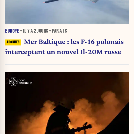
EUROPE
• IL Y A
2 JOURS
• PAR A JS
Mer Baltique : les F-16 polonais
interceptent un nouvel Il-20M russe