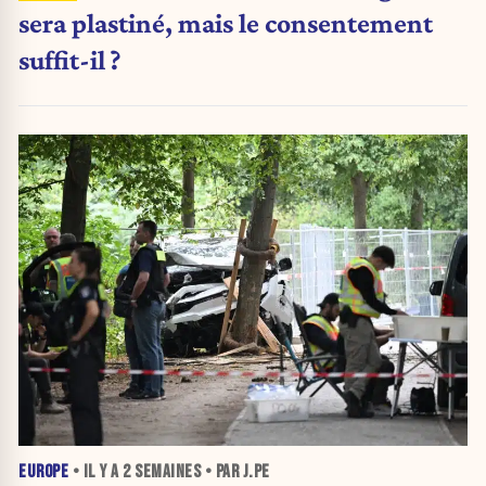
sera plastiné, mais le consentement
suffit-il ?
EUROPE
• IL Y A
2 SEMAINES
• PAR J.PE