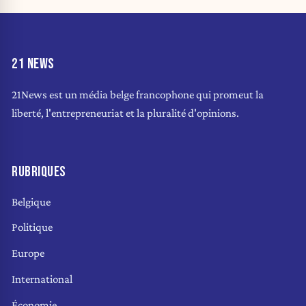
21 NEWS
21News est un média belge francophone qui promeut la
liberté, l'entrepreneuriat et la pluralité d'opinions.
RUBRIQUES
Belgique
Politique
Europe
International
Économie