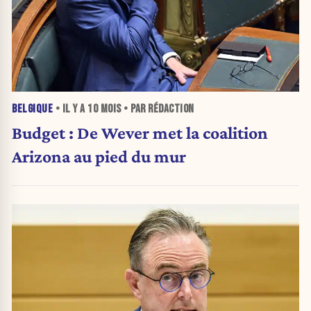
BELGIQUE
• IL Y A
10 MOIS
• PAR RÉDACTION
Budget : De Wever met la coalition
Arizona au pied du mur