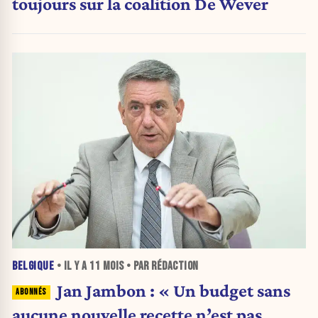
toujours sur la coalition De Wever
BELGIQUE
• IL Y A
11 MOIS
• PAR RÉDACTION
Jan Jambon : « Un budget sans
aucune nouvelle recette n’est pas