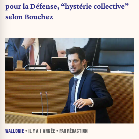
pour la Défense, “hystérie collective”
selon Bouchez
WALLONIE
• IL Y A
1 ANNÉE
• PAR RÉDACTION