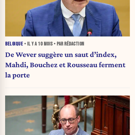
BELGIQUE
• IL Y A
10 MOIS
• PAR RÉDACTION
De Wever suggère un saut d’index,
Mahdi, Bouchez et Rousseau ferment
la porte