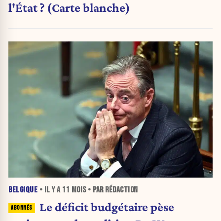
l'État ? (Carte blanche)
BELGIQUE
• IL Y A
11 MOIS
• PAR RÉDACTION
Le déficit budgétaire pèse