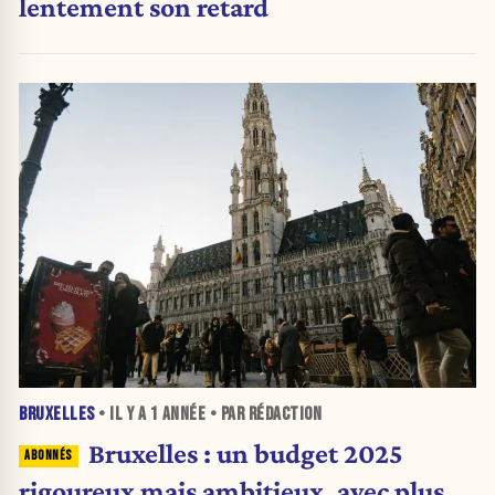
lentement son retard
BRUXELLES
• IL Y A
1 ANNÉE
• PAR RÉDACTION
Bruxelles : un budget 2025
rigoureux mais ambitieux, avec plus