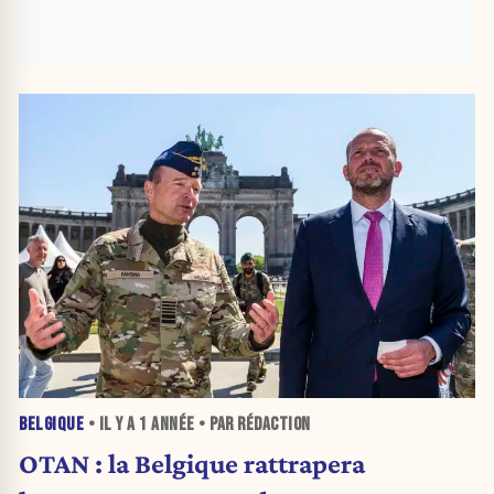
BELGIQUE
• IL Y A
1 ANNÉE
• PAR RÉDACTION
OTAN : la Belgique rattrapera