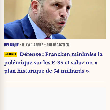
BELGIQUE
• IL Y A
1 ANNÉE
• PAR RÉDACTION
Défense : Francken minimise la
polémique sur les F-35 et salue un «
plan historique de 34 milliards »