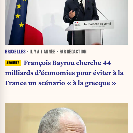
BRUXELLES
• IL Y A
1 ANNÉE
• PAR RÉDACTION
François Bayrou cherche 44
milliards d’économies pour éviter à la
France un scénario « à la grecque »