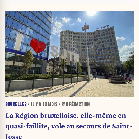
BRUXELLES
• IL Y A
10 MOIS
• PAR RÉDACTION
La Région bruxelloise, elle-même en
quasi-faillite, vole au secours de Saint-
Josse