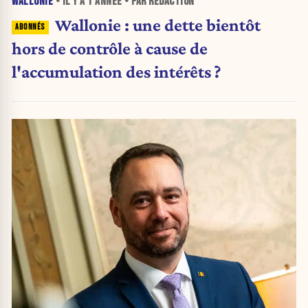
WALLONIE
• IL Y A
1 ANNÉE
• PAR RÉDACTION
Wallonie : une dette bientôt
hors de contrôle à cause de
l'accumulation des intérêts ?