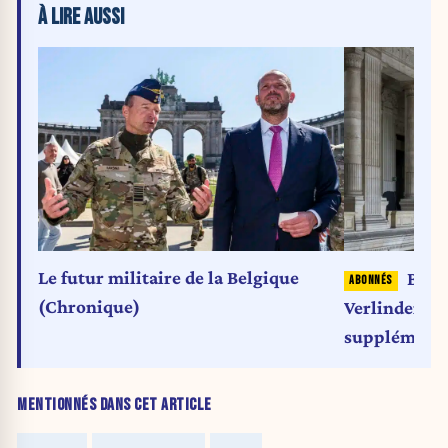
À LIRE AUSSI
Le futur militaire de la Belgique
Budge
(Chronique)
Verlinden an
supplémentai
MENTIONNÉS DANS CET ARTICLE