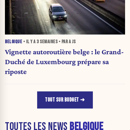
BELGIQUE
• IL Y A
3 SEMAINES
• PAR A JS
Vignette autoroutière belge : le Grand-
Duché de Luxembourg prépare sa
riposte
TOUT SUR BUDGET
TOUTES LES NEWS
BELGIQUE