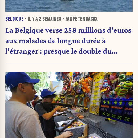
BELGIQUE
• IL Y A
2 SEMAINES
• PAR PETER BACKX
La Belgique verse 258 millions d'euros
aux malades de longue durée à
l'étranger : presque le double du
montant d'il y a cinq ans