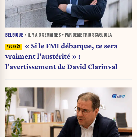
BELGIQUE
• IL Y A
3 SEMAINES
• PAR DEMETRIO SCAGLIOLA
« Si le FMI débarque, ce sera
vraiment l’austérité » :
l’avertissement de David Clarinval