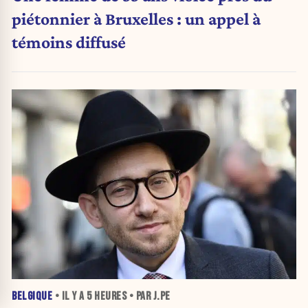
piétonnier à Bruxelles : un appel à
témoins diffusé
BELGIQUE
• IL Y A
5 HEURES
• PAR J.PE