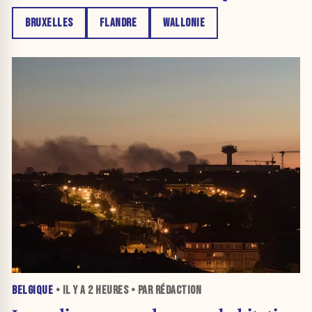
BRUXELLES
FLANDRE
WALLONIE
BELGIQUE
• IL Y A
2 HEURES
• PAR RÉDACTION