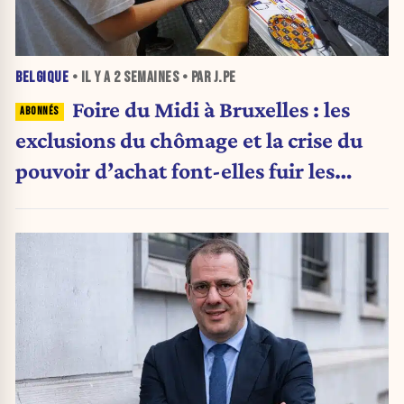
BELGIQUE
• IL Y A
2 SEMAINES
• PAR J.PE
Foire du Midi à Bruxelles : les
exclusions du chômage et la crise du
pouvoir d’achat font-elles fuir les
visiteurs ?