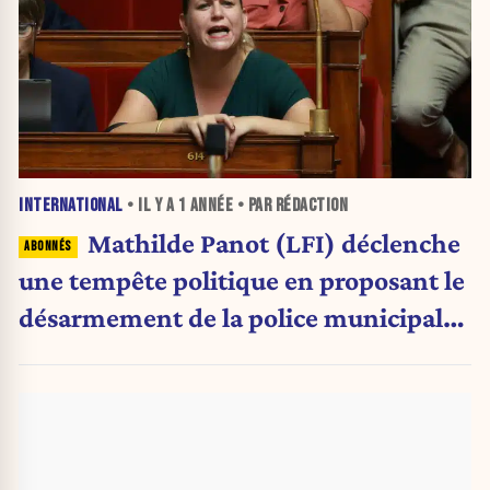
INTERNATIONAL
• IL Y A
1 ANNÉE
• PAR RÉDACTION
Mathilde Panot (LFI) déclenche
une tempête politique en proposant le
désarmement de la police municipale
et la fin de la vidéosurveillance