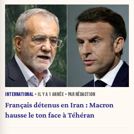
INTERNATIONAL
• IL Y A
1 ANNÉE
• PAR RÉDACTION
Français détenus en Iran : Macron
hausse le ton face à Téhéran