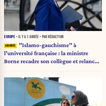
EUROPE
• IL Y A
1 ANNÉE
• PAR RÉDACTION
"Islamo-gauchisme" à
l’université française : la ministre
Borne recadre son collègue et relance
le débat