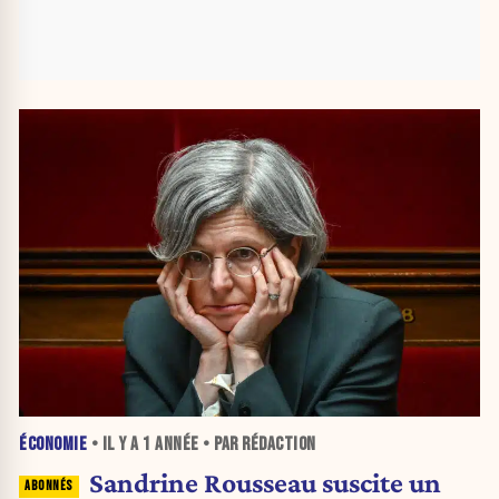
ÉCONOMIE
• IL Y A
1 ANNÉE
• PAR RÉDACTION
Sandrine Rousseau suscite un