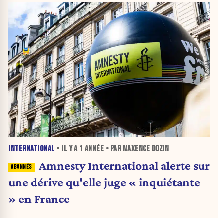
INTERNATIONAL
• IL Y A
1 ANNÉE
• PAR MAXENCE DOZIN
Amnesty International alerte sur
une dérive qu'elle juge « inquiétante
» en France