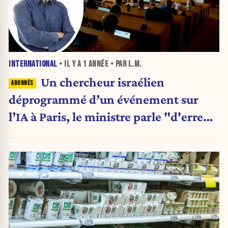
INTERNATIONAL
• IL Y A
1 ANNÉE
• PAR L.M.
Un chercheur israélien
déprogrammé d’un événement sur
l’IA à Paris, le ministre parle "d'erreur
matérielle"