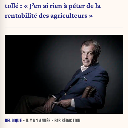
tollé : « J’en ai rien à péter de la
rentabilité des agriculteurs »
BELGIQUE
• IL Y A
1 ANNÉE
• PAR RÉDACTION