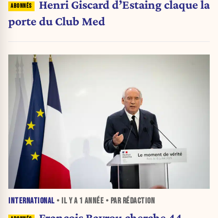
Henri Giscard d’Estaing claque la
porte du Club Med
INTERNATIONAL
• IL Y A
1 ANNÉE
• PAR RÉDACTION
François Bayrou cherche 44