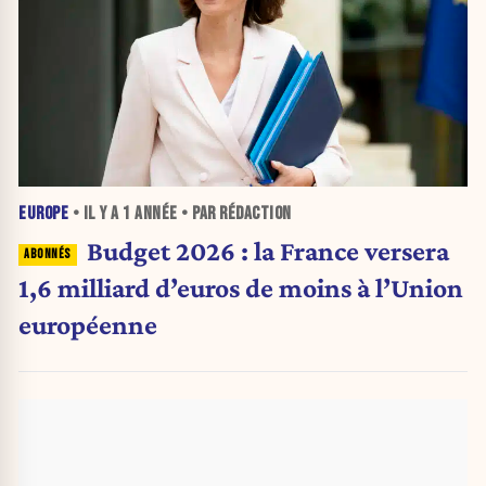
EUROPE
• IL Y A
1 ANNÉE
• PAR RÉDACTION
Budget 2026 : la France versera
1,6 milliard d’euros de moins à l’Union
européenne