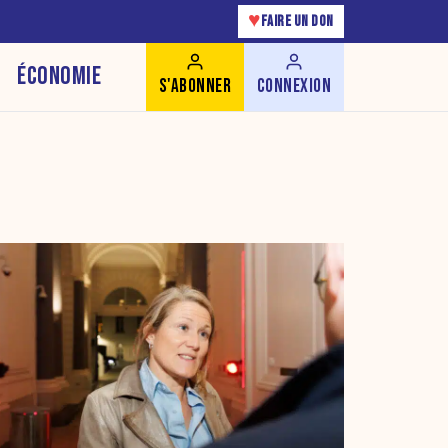
♥
FAIRE UN DON
ÉCONOMIE
S'ABONNER
CONNEXION