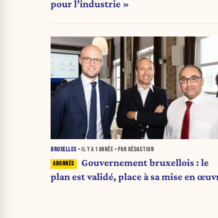
pour l’industrie »
BRUXELLES
• IL Y A
1 ANNÉE
• PAR RÉDACTION
Gouvernement bruxellois : le
plan est validé, place à sa mise en œuv