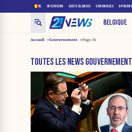
NL
INTERVIEWS
CARTE BLANCHE
CHRONIQUES
OPINION
BELGIQUE
Accueil
Gouvernement
Page 35
TOUTES LES NEWS GOUVERNEMENT 