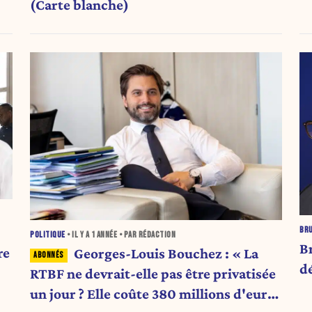
(Carte blanche)
BR
POLITIQUE
• IL Y A
1 ANNÉE
• PAR RÉDACTION
B
re
Georges-Louis Bouchez : « La
dé
RTBF ne devrait-elle pas être privatisée
un jour ? Elle coûte 380 millions d'euros