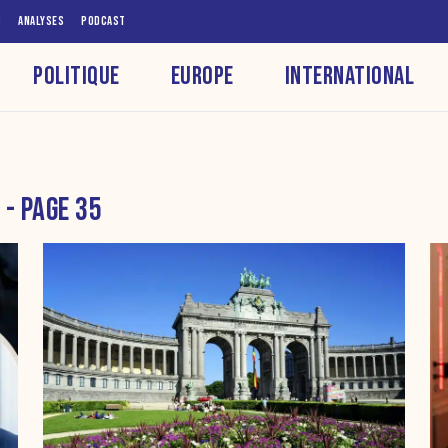
S
ANALYSES
PODCAST
POLITIQUE
EUROPE
INTERNATIONAL
- PAGE 35