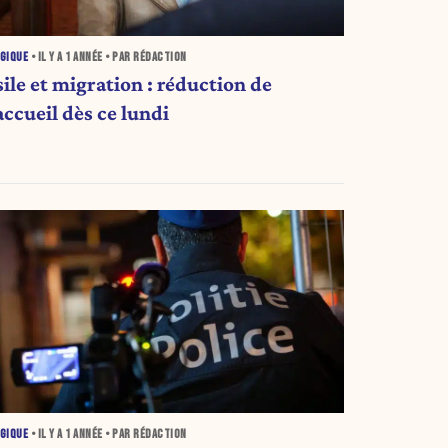
GIQUE
• IL Y A
1 ANNÉE
• PAR RÉDACTION
ile et migration : réduction de
accueil dès ce lundi
GIQUE
• IL Y A
1 ANNÉE
• PAR RÉDACTION