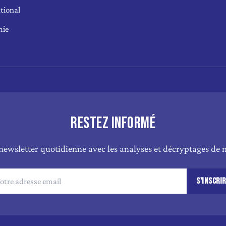
tional
mie
RESTEZ INFORMÉ
newsletter quotidienne avec les analyses et décryptages de n
S'INSCRI