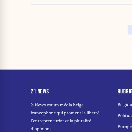
21 NEWS
RUBRI
Belgiq
21News est un média belge
francophone qui promeut la liberté,
Politiq
l'entrepreneuriat et la pluralité
Europe
d'opinions.