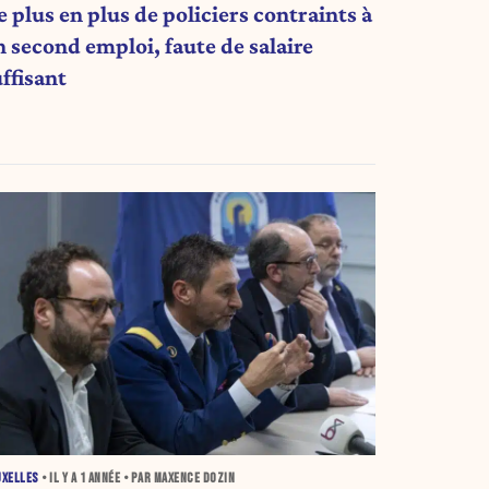
 plus en plus de policiers contraints à
n second emploi, faute de salaire
ffisant
UXELLES
• IL Y A
1 ANNÉE
• PAR MAXENCE DOZIN