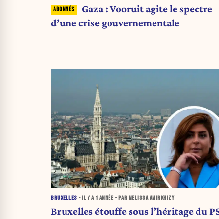
Gaza : Vooruit agite le spectre
d’une crise gouvernementale
BRUXELLES
• IL Y A
1 ANNÉE
• PAR MELISSA AMIRKHIZY
Bruxelles étouffe sous l’héritage du P