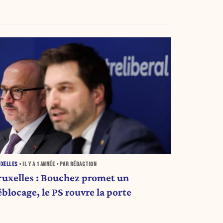
UXELLES
• IL Y A
1 ANNÉE
• PAR RÉDACTION
ruxelles : Bouchez promet un
blocage, le PS rouvre la porte