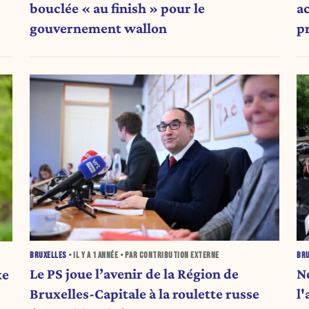
a
bouclée « au finish » pour le
p
gouvernement wallon
BRUXELLES
• IL Y A
1 ANNÉE
• PAR CONTRIBUTION EXTERNE
BR
Le PS joue l’avenir de la Région de
Né
xe
Bruxelles-Capitale à la roulette russe
l