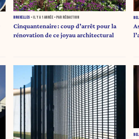
BRUXELLES
• IL Y A
1 ANNÉE
• PAR RÉDACTION
BEL
Cinquantenaire : coup d’arrêt pour la
As
r
rénovation de ce joyau architectural
l’
BEL