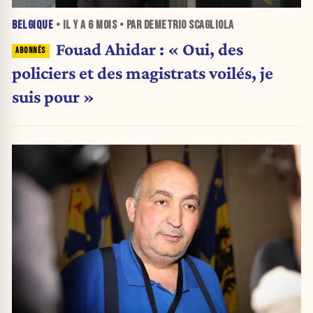
BELGIQUE
• IL Y A
6 MOIS
• PAR DEMETRIO SCAGLIOLA
Fouad Ahidar : « Oui, des
policiers et des magistrats voilés, je
suis pour »