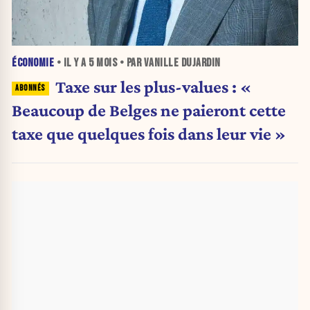
ÉCONOMIE
• IL Y A
5 MOIS
• PAR VANILLE DUJARDIN
Taxe sur les plus-values : «
Beaucoup de Belges ne paieront cette
taxe que quelques fois dans leur vie »