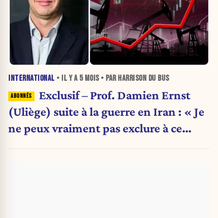
INTERNATIONAL
• IL Y A
5 MOIS
• PAR HARRISON DU BUS
Exclusif – Prof. Damien Ernst
(Uliège) suite à la guerre en Iran : « Je
ne peux vraiment pas exclure à ce
stade un doublement du prix du
pétrole et du gaz naturel »