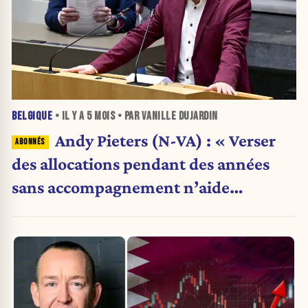
BELGIQUE
• IL Y A
5 MOIS
• PAR VANILLE DUJARDIN
Andy Pieters (N-VA) : « Verser
des allocations pendant des années
sans accompagnement n’aide
personne. »