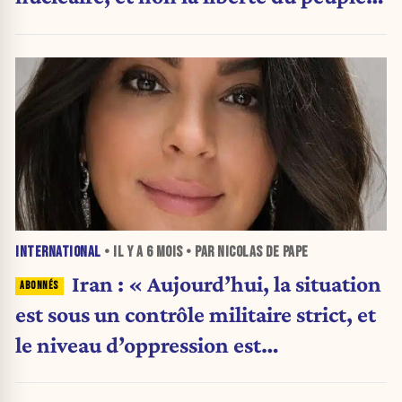
iranien »
INTERNATIONAL
• IL Y A
6 MOIS
• PAR NICOLAS DE PAPE
Iran : « Aujourd’hui, la situation
est sous un contrôle militaire strict, et
le niveau d’oppression est
extrêmement élevé »