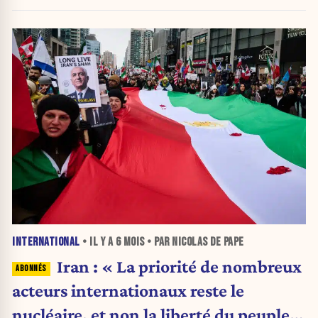
suprême sur les droits de douane US
INTERNATIONAL
• IL Y A
6 MOIS
• PAR NICOLAS DE PAPE
Iran : « La priorité de nombreux
acteurs internationaux reste le
nucléaire, et non la liberté du peuple