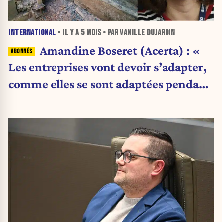
INTERNATIONAL
• IL Y A
5 MOIS
• PAR VANILLE DUJARDIN
Amandine Boseret (Acerta) : «
Les entreprises vont devoir s’adapter,
comme elles se sont adaptées pendant
la crise en Ukraine »