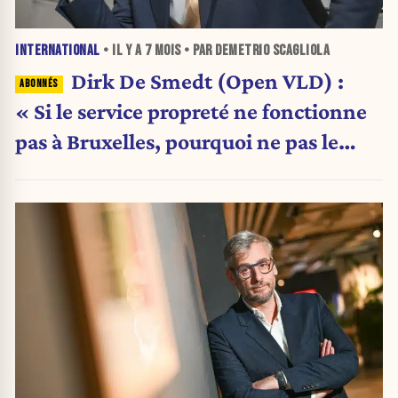
INTERNATIONAL
• IL Y A
7 MOIS
• PAR DEMETRIO SCAGLIOLA
Dirk De Smedt (Open VLD) :
« Si le service propreté ne fonctionne
pas à Bruxelles, pourquoi ne pas le
privatiser ? »