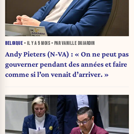
BELGIQUE
• IL Y A
5 MOIS
• PAR VANILLE DUJARDIN
Andy Pieters (N-VA) : « On ne peut pas
gouverner pendant des années et faire
comme si l’on venait d’arriver. »