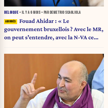
BELGIQUE
• IL Y A
6 MOIS
• PAR DEMETRIO SCAGLIOLA
Fouad Ahidar : « Le
gouvernement bruxellois ? Avec le MR,
on peut s’entendre, avec la N-VA ce
n’est pas possible »