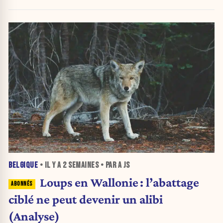
jour
BELGIQUE
• IL Y A
2 SEMAINES
• PAR A JS
Loups en Wallonie : l’abattage
ciblé ne peut devenir un alibi
(Analyse)