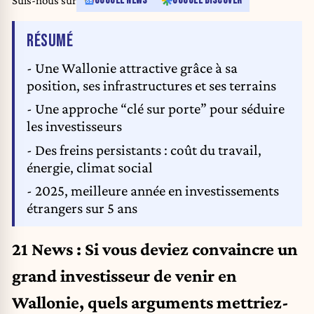
Suis-nous sur
GOOGLE NEWS
GOOGLE DISCOVER
DE L'ARTICLE
RÉSUMÉ
- Une Wallonie attractive grâce à sa
position, ses infrastructures et ses terrains
- Une approche “clé sur porte” pour séduire
les investisseurs
- Des freins persistants : coût du travail,
énergie, climat social
- 2025, meilleure année en investissements
étrangers sur 5 ans
21 News : Si vous deviez convaincre un
grand investisseur de venir en
Wallonie, quels arguments mettriez-