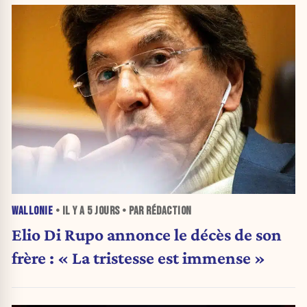
WALLONIE
• IL Y A
5 JOURS
• PAR RÉDACTION
Elio Di Rupo annonce le décès de son
frère : « La tristesse est immense »