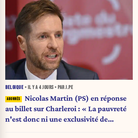
BELGIQUE
• IL Y A
4 JOURS
• PAR J.PE
Nicolas Martin (PS) en réponse
au billet sur Charleroi : « La pauvreté
n'est donc ni une exclusivité de
Charleroi ni celle de la Wallonie »