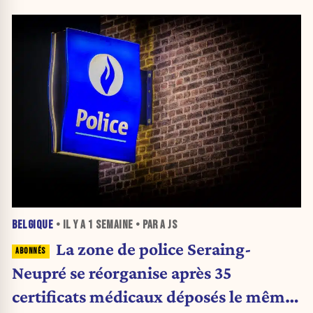
BELGIQUE
• IL Y A
1 SEMAINE
• PAR A JS
La zone de police Seraing-
Neupré se réorganise après 35
certificats médicaux déposés le même