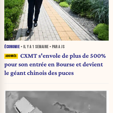
ÉCONOMIE
• IL Y A
1 SEMAINE
• PAR A JS
CXMT s'envole de plus de 500%
pour son entrée en Bourse et devient
le géant chinois des puces