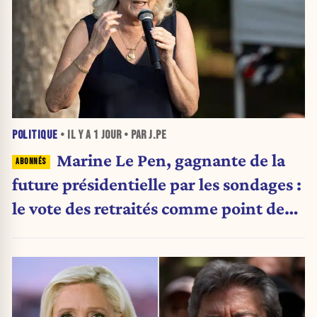
POLITIQUE
• IL Y A
1 JOUR
• PAR J.PE
Marine Le Pen, gagnante de la
future présidentielle par les sondages :
le vote des retraités comme point de
bascule ?