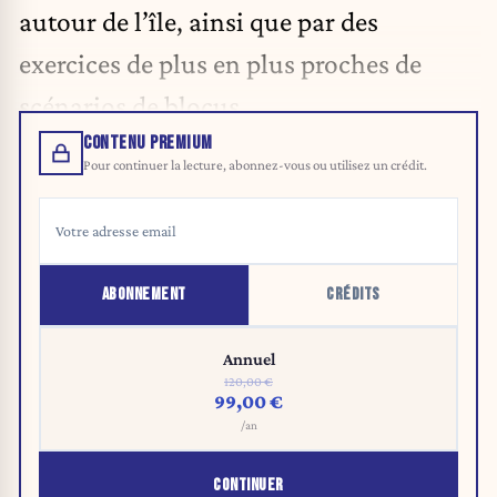
autour de l’île, ainsi que par des
exercices de plus en plus proches de
scénarios de blocus.
CONTENU PREMIUM
Pour continuer la lecture, abonnez-vous ou utilisez un crédit.
ABONNEMENT
CRÉDITS
Annuel
120,00 €
99,00 €
/an
CONTINUER