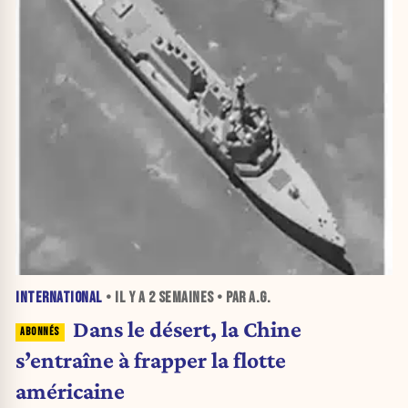
INTERNATIONAL
• IL Y A
2 SEMAINES
• PAR A.G.
Dans le désert, la Chine
s’entraîne à frapper la flotte
américaine