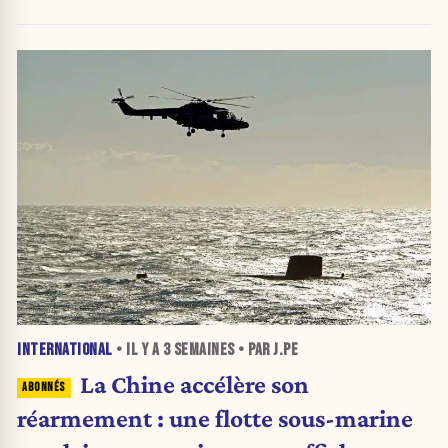
INTERNATIONAL
• IL Y A
3 SEMAINES
• PAR J.PE
La Chine accélère son
réarmement : une flotte sous-marine