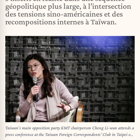
géopolitique plus large, à l’intersection
des tensions sino-américaines et des
recompositions internes à Taïwan.
Taiwan’s main opposition party KMT chairperson Cheng Li-wun attends a
press conference at the Taiwan Foreign Correspondents' Club in Taipei on