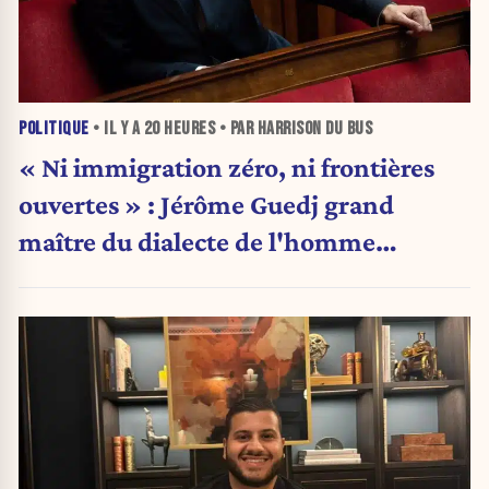
POLITIQUE
• IL Y A
20 HEURES
• PAR HARRISON DU BUS
« Ni immigration zéro, ni frontières
ouvertes » : Jérôme Guedj grand
maître du dialecte de l'homme
politique