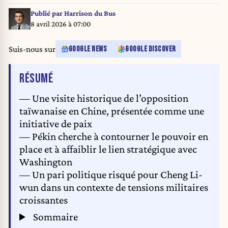
March 23, 2026. I-Hwa Cheng / AFP
Publié par
Harrison du Bus
8 avril 2026 à 07:00
Suis-nous sur
GOOGLE NEWS
GOOGLE DISCOVER
DE L'ARTICLE
RÉSUMÉ
— Une visite historique de l’opposition
taïwanaise en Chine, présentée comme une
initiative de paix
— Pékin cherche à contourner le pouvoir en
place et à affaiblir le lien stratégique avec
Washington
— Un pari politique risqué pour Cheng Li-
wun dans un contexte de tensions militaires
croissantes
Sommaire