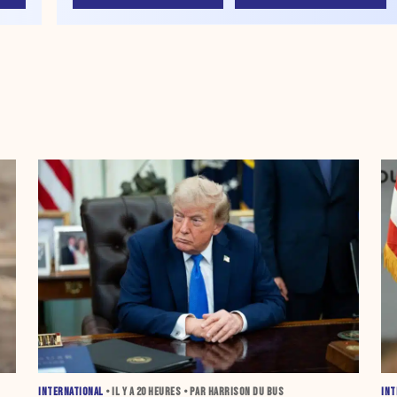
INTERNATIONAL
• IL Y A
20 HEURES
• PAR HARRISON DU BUS
INT