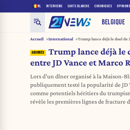
NL
INTERVIEWS
CARTE BLANCHE
CHRONIQUES
OPINION
BELGIQUE
Accueil
International
Trump lance déjà le duel de
Rubio
Trump lance déjà le 
entre JD Vance et Marco 
Lors d’un dîner organisé à la Maison-
publiquement testé la popularité de JD
comme potentiels héritiers du trumpis
révèle les premières lignes de fracture 