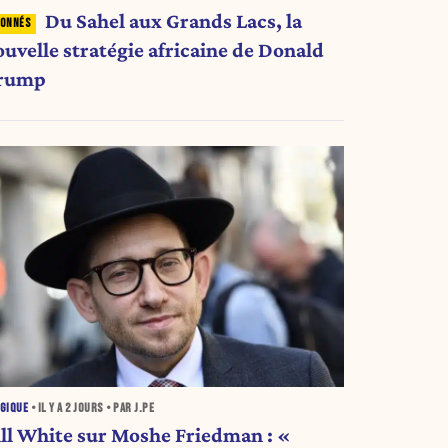
Du Sahel aux Grands Lacs, la
ouvelle stratégie africaine de Donald
rump
GIQUE
• IL Y A
2 JOURS
• PAR J.PE
ill White sur Moshe Friedman : «