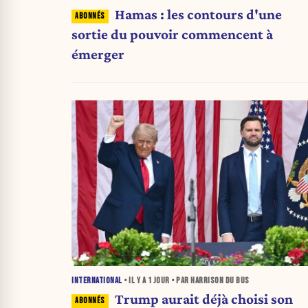
Hamas : les contours d'une
sortie du pouvoir commencent à
émerger
INTERNATIONAL
• IL Y A
1 JOUR
• PAR HARRISON DU BUS
Trump aurait déjà choisi son