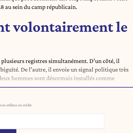
28 au sein du camp républicain.
t volontairement le
usieurs registres simultanément. D’un côté, il
biguïté. De l’autre, il envoie un signal politique très
es deux hommes sont désormais installés comme
ou utilisez un crédit.