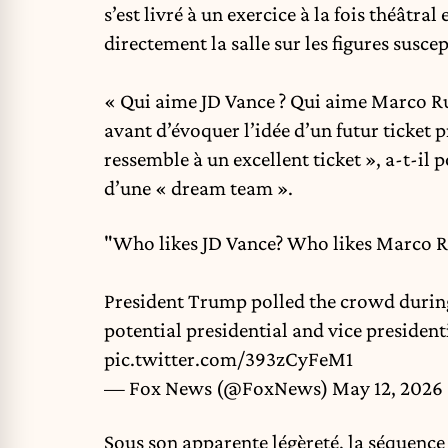
s’est livré à un exercice à la fois théâtra
directement la salle sur les figures susce
« Qui aime JD Vance ? Qui aime Marco Ru
avant d’évoquer l’idée d’un futur ticket
ressemble à un excellent ticket », a-t-il
d’une « dream team ».
"Who likes JD Vance? Who likes Marco 
President Trump polled the crowd durin
potential presidential and vice president
pic.twitter.com/393zCyFeM1
— Fox News (@FoxNews)
May 12, 2026
Sous son apparente légèreté, la séquenc