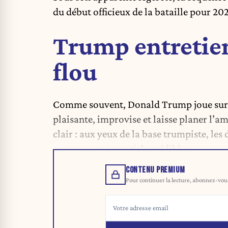
du début officieux de la bataille pour 20
Trump entretien
flou
Comme souvent, Donald Trump joue sur pl
plaisante, improvise et laisse planer l’am
clair : aux yeux de la base trumpiste, l
successeurs potentiels crédibles.
CONTENU PREMIUM
Pour continuer la lecture, abonnez-vous 