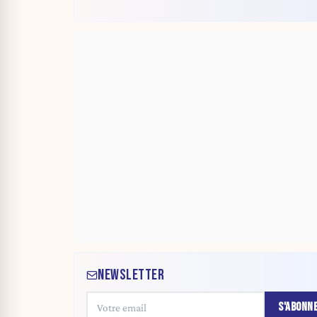
NEWSLETTER
S'ABONN