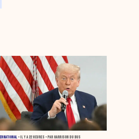
ERNATIONAL
• IL Y A
22 HEURES
• PAR HARRISON DU BUS