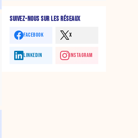
SUIVEZ-NOUS SUR LES RÉSEAUX
FACEBOOK
X
LINKEDIN
INSTAGRAM