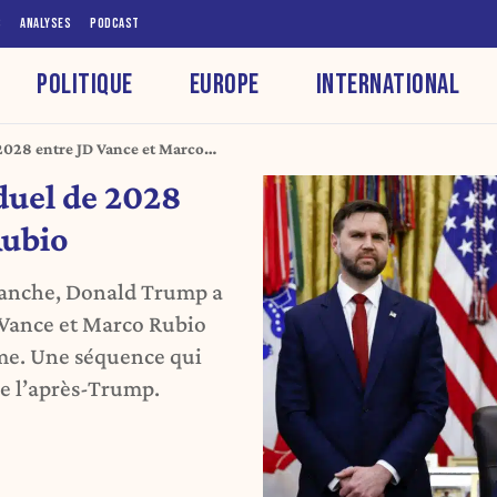
S
ANALYSES
PODCAST
POLITIQUE
EUROPE
INTERNATIONAL
 2028 entre JD Vance et Marco
duel de 2028
Rubio
Blanche, Donald Trump a
 Vance et Marco Rubio
me. Une séquence qui
de l’après-Trump.