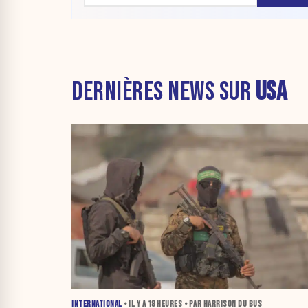
DERNIÈRES NEWS SUR
USA
INTERNATIONAL
• IL Y A
18 HEURES
• PAR HARRISON DU BUS