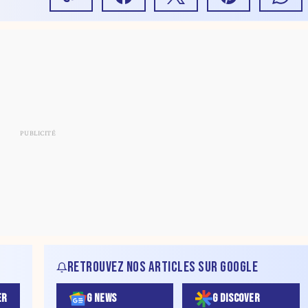
RETROUVEZ NOS ARTICLES SUR GOOGLE
ER
G NEWS
G DISCOVER