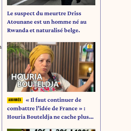
Le suspect du meurtre Driss
Atounane est un homme né au
Rwanda et naturalisé belge.
n
« Il faut continuer de
combattre l’idée de France » :
Houria Bouteldja ne cache plus
rien de son projet