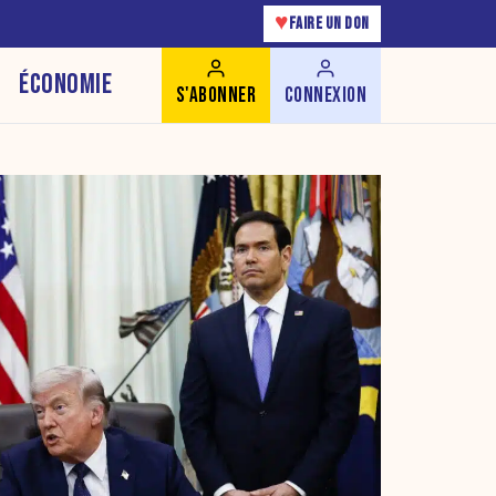
♥
FAIRE UN DON
ÉCONOMIE
S'ABONNER
CONNEXION