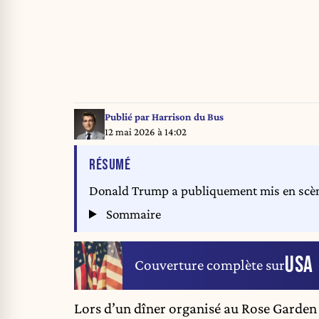
Publié par
Harrison du Bus
12 mai 2026 à 14:02
DE L'ARTICLE
RÉSUMÉ
Donald Trump a publiquement mis en scène 
Sommaire
USA
Couverture complète sur
Lors d’un dîner organisé au Rose Garden