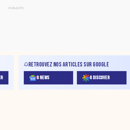
RETROUVEZ NOS ARTICLES SUR GOOGLE
ER
G NEWS
G DISCOVER