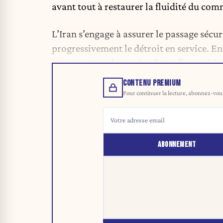
avant tout à restaurer la fluidité du co
L’Iran s’engage à assurer le passage séc
progressivement le détroit en service. En
et permettent la reprise du trafic maritim
CONTENU PREMIUM
Pour continuer la lecture, abonnez-vous 
ABONNEMENT