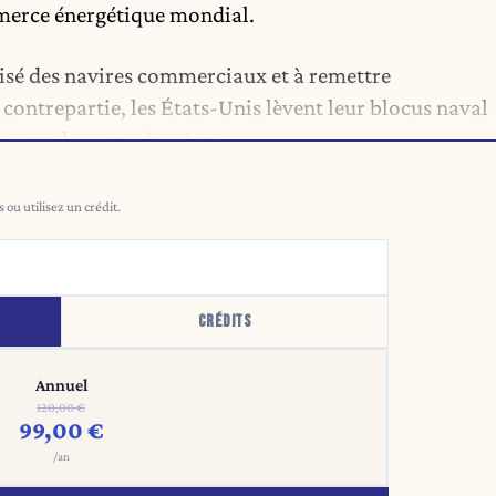
mmerce énergétique mondial.
urisé des navires commerciaux et à remettre
 contrepartie, les États-Unis lèvent leur blocus naval
e vers les ports iraniens.
ou utilisez un crédit.
CRÉDITS
Annuel
120,00 €
99,00 €
/an