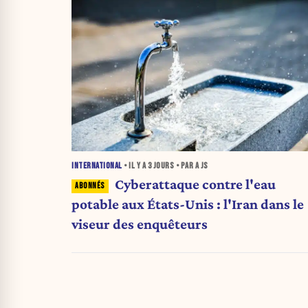
INTERNATIONAL
• IL Y A
3 JOURS
• PAR A JS
Cyberattaque contre l'eau
potable aux États-Unis : l'Iran dans le
viseur des enquêteurs