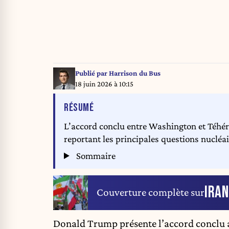
Publié par
Harrison du Bus
18 juin 2026 à 10:15
DE L'ARTICLE
RÉSUMÉ
L’accord conclu entre Washington et Téhér
reportant les principales questions nucléai
Sommaire
IRAN
Couverture complète sur
Donald Trump présente
l’accord conclu