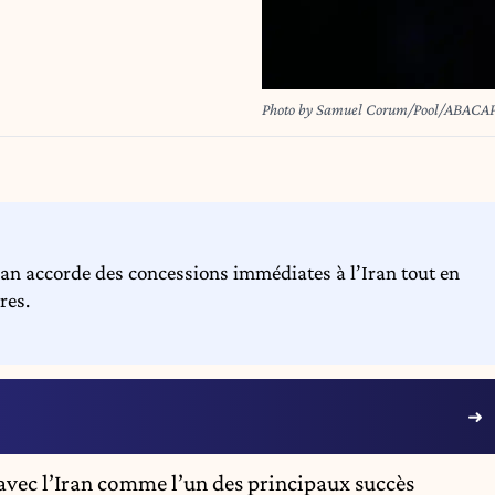
Photo by Samuel Corum/Pool/ABAC
an accorde des concessions immédiates à l’Iran tout en
res.
avec l’Iran comme l’un des principaux succès