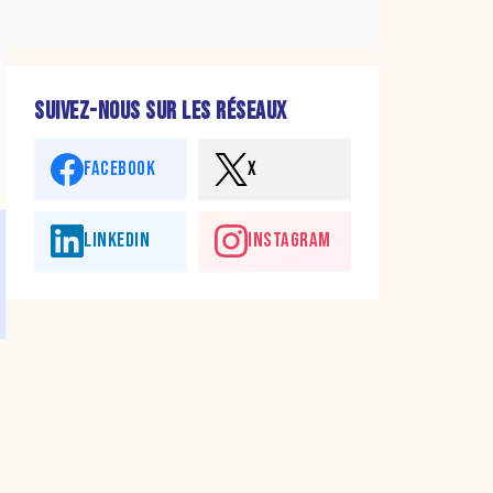
SUIVEZ-NOUS SUR LES RÉSEAUX
FACEBOOK
X
LINKEDIN
INSTAGRAM