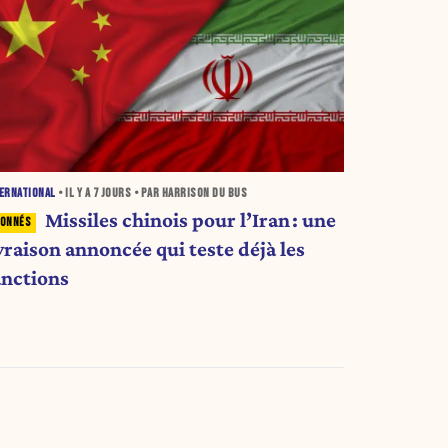
ERNATIONAL
• IL Y A
7 JOURS
• PAR HARRISON DU BUS
Missiles chinois pour l’Iran : une
vraison annoncée qui teste déjà les
anctions