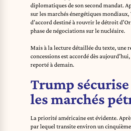
diplomatiques de son second mandat. Aprè
sur les marchés énergétiques mondiaux,
d’accord destiné à rouvrir le
détroit d’O
phase de négociations sur le nucléaire.
Mais à la lecture détaillée du texte, une r
concessions est accordé dès aujourd’hui, 
reporté à demain.
Trump sécurise
les marchés pét
La priorité américaine est évidente. Apr
par lequel transite environ un cinquièm