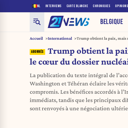
NL
INTERVIEWS
CARTE BLANCHE
CHRONIQUES
OPINION
BELGIQUE
Accueil
International
Trump obtient la paix, mais 
nucléaire iranien
Trump obtient la pai
le cœur du dossier nucléa
La publication du texte intégral de l’ac
Washington et Téhéran éclaire les vérit
compromis. Les bénéfices accordés à l’
immédiats, tandis que les principaux dif
sont renvoyés à une négociation ultérie