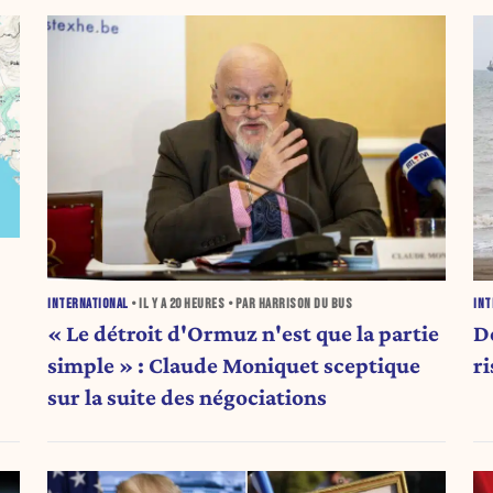
INTERNATIONAL
• IL Y A
20 HEURES
• PAR HARRISON DU BUS
INT
« Le détroit d'Ormuz n'est que la partie
D
simple » : Claude Moniquet sceptique
r
sur la suite des négociations