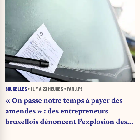
BRUXELLES
• IL Y A
23 HEURES
• PAR J.PE
« On passe notre temps à payer des
amendes » : des entrepreneurs
bruxellois dénoncent l’explosion des
PV qui étranglent leur activité