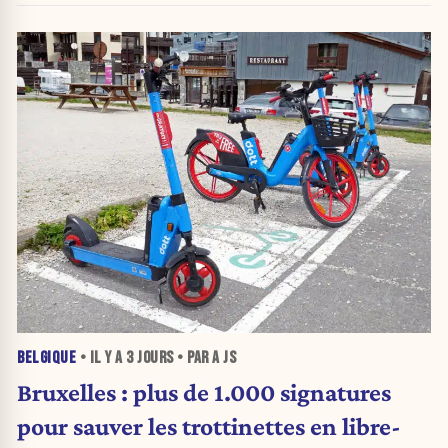
BELGIQUE
• IL Y A
3 JOURS
• PAR A JS
Bruxelles : plus de 1.000 signatures
pour sauver les trottinettes en libre-