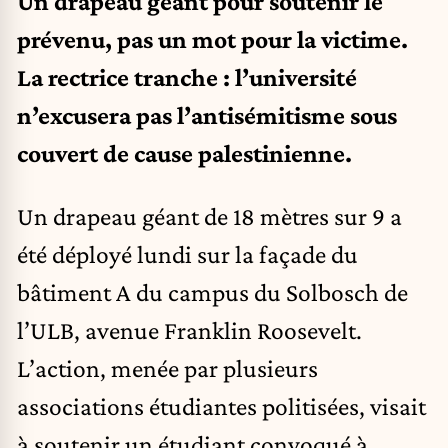
Un drapeau géant pour soutenir le
prévenu, pas un mot pour la victime.
La rectrice tranche : l’université
n’excusera pas l’antisémitisme sous
couvert de cause palestinienne.
Un drapeau géant de 18 mètres sur 9 a
été déployé lundi sur la façade du
bâtiment A du campus du Solbosch de
l’ULB, avenue Franklin Roosevelt.
L’action, menée par plusieurs
associations étudiantes politisées, visait
à soutenir un étudiant convoqué à