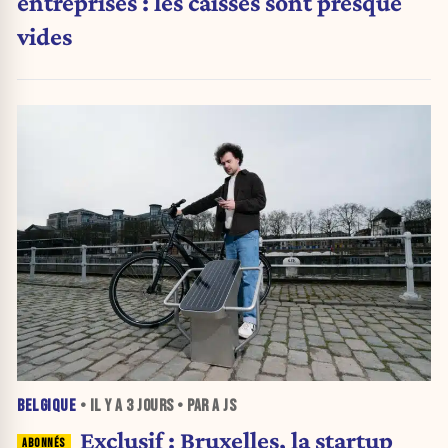
entreprises : les caisses sont presque
vides
BELGIQUE
• IL Y A
3 JOURS
• PAR A JS
Exclusif : Bruxelles, la startup