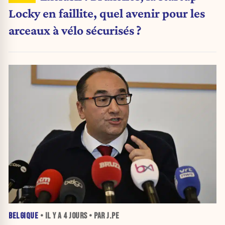
Locky en faillite, quel avenir pour les
arceaux à vélo sécurisés ?
BELGIQUE
• IL Y A
4 JOURS
• PAR J.PE