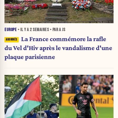
EUROPE
• IL Y A
2 SEMAINES
• PAR A JS
La France commémore la rafle
du Vel d'Hiv après le vandalisme d'une
plaque parisienne