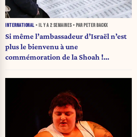
INTERNATIONAL
• IL Y A
2 SEMAINES
• PAR PETER BACKX
Si même l’ambassadeur d’Israël n’est
plus le bienvenu à une
commémoration de la Shoah !
(Analyse)