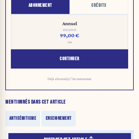
ABONNEMENT
CRÉDITS
Annuel
120,00 €
99,00 €
/an
CONTINUER
Déjà abonné(e) ?
Se connecter
MENTIONNÉS DANS CET ARTICLE
ANTISÉMITISME
ENSEIGNEMENT