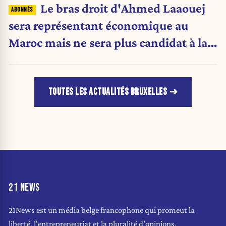
Le bras droit d'Ahmed Laaouej
sera représentant économique au
Maroc mais ne sera plus candidat à la
Stib.
TOUTES LES ACTUALITÉS BRUXELLES
21 NEWS
21News est un média belge francophone qui promeut la
liberté, l'entrepreneuriat et la pluralité d'opinions.