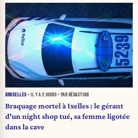
BRUXELLES
• IL Y A
2 JOURS
• PAR RÉDACTION
Braquage mortel à Ixelles : le gérant
d'un night shop tué, sa femme ligotée
dans la cave