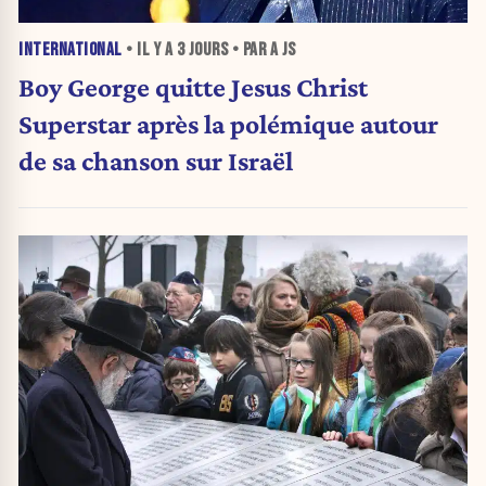
INTERNATIONAL
• IL Y A
3 JOURS
• PAR A JS
Boy George quitte Jesus Christ
Superstar après la polémique autour
de sa chanson sur Israël