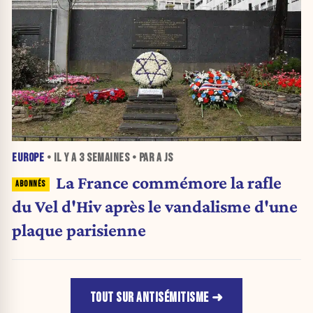
EUROPE
• IL Y A
3 SEMAINES
• PAR A JS
La France commémore la rafle
du Vel d'Hiv après le vandalisme d'une
plaque parisienne
TOUT SUR ANTISÉMITISME