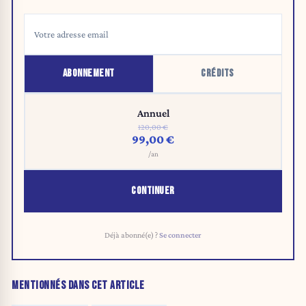
ABONNEMENT
CRÉDITS
Annuel
120,00 €
99,00 €
/an
CONTINUER
Déjà abonné(e) ?
Se connecter
MENTIONNÉS DANS CET ARTICLE