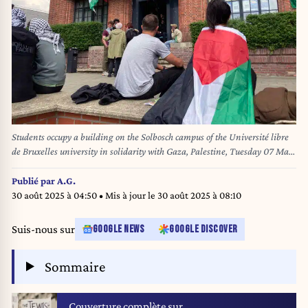
Students occupy a building on the Solbosch campus of the Université libre
de Bruxelles university in solidarity with Gaza, Palestine, Tuesday 07 May
2024 BELGA PHOTO LOU LAMPAERT
Publié par
A.G.
30 août 2025 à 04:50
• Mis à jour le
30 août 2025 à 08:10
Suis-nous sur
GOOGLE NEWS
GOOGLE DISCOVER
Sommaire
Couverture complète sur