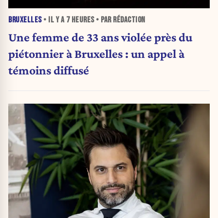
BRUXELLES
• IL Y A
7 HEURES
• PAR RÉDACTION
Une femme de 33 ans violée près du
piétonnier à Bruxelles : un appel à
témoins diffusé