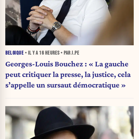
BELGIQUE
• IL Y A
16 HEURES
• PAR J.PE
Georges-Louis Bouchez : « La gauche
peut critiquer la presse, la justice, cela
s’appelle un sursaut démocratique »