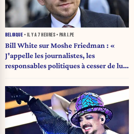
BELGIQUE
• IL Y A
7 HEURES
• PAR J.PE
Bill White sur Moshe Friedman : «
J'appelle les journalistes, les
responsables politiques à cesser de lui
attribuer une autorité religieuse »