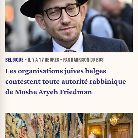
BELGIQUE
• IL Y A
17 HEURES
• PAR HARRISON DU BUS
Les organisations juives belges
contestent toute autorité rabbinique
de Moshe Aryeh Friedman