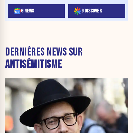
G NEWS
G DISCOVER
DERNIÈRES NEWS SUR
ANTISÉMITISME