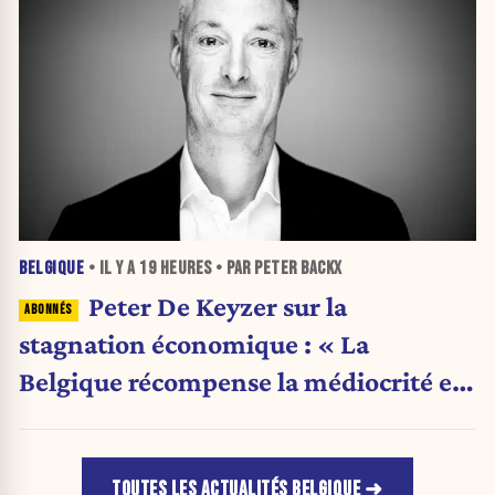
BELGIQUE
• IL Y A
19 HEURES
• PAR PETER BACKX
Peter De Keyzer sur la
stagnation économique : « La
Belgique récompense la médiocrité et
pénalise l'ambition »
TOUTES LES ACTUALITÉS BELGIQUE