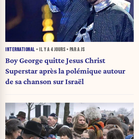
INTERNATIONAL
• IL Y A
4 JOURS
• PAR A JS
Boy George quitte Jesus Christ
Superstar après la polémique autour
de sa chanson sur Israël