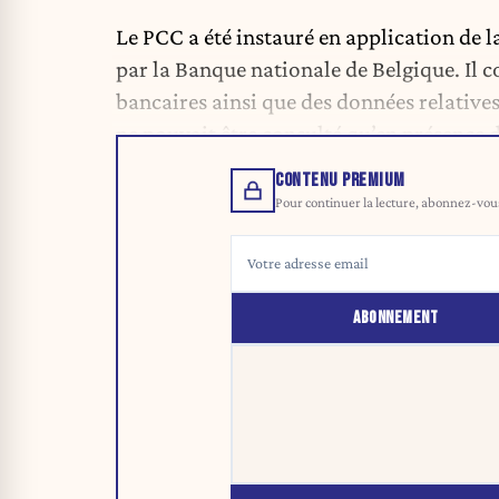
Le PCC a été instauré en application de 
par la Banque nationale de Belgique. Il c
bancaires ainsi que des données relatives
ne pouvait être consulté qu’en présence d
CONTENU PREMIUM
Pour continuer la lecture, abonnez-vous 
ABONNEMENT