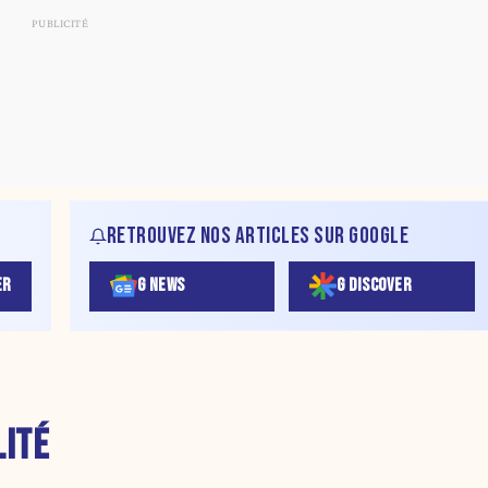
RETROUVEZ NOS ARTICLES SUR GOOGLE
ER
G NEWS
G DISCOVER
LITÉ