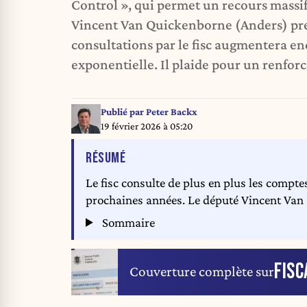
Control », qui permet un recours massif
Vincent Van Quickenborne (Anders) pré
consultations par le fisc augmentera e
exponentielle. Il plaide pour un renfor
Publié par
Peter Backx
19 février 2026 à 05:20
DE L'ARTICLE
RÉSUMÉ
Le fisc consulte de plus en plus les comptes
prochaines années. Le député Vincent Van 
Sommaire
FISC
Couverture complète sur