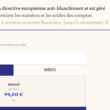
la directive européenne anti-blanchiment et est géré
ontient les numéros et les soldes des comptes
 à certains contrats financiers. Jusqu’à récemment, il
’un indice concret de fraude.
ou utilisez un crédit.
CRÉDITS
Annuel
120,00 €
99,00 €
/an