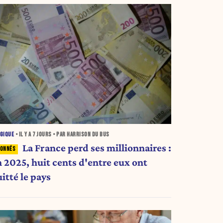
GIQUE
• IL Y A
7 JOURS
• PAR HARRISON DU BUS
La France perd ses millionnaires :
n 2025, huit cents d'entre eux ont
itté le pays