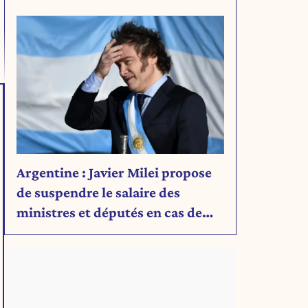
Découvrez son message.
Argentine : Javier Milei propose
de suspendre le salaire des
ministres et députés en cas de
déficit budgétaire