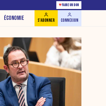
♥
FAIRE UN DON
ÉCONOMIE
S'ABONNER
CONNEXION