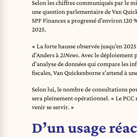
Selon les chiffres communiqués par le m
une question parlementaire de Van Quick
SPF Finances a progressé d’environ 120 % 
2025.
« La forte hausse observée jusqu’en 2025 
d’Anders à
21News
. Avec le déploiement 
d’analyse de données qui compare les in
fiscales, Van Quickenborne s’attend à un
Selon lui, le nombre de consultations pou
sera pleinement opérationnel. « Le PCC 
venir se servir. »
D’un usage réac