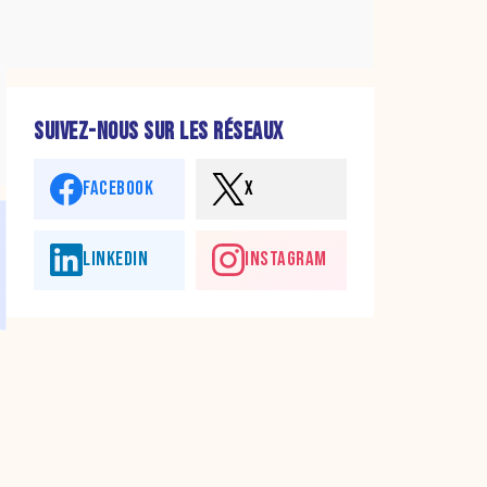
SUIVEZ-NOUS SUR LES RÉSEAUX
FACEBOOK
X
LINKEDIN
INSTAGRAM