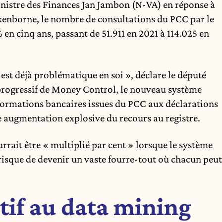
inistre des Finances Jan Jambon (N-VA) en réponse à
enborne, le nombre de consultations du PCC par le
en cinq ans, passant de 51.911 en 2021 à 114.025 en
est déjà problématique en soi », déclare le député
progressif de
Money Control
, le nouveau système
formations bancaires issues du PCC aux déclarations
e augmentation explosive du recours au registre.
rrait être « multiplié par cent » lorsque le système
risque de devenir un vaste fourre-tout où chacun peut
tif au data mining