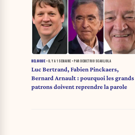
BELGIQUE
• IL Y A
1 SEMAINE
• PAR DEMETRIO SCAGLIOLA
Luc Bertrand, Fabien Pinckaers,
Bernard Arnault : pourquoi les grands
patrons doivent reprendre la parole