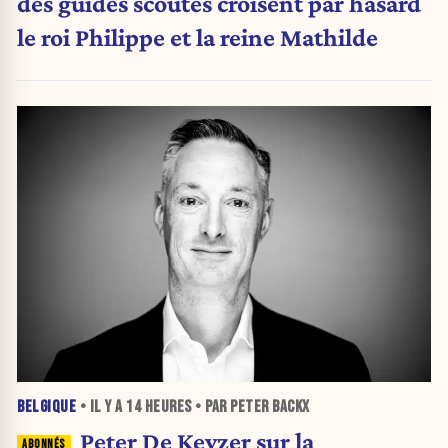
des guides scoutes croisent par hasard
le roi Philippe et la reine Mathilde
BELGIQUE
• IL Y A
14 HEURES
• PAR PETER BACKX
Peter De Keyzer sur la