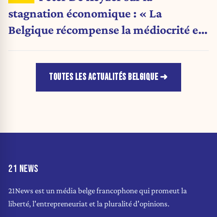
stagnation économique : « La
Belgique récompense la médiocrité et
pénalise l'ambition »
TOUTES LES ACTUALITÉS BELGIQUE
21 NEWS
21News est un média belge francophone qui promeut la
liberté, l'entrepreneuriat et la pluralité d'opinions.