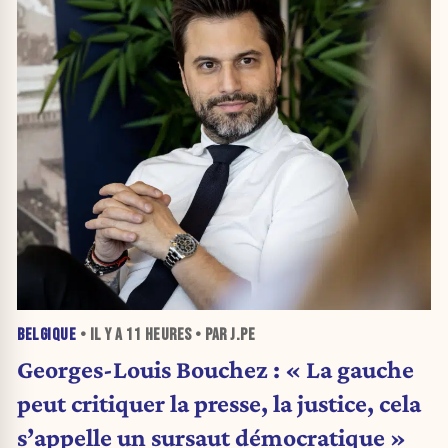
BELGIQUE
• IL Y A
11 HEURES
• PAR J.PE
Georges-Louis Bouchez : « La gauche
peut critiquer la presse, la justice, cela
s’appelle un sursaut démocratique »