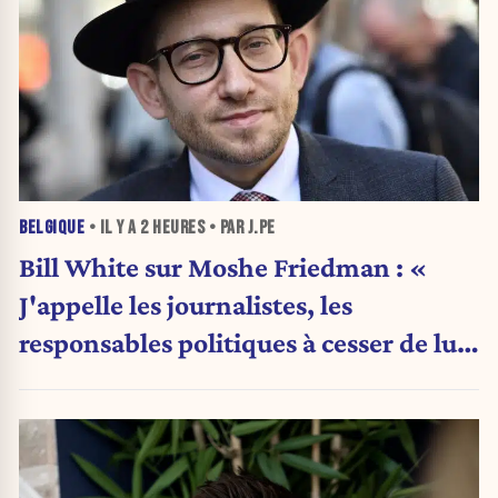
BELGIQUE
• IL Y A
2 HEURES
• PAR J.PE
Bill White sur Moshe Friedman : «
J'appelle les journalistes, les
responsables politiques à cesser de lui
attribuer une autorité religieuse »