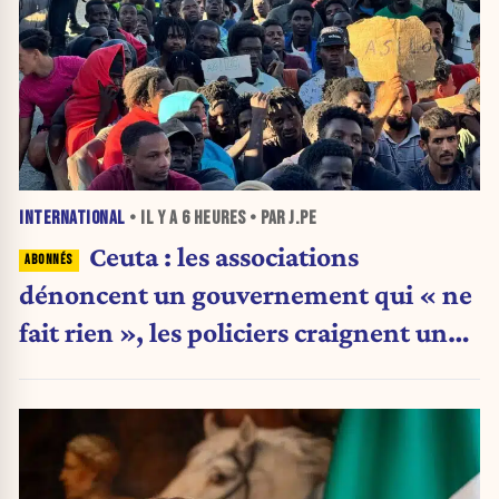
INTERNATIONAL
• IL Y A
6 HEURES
• PAR J.PE
Ceuta : les associations
dénoncent un gouvernement qui « ne
fait rien », les policiers craignent une
nouvelle crise migratoire