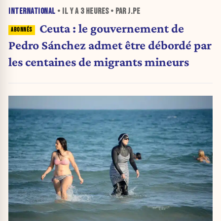
INTERNATIONAL
• IL Y A
3 HEURES
• PAR J.PE
Ceuta : le gouvernement de
Pedro Sánchez admet être débordé par
les centaines de migrants mineurs