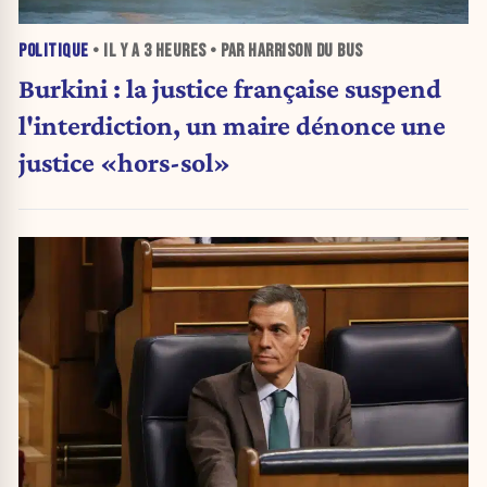
POLITIQUE
• IL Y A
3 HEURES
• PAR HARRISON DU BUS
Burkini : la justice française suspend
l'interdiction, un maire dénonce une
justice «hors-sol»