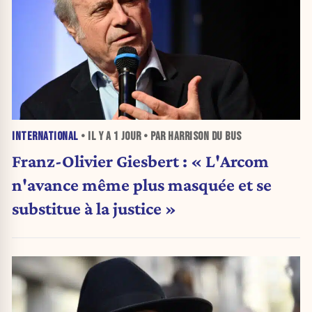
INTERNATIONAL
• IL Y A
1 JOUR
• PAR HARRISON DU BUS
Franz-Olivier Giesbert : « L'Arcom
n'avance même plus masquée et se
substitue à la justice »