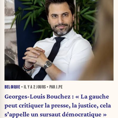
BELGIQUE
• IL Y A
2 JOURS
• PAR J.PE
Georges-Louis Bouchez : « La gauche
peut critiquer la presse, la justice, cela
s’appelle un sursaut démocratique »