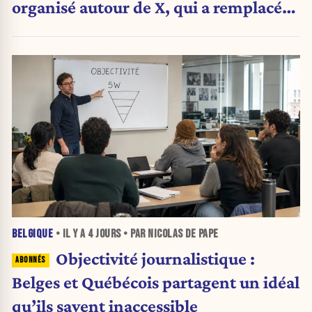
organisé autour de X, qui a remplacé
l’envoi des communiqués de presse ».
BELGIQUE
• IL Y A
4 JOURS
• PAR NICOLAS DE PAPE
Objectivité journalistique :
Belges et Québécois partagent un idéal
qu’ils savent inaccessible