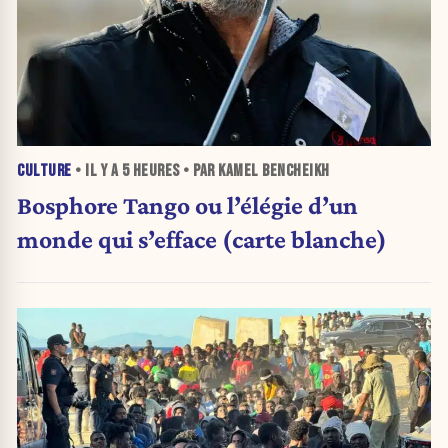
CULTURE
• IL Y A
5 HEURES
• PAR KAMEL BENCHEIKH
Bosphore Tango ou l’élégie d’un
monde qui s’efface (carte blanche)