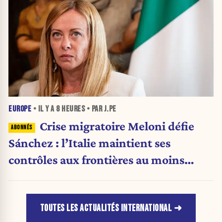
EUROPE
• IL Y A
8 HEURES
• PAR J.PE
Crise migratoire Meloni défie
Sánchez : l’Italie maintient ses
contrôles aux frontières au moins
jusqu’au 15 août.
TOUTES LES ACTUALITÉS INTERNATIONAL