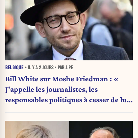
BELGIQUE
• IL Y A
2 JOURS
• PAR J.PE
Bill White sur Moshe Friedman : «
J'appelle les journalistes, les
responsables politiques à cesser de lui
attribuer une autorité religieuse »