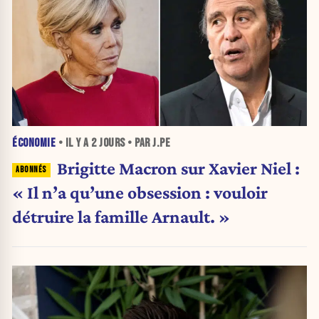
ÉCONOMIE
• IL Y A
2 JOURS
• PAR J.PE
Brigitte Macron sur Xavier Niel :
« Il n’a qu’une obsession : vouloir
détruire la famille Arnault. »