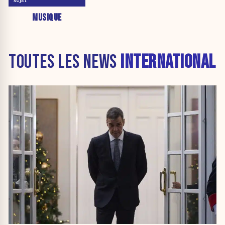
SUJET
MUSIQUE
TOUTES LES NEWS
INTERNATIONAL