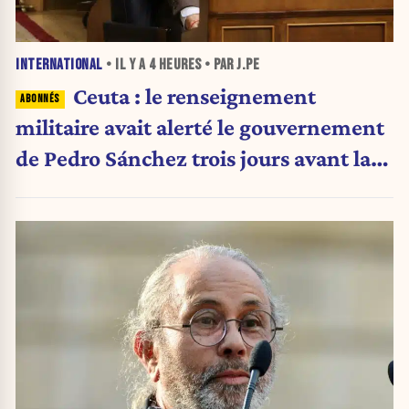
INTERNATIONAL
• IL Y A
4 HEURES
• PAR J.PE
Ceuta : le renseignement
militaire avait alerté le gouvernement
de Pedro Sánchez trois jours avant la
crise migratoire