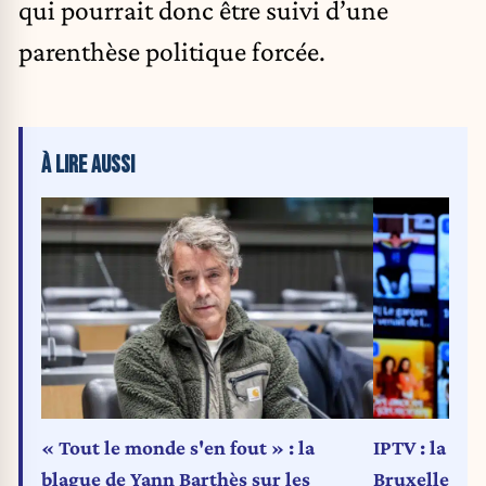
qui pourrait donc être suivi d’une
parenthèse politique forcée.
À LIRE AUSSI
« Tout le monde s'en fout » : la
IPTV : la Fé
blague de Yann Barthès sur les
Bruxelles et