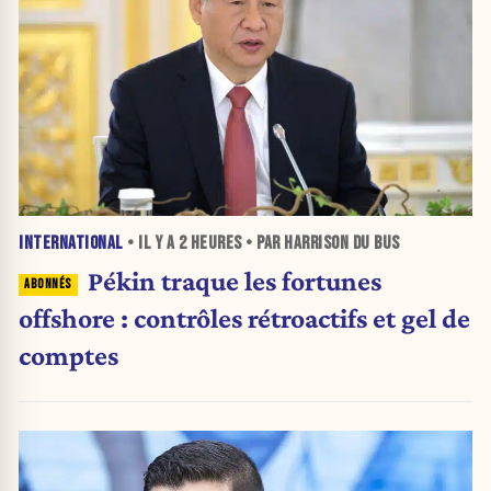
INTERNATIONAL
• IL Y A
2 HEURES
• PAR HARRISON DU BUS
Pékin traque les fortunes
offshore : contrôles rétroactifs et gel de
comptes