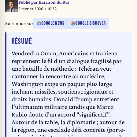
Publié par
Harrison du Bus
5 février 2026 à 10:32
Suis-nous sur
GOOGLE NEWS
GOOGLE DISCOVER
DE L'ARTICLE
RÉSUMÉ
Vendredi à Oman, Américains et Iraniens
reprennent le fil d’un dialogue fragilisé par
une bataille de méthode : Téhéran veut
cantonner la rencontre au nucléaire,
Washington exige un paquet plus large
incluant missiles, soutiens régionaux et
droits humains. Donald Trump entretient
l’ultimatum militaire tandis que Marco
Rubio doute d’un accord “significatif”.
Autour de la table, la diplomatie ; autour de
la région, une escalade déjà concrète (porte-