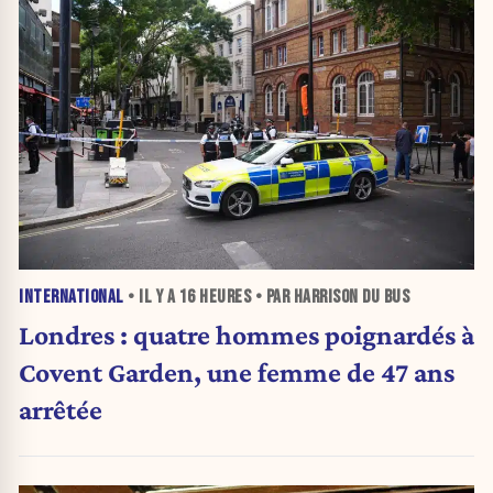
INTERNATIONAL
• IL Y A
16 HEURES
• PAR HARRISON DU BUS
Londres : quatre hommes poignardés à
Covent Garden, une femme de 47 ans
arrêtée