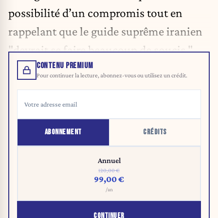
possibilité d’un compromis tout en
rappelant que le guide suprême iranien
"devrait se faire beaucoup de soucis."
CONTENU PREMIUM
Pour continuer la lecture, abonnez-vous ou utilisez un crédit.
ABONNEMENT
CRÉDITS
Annuel
120,00 €
99,00 €
/an
CONTINUER